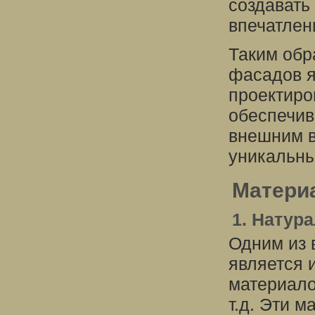
создавать
впечатлен
Таким обр
фасадов я
проектиро
обеспечив
внешним в
уникальны
Матери
1. Натур
Одним из 
является 
материало
т.д. Эти 