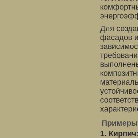
комфортны
энергоэфф
Для созда
фасадов и
зависимос
требовани
выполнены
композитн
материалы
устойчиво
соответст
характери
Примеры 
1. Кирпич