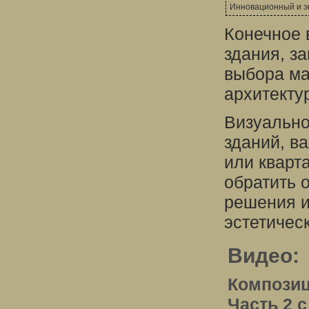
Инновационный и э
Конечное 
здания, за
выбора ма
архитекту
Визуально
зданий, в
или кварт
обратить 
решения и
эстетичес
Видео:
Композици
Часть 2 