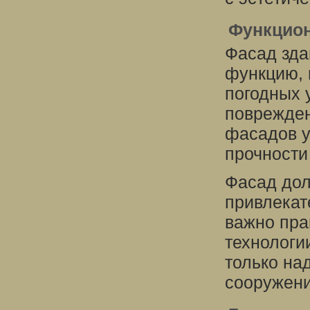
Функцион
Фасад зда
функцию, 
погодных 
поврежден
фасадов у
прочности
Фасад дол
привлекат
важно пра
технологи
только на
сооружени