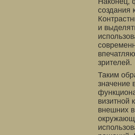
Наконец, 
создания 
Контрастн
и выделят
использов
современн
впечатляю
зрителей.
Таким обр
значение в
функциона
визитной 
внешних в
окружающе
использов