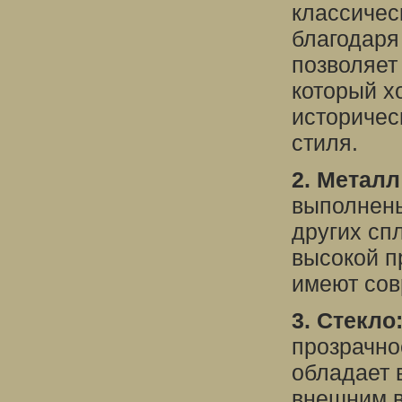
классичес
благодаря
позволяет
который х
историчес
стиля.
2. Металл
выполнены
других сп
высокой п
имеют сов
3. Стекло
прозрачно
обладает 
внешним в