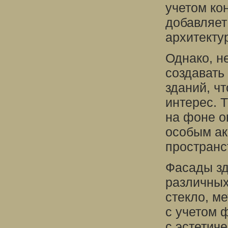
учетом ко
добавляет
архитекту
Однако, н
создавать
зданий, ч
интерес. 
на фоне о
особым ак
пространс
Фасады зд
различных
стекло, м
с учетом 
с эстетиче