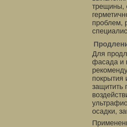
трещины, 
герметичн
проблем, 
специалис
Продлени
Для продл
фасада и
рекоменду
покрытия 
защитить 
воздейств
ультрафио
осадки, з
Применени