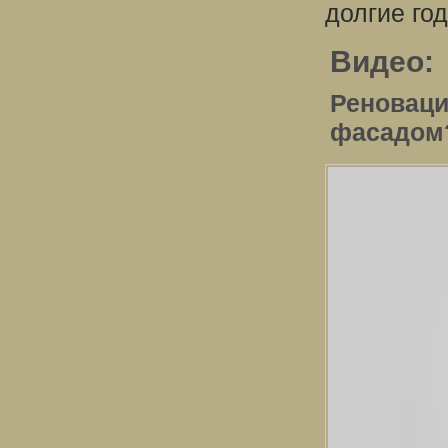
долгие го
Видео:
Реноваци
фасадом