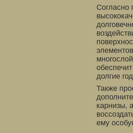
Согласно 
высококач
долговечн
воздейств
поверхнос
элементов
многослой
обеспечит
долгие го
Также про
дополните
карнизы, 
воссоздат
ему особу