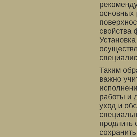
рекоменду
основных 
поверхнос
свойства 
Установка
осуществ
специалис
Таким обр
важно учи
исполнени
работы и 
уход и об
специальн
продлить 
сохранить