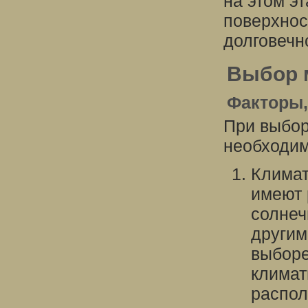
на этом эт
поверхнос
долговечн
Выбор 
Факторы,
При выбор
необходим
Климат
имеют 
солнеч
другим
выборе
климат
распол