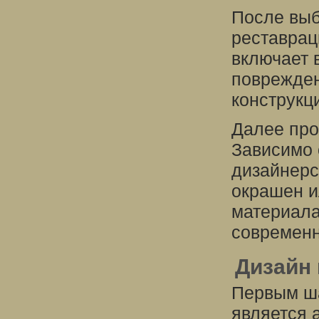
После выб
реставрац
включает 
поврежден
конструкц
Далее про
Зависимо 
дизайнерс
окрашен и
материала
современн
Дизайн 
Первым ша
является 