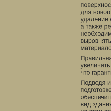
поверхнос
для новог
удаление 
а также р
необходим
выровнять
материало
Правильна
увеличить
что гарант
Подводя и
подготовк
обеспечит
вид здани