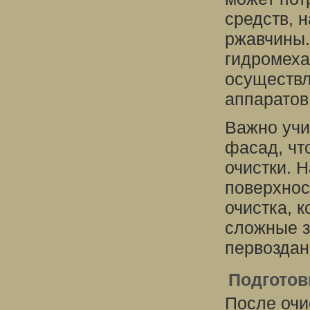
средств, 
ржавчины.
гидромеха
осуществ
аппаратов
Важно учи
фасад, чт
очистки. 
поверхнос
очистка, 
сложные з
первоздан
Подготов
После очи