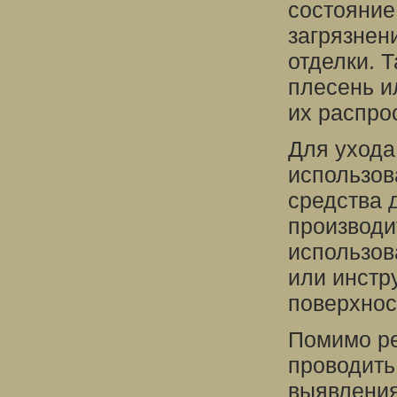
состояние
загрязнен
отделки. 
плесень и
их распро
Для ухода
использова
средства 
производи
использов
или инстр
поверхнос
Помимо ре
проводить
выявления