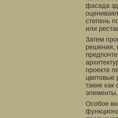
фасада зд
оценивают
степень п
или реста
Затем про
решения, 
предпочте
архитекту
проекте п
цветовые 
такие как
элементы.
Особое вн
функциона