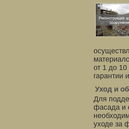
осуществл
материало
от 1 до 1
гарантии 
Уход и о
Для подде
фасада и 
необходим
уходе за 