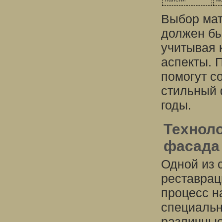
Выбор мат
должен бы
учитывая к
аспекты. 
помогут с
стильный 
годы.
Техноло
фасада
Одной из 
реставрац
процесс н
специальн
различные