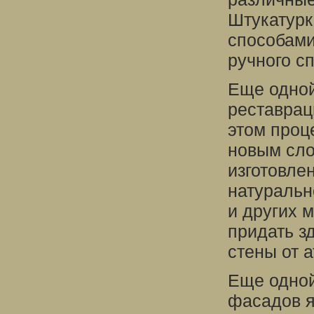
Штукатурк
способами
ручного с
Еще одной
реставрац
этом проц
новым сло
изготовле
натуральн
и других 
придать з
стены от 
Еще одной
фасадов я