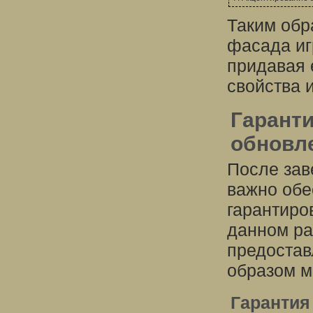
Таким обр
фасада иг
придавая 
свойства 
Гаранти
обновл
После зав
важно обе
гарантиро
данном ра
предостав
образом м
Гарантия