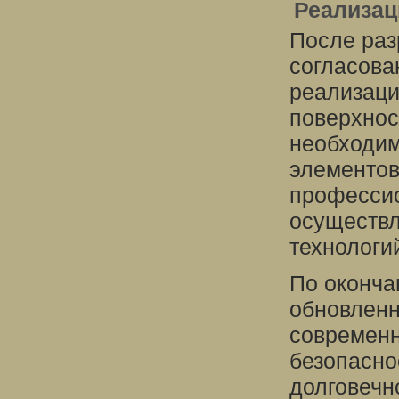
Реализац
После раз
согласован
реализаци
поверхнос
необходим
элементов
професси
осуществл
технологи
По оконча
обновленн
современн
безопасно
долговечн