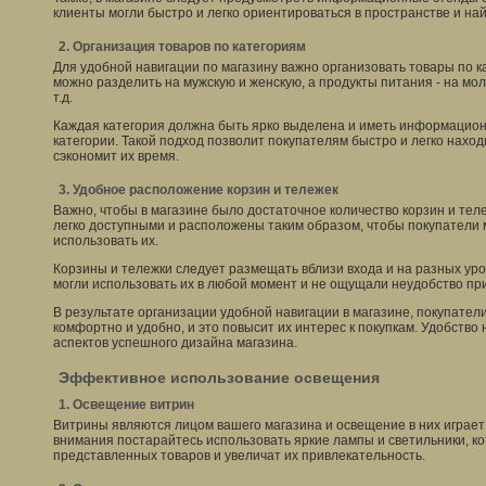
клиенты могли быстро и легко ориентироваться в пространстве и на
2. Организация товаров по категориям
Для удобной навигации по магазину важно организовать товары по 
можно разделить на мужскую и женскую, а продукты питания - на мо
т.д.
Каждая категория должна быть ярко выделена и иметь информацион
категории. Такой подход позволит покупателям быстро и легко наход
сэкономит их время.
3. Удобное расположение корзин и тележек
Важно, чтобы в магазине было достаточное количество корзин и тел
легко доступными и расположены таким образом, чтобы покупатели 
использовать их.
Корзины и тележки следует размещать вблизи входа и на разных уро
могли использовать их в любой момент и не ощущали неудобство пр
В результате организации удобной навигации в магазине, покупатели
комфортно и удобно, и это повысит их интерес к покупкам. Удобство 
аспектов успешного дизайна магазина.
Эффективное использование освещения
1. Освещение витрин
Витрины являются лицом вашего магазина и освещение в них играет
внимания постарайтесь использовать яркие лампы и светильники, 
представленных товаров и увеличат их привлекательность.