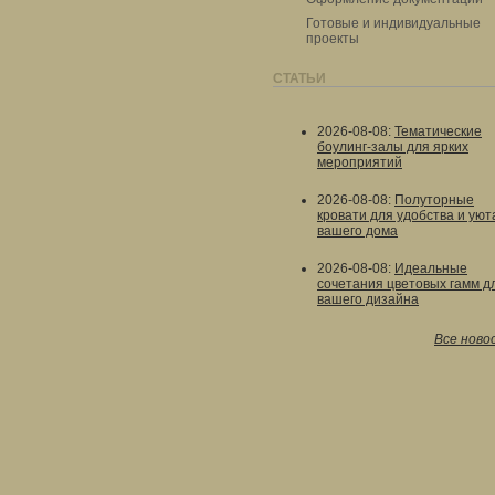
Готовые и индивидуальные
проекты
СТАТЬИ
2026-08-08
:
Тематические
боулинг-залы для ярких
мероприятий
2026-08-08
:
Полуторные
кровати для удобства и уют
вашего дома
2026-08-08
:
Идеальные
сочетания цветовых гамм д
вашего дизайна
Все ново