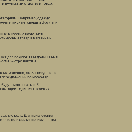
йти нужный им отдел или товар.
категориям. Например, одежду
лочные, мясные, овощи и фрукты и
ные вывески с названием
ить нужный товар в магазине и
ежек для покупок. Они должны быть
могли быстро найти и
внях магазина, чтобы покупатели
и передвижении по магазину.
 будут чувствовать себя
навигации - один из ключевых
 важную роль. Для привлечения
которые подчеркнут преимущества