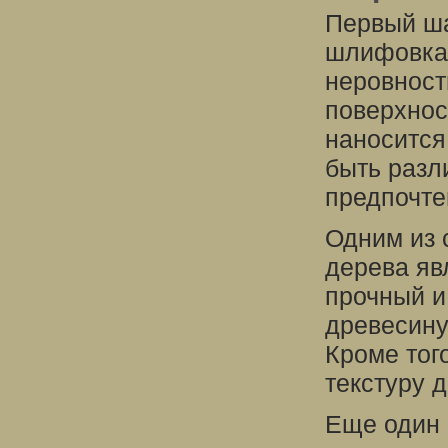
Первый ша
шлифовка 
неровност
поверхнос
наносится
быть разл
предпочте
Одним из 
дерева яв
прочный и
древесину
Кроме тог
текстуру 
Еще один 