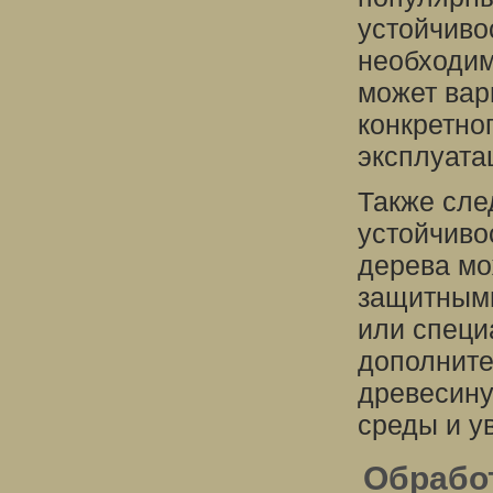
устойчиво
необходим
может вар
конкретно
эксплуата
Также сле
устойчиво
дерева мо
защитными
или специ
дополните
древесину
среды и у
Обрабо