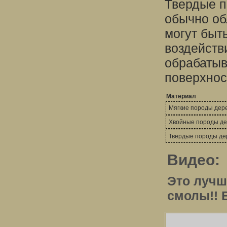
Твердые п
обычно об
могут быт
воздейств
обрабатыв
поверхнос
Материал
Мягкие породы дер
Хвойные породы де
Твердые породы де
Видео:
Это лучш
смолы!! 