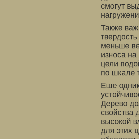
смогут вы
нагружени
Также важ
твердость
меньше ве
износа на
цели подо
по шкале 
Еще одним
устойчиво
Дерево до
свойства 
высокой в
для этих 