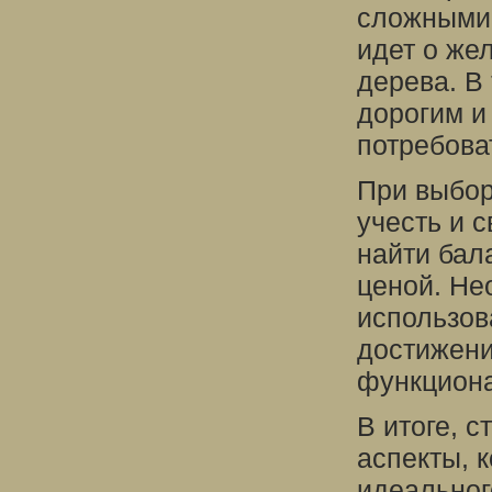
сложными 
идет о же
дерева. В
дорогим и
потребова
При выбор
учесть и 
найти бал
ценой. Не
использов
достижени
функциона
В итоге, 
аспекты, 
идеальног