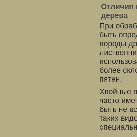
Отличия 
дерева
При обраб
быть опре
породы др
лиственни
использов
более скл
пятен.
Хвойные п
часто име
быть не в
таких вид
специальн