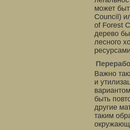
может быт
Council) 
of Forest C
дерево бы
лесного х
ресурсами
Перерабо
Важно так
и утилиза
вариантом
быть повт
другие ма
таким обр
окружающ