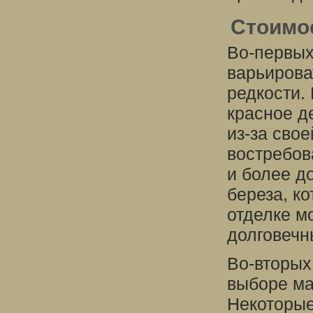
Стоимо
Во-первых
варьирова
редкости.
красное д
из-за свое
востребов
и более д
береза, к
отделке м
долговечн
Во-вторых
выборе ма
Некоторые