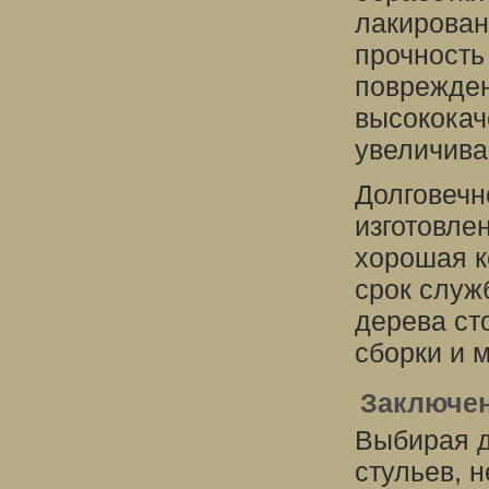
лакирован
прочность
поврежден
высококач
увеличива
Долговечн
изготовле
хорошая к
срок служ
дерева ст
сборки и 
Заключе
Выбирая д
стульев, 