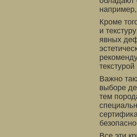
обладают 
например, 
Кроме тог
и текстур
явных деф
эстетичес
рекоменду
текстурой
Важно так
выборе де
тем пород
специальн
сертифика
безопасно
Все эти к