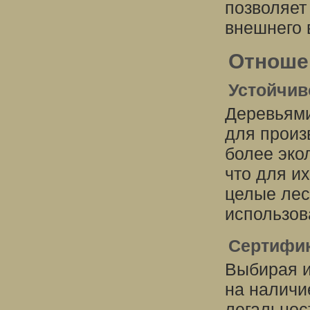
позволяет
внешнего 
Отноше
Устойчив
Деревьями
для произ
более эко
что для и
целые лес
использов
Сертифик
Выбирая и
на наличи
легальнос