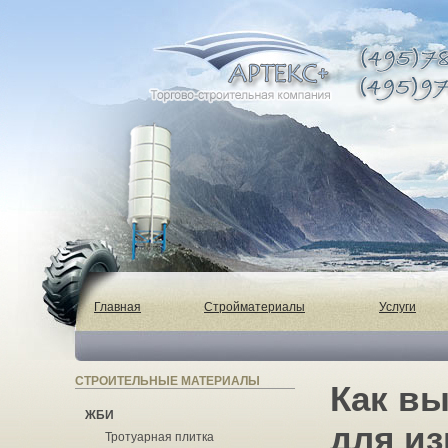
Главная
Стройматериалы
Услуги
СТРОИТЕЛЬНЫЕ МАТЕРИАЛЫ
Как в
ЖБИ
для из
Тротуарная плитка