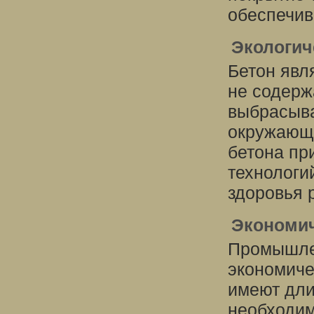
обеспечив
Экологич
Бетон явл
не содерж
выбрасыв
окружающ
бетона пр
технологи
здоровья 
Экономи
Промышле
экономич
имеют дли
необходим