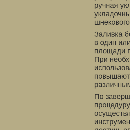
ручная ук
укладочны
шнекового
Заливка б
в один или
площади п
При необх
использов
повышают 
различным
По заверш
процедуру
осуществ
инструмен