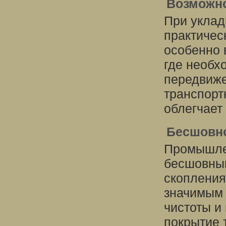
Возможно
При уклад
практичес
особенно
где необх
передвиже
транспорт
облегчает 
Бесшовн
Промышле
бесшовным
скопления
значимым
чистоты и
покрытие 