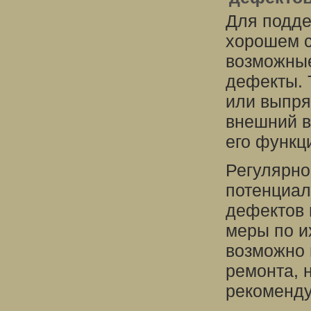
Для подд
хорошем с
возможные
дефекты. 
или выпря
внешний в
его функц
Регулярно
потенциал
дефектов 
меры по и
возможно 
ремонта, 
рекоменду