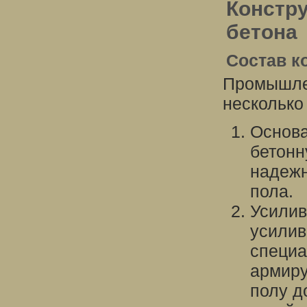
Констр
бетона
Состав к
Промышле
несколько
Основа
бетонн
надежн
пола.
Усилив
усилив
специа
армиру
полу д