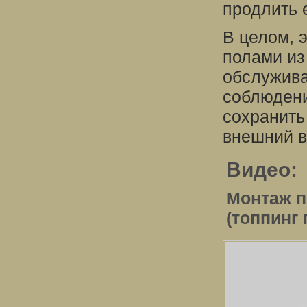
продлить 
В целом, 
полами из
обслужива
соблюдени
сохранить
внешний в
Видео:
Монтаж 
(топпинг