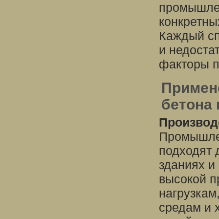
промышлен
конкретны
Каждый сп
и недоста
факторы п
Примен
бетона 
Производ
Промышле
подходят 
зданиях и
высокой п
нагрузкам
средам и 