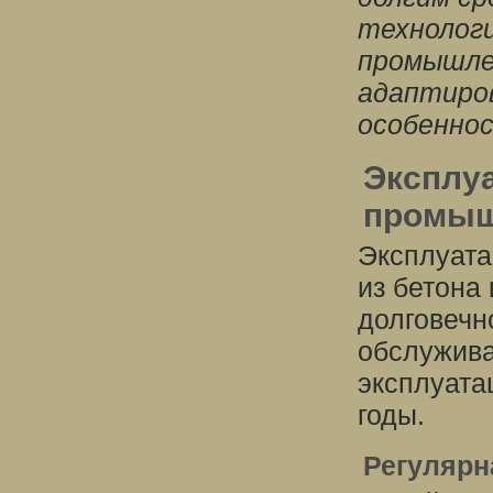
технологи
промышле
адаптиро
особенно
Эксплуа
промыш
Эксплуата
из бетона
долговечн
обслужива
эксплуата
годы.
Регулярн