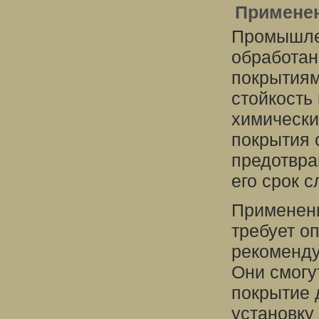
Применен
Промышлен
обработа
покрытиям
стойкость
химически
покрытия 
предотвра
его срок 
Применени
требует о
рекоменду
Они смогу
покрытие 
установку