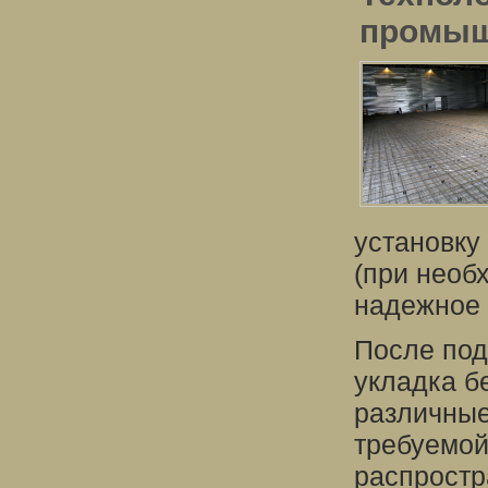
промыш
установку
(при необ
надежное 
После под
укладка б
различные
требуемой
распростр