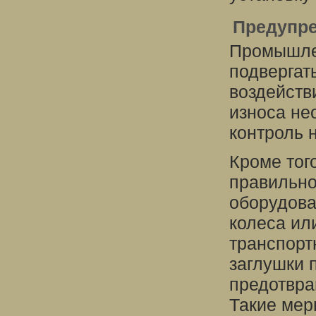
Предупре
Промышлен
подвергат
воздейств
износа не
контроль 
Кроме тог
правильно
оборудова
колеса ил
транспорт
заглушки 
предотвра
Такие мер