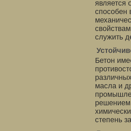
является 
способен 
механичес
свойствам
служить д
Устойчив
Бетон име
противост
различных
масла и д
промышле
решением 
химически
степень з