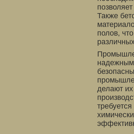
позволяет
Также бет
материало
полов, чт
различных
Промышле
надежными
безопасны
промышлен
делают их
производс
требуется
химически
эффективн