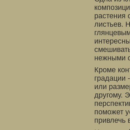
композиций
растения 
листьев. 
глянцевым
интересны
смешивать
нежными о
Кроме кон
градации 
или разме
другому. 
перспекти
поможет у
привлечь 