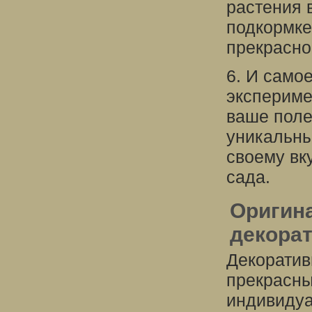
растения 
подкормке
прекрасно
6. И самое
экспериме
ваше поле
уникальны
своему вк
сада.
Оригин
декора
Декоратив
прекрасны
индивидуа