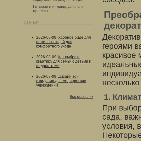
Готовые и индивидуальные
проекты
Преобр
СТАТЬИ
декора
Декоратив
2026-08-09
:
Удобное биде для
пожилых людей для
героями в
комфортного ухода
красивое 
2026-08-09
:
Как выбрать
квартиру для семьи с детьми и
идеальные
подростками
индивидуа
2026-08-09
:
Дизайн зон
несколько
ожидания для медицинских
учреждений
1. Клима
Все новости
При выбор
сада, важ
условия, 
Некоторые