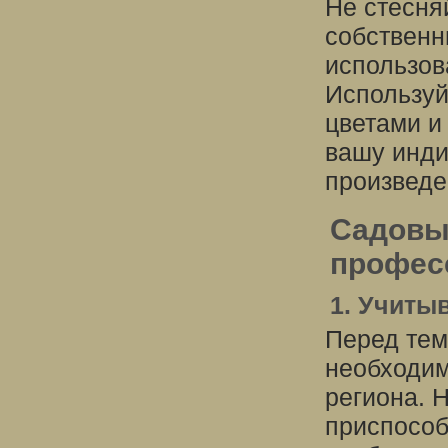
Не стесня
собственн
использов
Используй
цветами и
вашу инди
произведе
Садовы
профес
1. Учиты
Перед тем
необходим
региона. 
приспособ