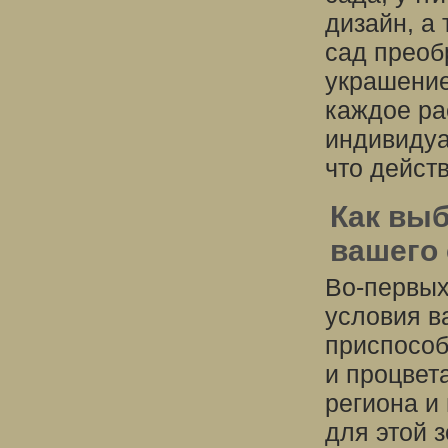
дизайн, а 
сад преоб
украшение
каждое ра
индивидуа
что дейст
Как вы
вашего
Во-первых
условия в
приспособ
и процвет
региона и
для этой 