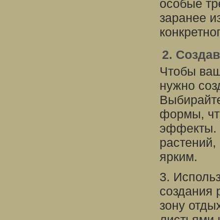
особые тр
заранее и
конкретног
2. Созда
Чтобы ваш
нужно соз
Выбирайте
формы, чт
эффекты. 
растений,
ярким.
3. Исполь
создания 
зону отды
листьями 