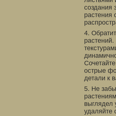
создания 
растения 
распростр
4. Обрати
растений.
текстурам
динамично
Сочетайте
острые фо
детали к 
5. Не заб
растениям
выглядел 
удаляйте 