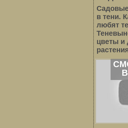
Садовые
в тени. 
любят т
Теневын
цветы и
растения
СМ