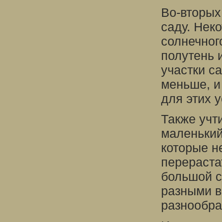
Во-вторых
саду. Нек
солнечног
полутень 
участки с
меньше, и
для этих 
Также учт
маленький
которые н
перераста
большой с
разными в
разнообра