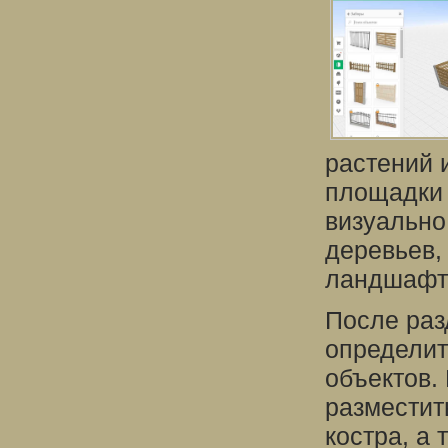
растений 
площадки 
визуально
деревьев,
ландшафтн
После раз
определит
объектов.
разместит
костра, а