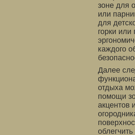
зоне для 
или парни
для детск
горки или
эргономич
каждого о
безопасно
Далее сле
функциона
отдыха мо
помощи з
акцентов 
огородник
поверхнос
облегчить