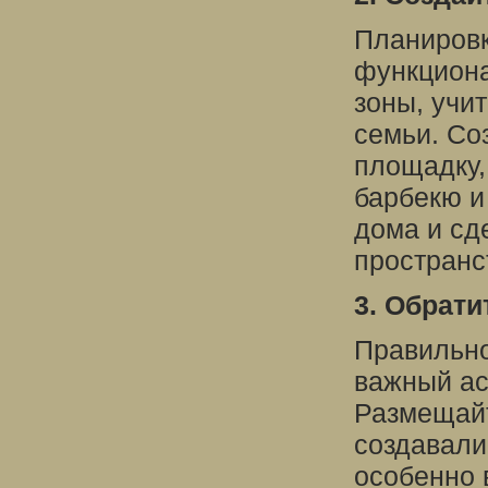
Планировк
функциона
зоны, учи
семьи. Со
площадку,
барбекю и
дома и сд
пространс
3. Обрати
Правильно
важный ас
Размещайт
создавали
особенно 