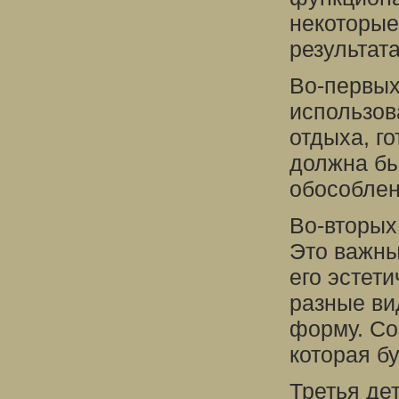
некоторые
результата
Во-первых
использов
отдыха, го
должна бы
обособлен
Во-вторых
Это важны
его эстет
разные ви
форму. Со
которая бу
Третья де