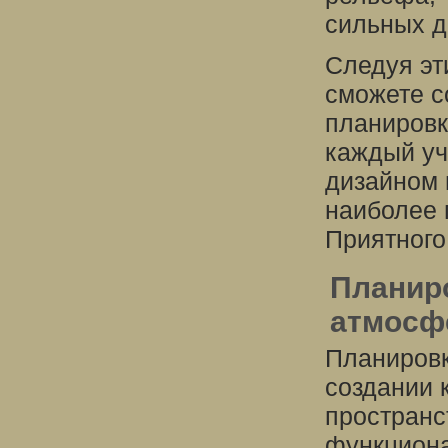
сильных д
Следуя эт
сможете с
планировк
каждый уч
дизайном 
наиболее 
Приятного
Планиро
атмосф
Планировк
создании 
пространс
функциона