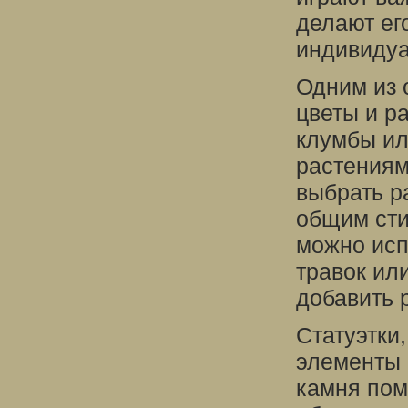
делают ег
индивидуа
Одним из 
цветы и р
клумбы ил
растениям
выбрать р
общим сти
можно исп
травок ил
добавить 
Статуэтки
элементы 
камня пом