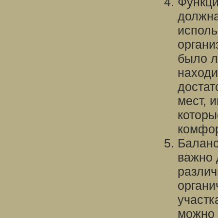
Функци
должна
исполь
органи
было л
находи
достат
мест, 
которы
комфо
Баланс
важно 
различ
органи
участк
можно 