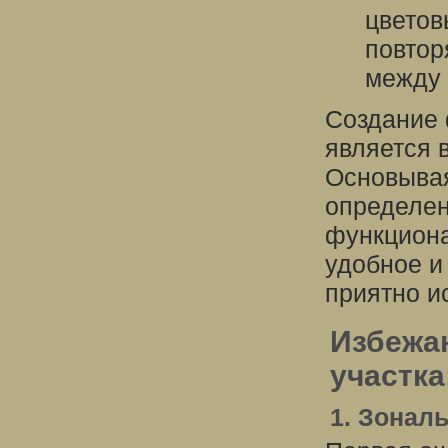
цветов
повтор
между 
Создание 
является 
Основывая
определен
функциона
удобное и
приятно и
Избежа
участка
1. Зонал