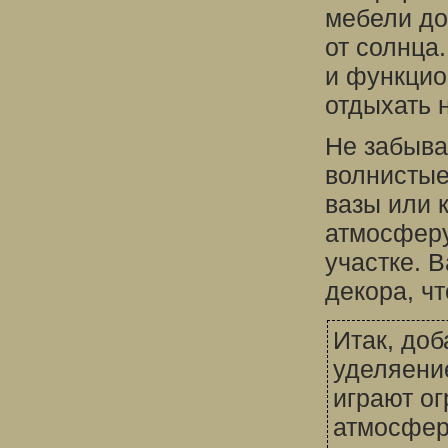
мебели до
от солнца
и функцио
отдыхать 
Не забыва
волнистые
вазы или 
атмосферу
участке. 
декора, ч
Итак, до
уделяени
играют о
атмосфер