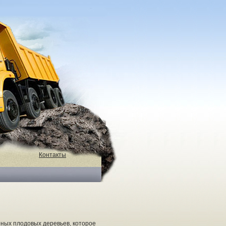
Контакты
рных плодовых деревьев, которое