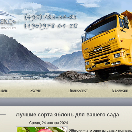
риалы
Услуги
Прайс-лист
Вакансии
Лучшие сорта яблонь для вашего сада
Среда, 24 января 2024
Яблоня
– это одно из самых популя