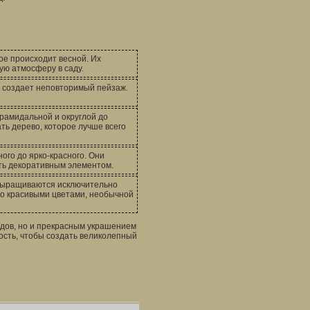
е происходит весной. Их
ю атмосферу в саду.
о создает неповторимый пейзаж.
рамидальной и округлой до
ть дерево, которое лучше всего
ого до ярко-красного. Они
ить декоративным элементом.
 выращиваются исключительно
но красивыми цветами, необычной
лодов, но и прекрасным украшением
ость, чтобы создать великолепный