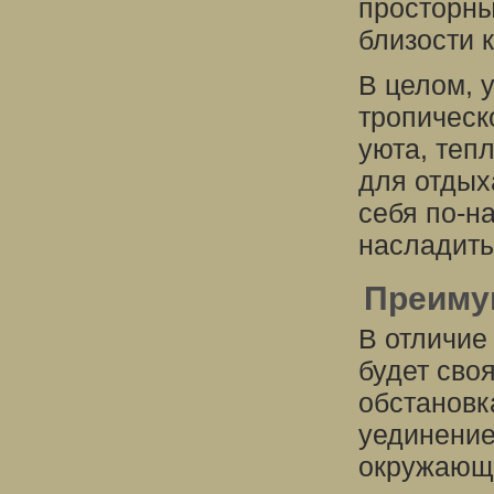
просторны
близости 
В целом, 
тропическ
уюта, теп
для отдыха
себя по-н
насладить
Преиму
В отличие 
будет сво
обстановк
уединение
окружающ