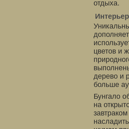
отдыха.
Интерьер
Уникальны
дополняет
используе
цветов и 
природног
выполнены
дерево и 
больше ау
Бунгало о
на открыт
завтраком
насладить