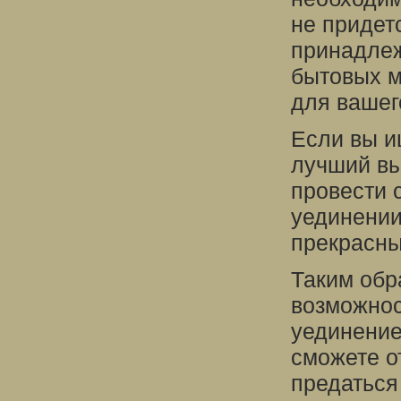
не придет
принадлеж
бытовых м
для вашег
Если вы и
лучший вы
провести 
уединении
прекрасны
Таким обр
возможнос
уединение
сможете о
предаться