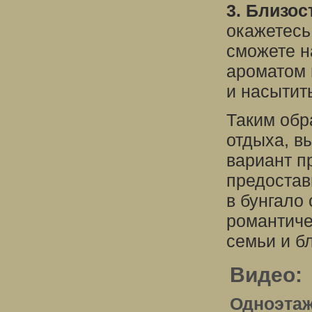
3. Близос
окажетесь
сможете н
ароматом 
и насытит
Таким обр
отдыха, в
вариант п
предостав
в бунгало
романтиче
семьи и б
Видео:
Одноэтаж