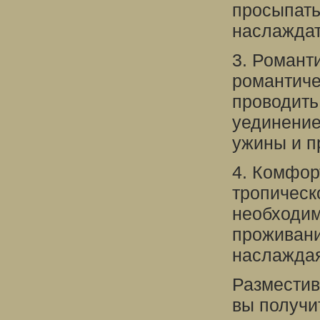
просыпать
наслаждат
3. Романт
романтиче
проводить
уединение
ужины и п
4. Комфор
тропическ
необходим
проживани
наслаждая
Разместив
вы получи