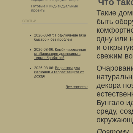
Что так
Готовые и индивидуальные
проекты
Такие дом
быть обор
СТАТЬИ
комфортно
2026-08-07
:
Подключение газа
одну или 
быстро и без проблем
и открыту
2026-08-06
:
Комбинированная
стабилизация древесины с
свежим во
термообработкой
Очаровани
2026-08-06
:
Водостоки для
балконов и террас защита от
натуральн
дождя
декора по
Все новости
естествен
Бунгало и
среду, со
окружающ
Поэтому,