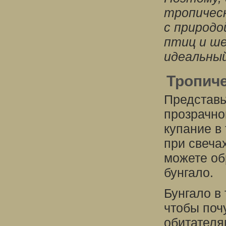
тропичес
с природо
птиц и ше
идеальный
Тропиче
Представь
прозрачно
купание в
при свеча
можете об
бунгало.
Бунгало в
чтобы поч
обитателя