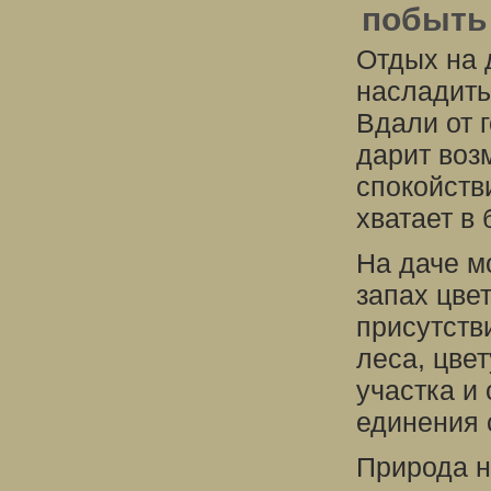
побыть
Отдых на 
насладить
Вдали от 
дарит воз
спокойств
хватает в
На даче м
запах цве
присутств
леса, цвет
участка и
единения 
Природа н