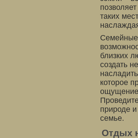
позволяет
таких мес
наслаждая
Семейные 
возможнос
близких л
создать н
насладить
которое п
ощущение 
Проведите
природе и
семье.
Отдых н