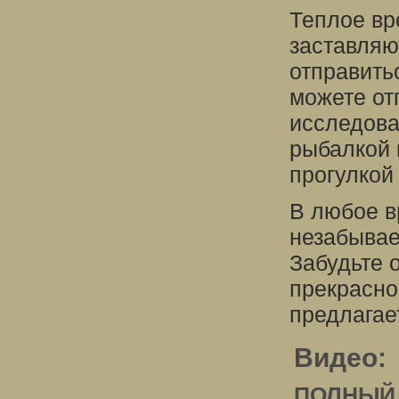
Теплое вр
заставляю
отправить
можете от
исследова
рыбалкой 
прогулкой 
В любое в
незабывае
Забудьте 
прекрасно
предлагае
Видео:
ПОЛНЫЙ 