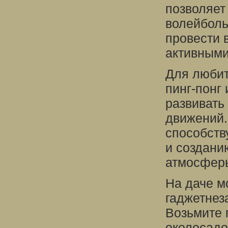
позволяет
волейболь
провести 
активными
Для любит
пинг-понг
развивать
движений.
способств
и создани
атмосферы
На даче м
гаджетнез
Возьмите 
околосадо