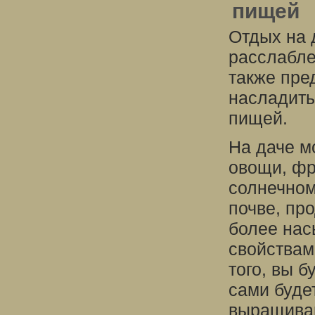
пищей
Отдых на 
расслабле
также пре
насладить
пищей.
На даче м
овощи, фр
солнечном
почве, пр
более нас
свойствам
того, вы б
сами буде
выращиван