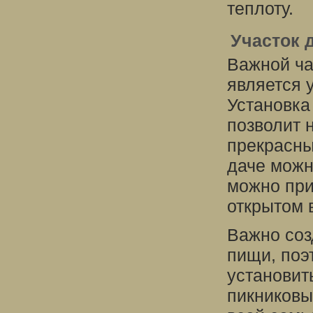
теплоту.
Участок 
Важной ча
является 
Установка
позволит 
прекрасны
даче можн
можно при
открытом 
Важно соз
пищи, поэ
установит
пикниковы