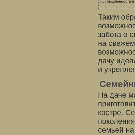
промышленности и 
Таким обра
возможнос
забота о 
на свежем
возможнос
дачу идеа
и укрепле
Семейн
На даче м
приготови
костре. С
поколения
семьей на