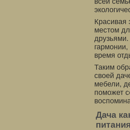
всей семь
экологиче
Красивая 
местом дл
друзьями.
гармонии,
время отд
Таким обр
своей дач
мебели, д
поможет с
воспомина
Дача ка
питания