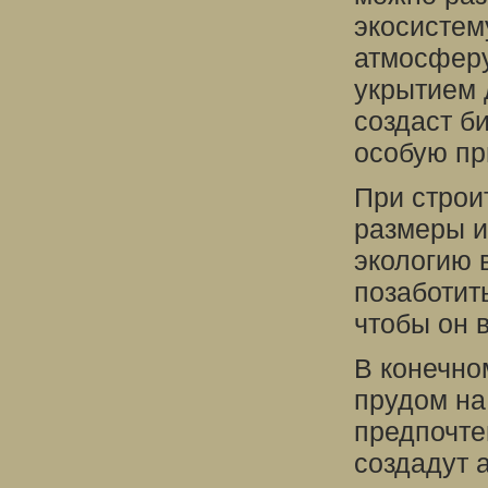
экосистем
атмосферу
укрытием 
создаст б
особую пр
При строи
размеры и
экологию 
позаботит
чтобы он 
В конечно
прудом на
предпочте
создадут 