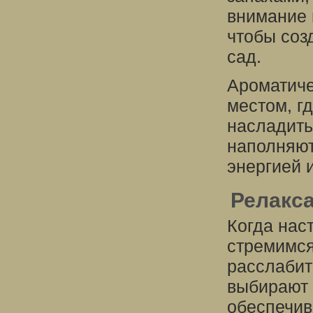
внимание 
чтобы соз
сад.
Ароматиче
местом, г
насладить
наполняют
энергией 
Релакса
Когда нас
стремимся
расслабит
выбирают 
обеспечив