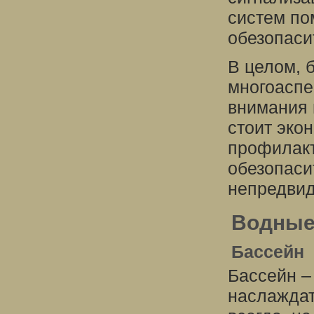
систем по
обезопаси
В целом, б
многоаспе
внимания 
стоит эко
профилакт
обезопаси
непредвид
Водные
Бассейн
Бассейн –
наслаждат