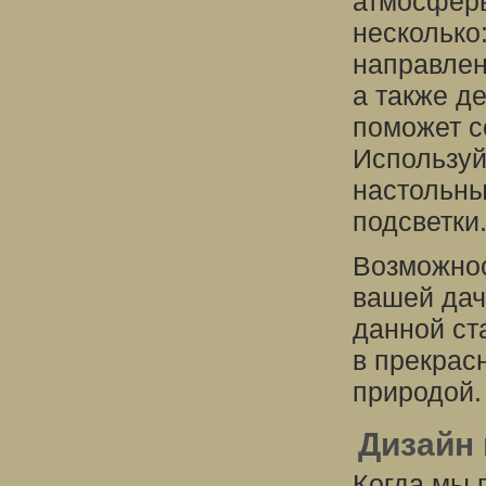
атмосферы
несколько
направлен
а также д
поможет с
Используй
настольны
подсветки
Возможнос
вашей дач
данной ст
в прекрас
природой.
Дизайн 
Когда мы 