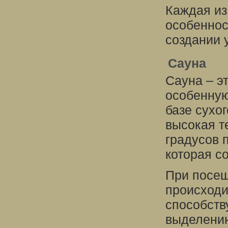
Каждая из
особеннос
создании 
Сауна
Сауна – э
особенную
базе сухог
высокая т
градусов 
которая с
При посещ
происходи
способств
выделению