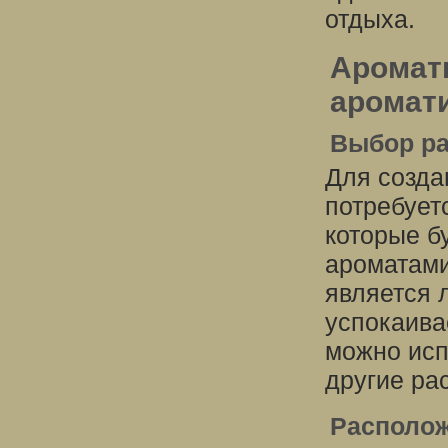
отдыха.
Аромат
аромати
Выбор ра
Для созда
потребует
которые б
ароматами
является 
успокаива
можно испо
другие ра
Располож