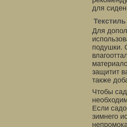
для сиден
Текстиль
Для допол
использов
подушки. 
влагоотта
материало
защитит в
также доб
Чтобы сад
необходим
Если садо
зимнего и
непромока