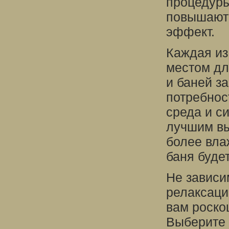
процедуры
повышают
эффект.
Каждая из
местом дл
и баней з
потребнос
среда и с
лучшим вы
более вла
баня буде
Не зависи
релаксаци
вам роско
Выберите 