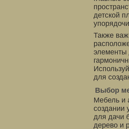
пространс
детской п
упорядочи
Также важ
расположе
элементы 
гармоничн
Используй
для созда
Выбор ме
Мебель и 
создании 
для дачи 
дерево и 