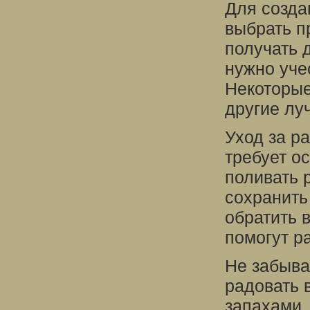
Для созда
выбрать п
получать 
нужно уче
Некоторые
другие лу
Уход за р
требует о
поливать 
сохранить 
обратить 
помогут р
Не забыва
радовать 
запахами,