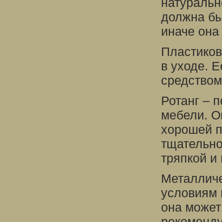
натуральн
должна бы
иначе она
Пластиков
в уходе. 
средством 
Ротанг – 
мебели. О
хорошей п
тщательно
тряпкой и
Металличе
условиям 
она может
рекоменду