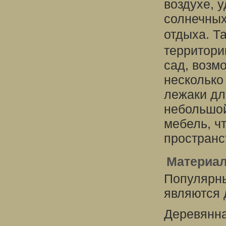
воздухе, 
солнечных
отдыха. 
территори
сад, возм
несколько
лежаки дл
небольшой
мебель, ч
пространс
Материал
Популярн
являются 
Деревянна