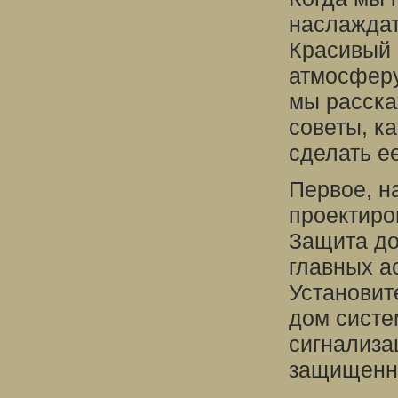
наслаждат
Красивый 
атмосферу
мы расска
советы, к
сделать е
Первое, н
проектиро
Защита до
главных а
Установит
дом систе
сигнализа
защищенн