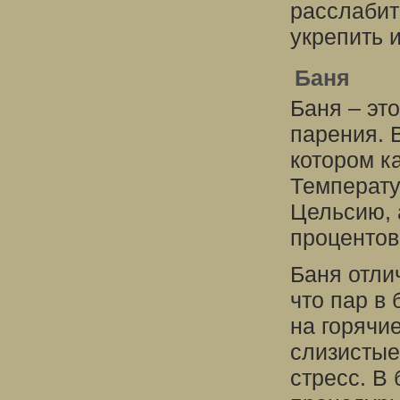
расслабит
укрепить 
Баня
Баня – эт
парения. 
котором к
Температу
Цельсию, 
процентов
Баня отли
что пар в
на горячи
слизистые
стресс. В