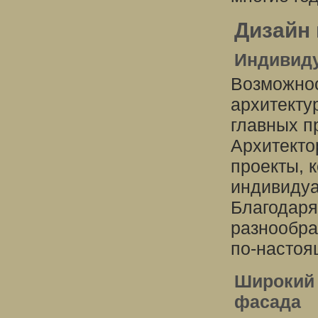
Дизайн
Индивиду
Возможнос
архитекту
главных п
Архитекто
проекты, 
индивидуа
Благодаря
разнообра
по-настоя
Широкий 
фасада