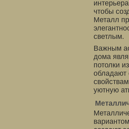
интерьера
чтобы соз
Металл пр
элегантно
светлым.
Важным ас
дома явля
потолки из
обладают 
свойствам
уютную ат
Металлич
Металличе
вариантом