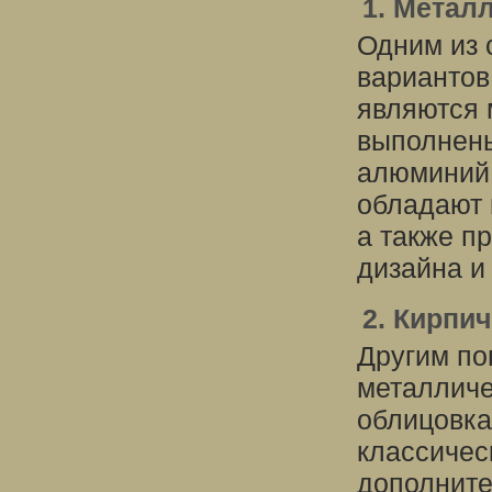
1. Метал
Одним из 
вариантов
являются 
выполнены
алюминий,
обладают 
а также п
дизайна и
2. Кирпи
Другим по
металличе
облицовка
классичес
дополните