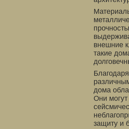
Материалы
металличе
прочность
выдержива
внешние к
такие дом
долговечн
Благодаря
различным
дома обла
Они могут
сейсмичес
неблагопр
защиту и 