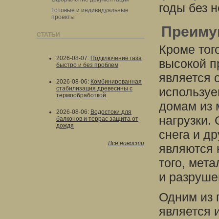
годы без 
Готовые и индивидуальные
проекты
Преиму
СТАТЬИ
Кроме тог
2026-08-07
:
Подключение газа
высокой п
быстро и без проблем
является 
2026-08-06
:
Комбинированная
стабилизация древесины с
используе
термообработкой
домам из 
2026-08-06
:
Водостоки для
нагрузки.
балконов и террас защита от
дождя
снега и др
Все новости
являются 
того, мет
и разруше
Одним из 
является 