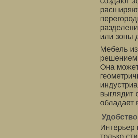
создают э
расширяют
перегород
разделени
или зоны 
Мебель из
решением 
Она может
геометрич
индустриа
выглядит 
обладает 
Удобство
Интерьер 
только ст