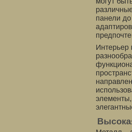
могут быт
различные
панели до
адаптиров
предпочте
Интерьер 
разнообра
функциона
пространс
направлен
использов
элементы,
элегантны
Высокая