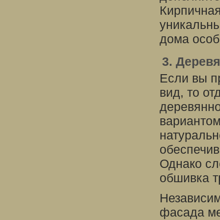
Кирпичная
уникальны
дома особ
3. Дерев
Если вы п
вид, то о
деревянно
вариантом
натуральн
обеспечив
Однако сл
обшивка т
Независим
фасада ме