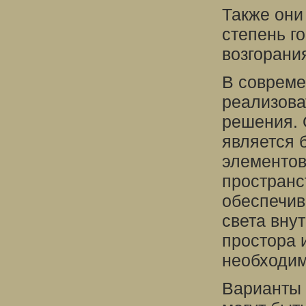
Также они
степень г
возгорани
В совреме
реализова
решения. 
является 
элементов
пространс
обеспечив
света вну
простора 
необходи
Варианты 