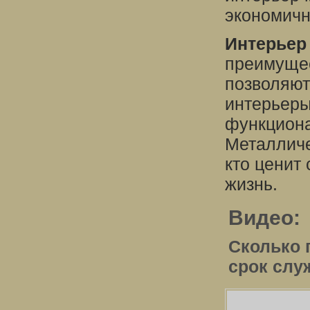
экономичн
Интерьер
преимущес
позволяют
интерьеры
функциона
Металличе
кто ценит
жизнь.
Видео:
Сколько 
срок слу