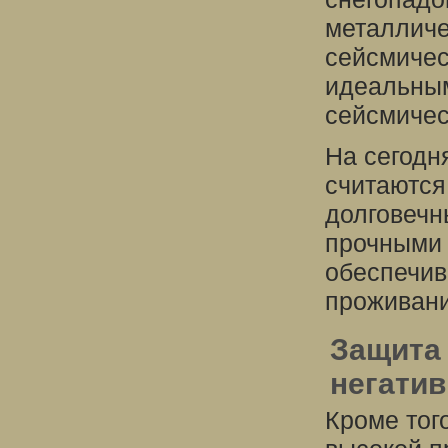
металличе
сейсмичес
идеальным
сейсмичес
На сегодн
считаются
долговечн
прочными 
обеспечив
проживани
Защита 
негати
Кроме тог