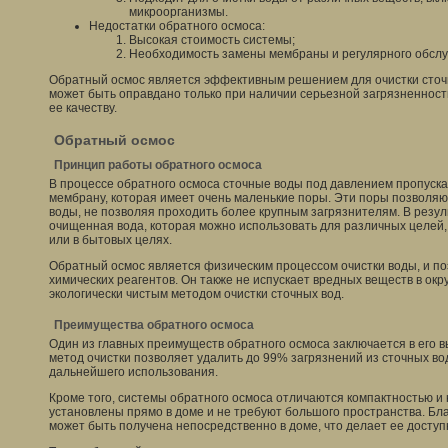
микроорганизмы.
Недостатки обратного осмоса:
Высокая стоимость системы;
Необходимость замены мембраны и регулярного обслу
Обратный осмос является эффективным решением для очистки сточн
может быть оправдано только при наличии серьезной загрязненност
ее качеству.
Обратный осмос
Принцип работы обратного осмоса
В процессе обратного осмоса сточные воды под давлением пропуск
мембрану, которая имеет очень маленькие поры. Эти поры позволяю
воды, не позволяя проходить более крупным загрязнителям. В резул
очищенная вода, которая можно использовать для различных целей,
или в бытовых целях.
Обратный осмос является физическим процессом очистки воды, и по
химических реагентов. Он также не испускает вредных веществ в ок
экологически чистым методом очистки сточных вод.
Преимущества обратного осмоса
Один из главных преимуществ обратного осмоса заключается в его 
метод очистки позволяет удалить до 99% загрязнений из сточных во
дальнейшего использования.
Кроме того, системы обратного осмоса отличаются компактностью и
установлены прямо в доме и не требуют большого пространства. Бл
может быть получена непосредственно в доме, что делает ее доступ