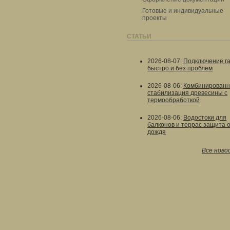
Готовые и индивидуальные
проекты
СТАТЬИ
2026-08-07
:
Подключение г
быстро и без проблем
2026-08-06
:
Комбинированн
стабилизация древесины с
термообработкой
2026-08-06
:
Водостоки для
балконов и террас защита 
дождя
Все ново