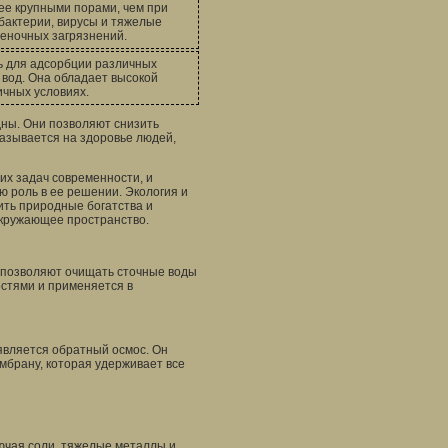
ее крупными порами, чем при
бактерии, вирусы и тяжелые
леночных загрязнений.
ь для адсорбции различных
 вод. Она обладает высокой
чных условиях.
ны. Они позволяют снизить
казывается на здоровье людей,
их задач современности, и
 роль в ее решении. Экология и
ить природные богатства и
окружающее пространство.
 позволяют очищать сточные воды
остями и применяется в
является обратный осмос. Он
брану, которая удерживает все
лючая соли, тяжелые металлы и