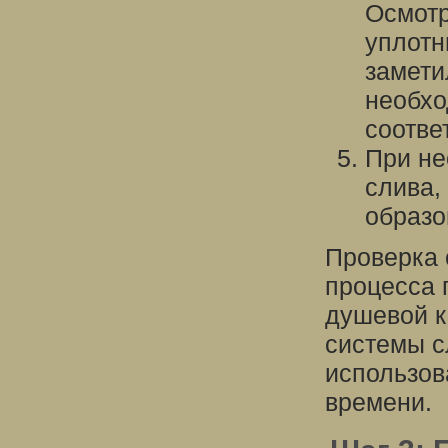
Осмотр
уплотн
замети
необхо
соотве
При не
слива,
образо
Проверка 
процесса 
душевой к
системы с
использов
времени.