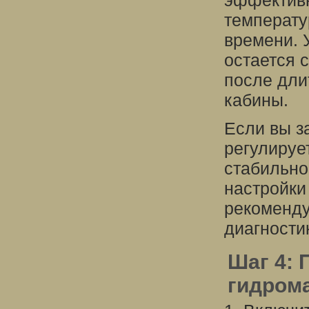
эффективн
температу
времени. 
остается 
после дли
кабины.
Если вы з
регулируе
стабильно
настройки
рекоменду
диагности
Шаг 4: 
гидром