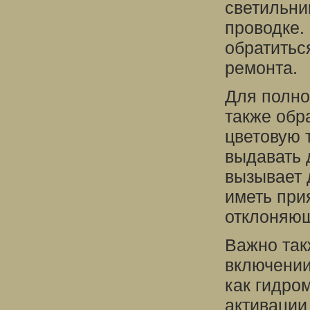
светильни
проводке.
обратитьс
ремонта.
Для полно
также обр
цветовую 
выдавать 
вызывает 
иметь при
отклоняющ
Важно так
включении
как гидро
активации