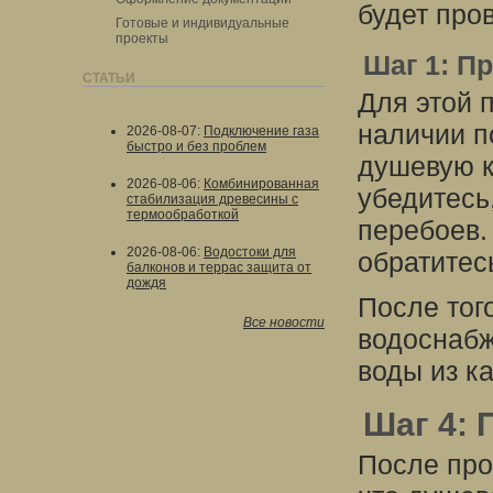
будет про
Готовые и индивидуальные
проекты
Шаг 1: П
СТАТЬИ
Для этой 
наличии п
2026-08-07
:
Подключение газа
быстро и без проблем
душевую к
2026-08-06
:
Комбинированная
убедитесь
стабилизация древесины с
термообработкой
перебоев.
2026-08-06
:
Водостоки для
обратитес
балконов и террас защита от
дождя
После тог
Все новости
водоснабж
воды из к
Шаг 4: 
После про