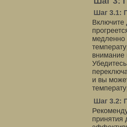
Шаг 3: 
Шаг 3.1:
Включите 
прогреетс
медленно 
температу
внимание 
Убедитесь
переключа
и вы може
температу
Шаг 3.2:
Рекоменду
принятия 