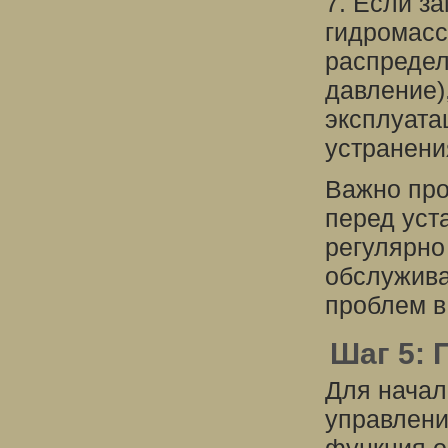
7. Если з
гидромасс
распредел
давление)
эксплуата
устранени
Важно про
перед уст
регулярно
обслужива
проблем в
Шаг 5: 
Для начал
управлени