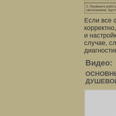
5. Проверьте работ
светильников. Удос
Если все 
корректно,
и настрой
случае, с
диагности
Видео:
ОСНОВН
ДУШЕВОЙ