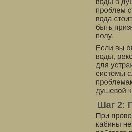
воды в ду
проблем с
вода стоит
быть приз
полу.
Если вы о
воды, рек
для устра
системы с
проблемам
душевой к
Шаг 2: 
При прове
кабины не