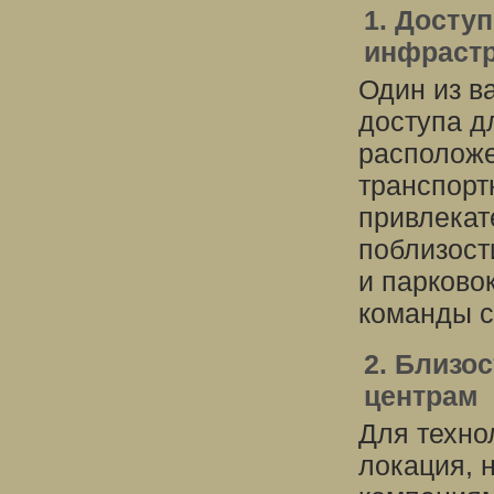
1. Досту
инфрастр
Один из в
доступа д
расположе
транспорт
привлекат
поблизост
и парково
команды с
2. Близо
центрам
Для техно
локация, н