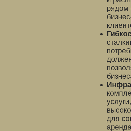
рядом 
бизнес
клиент
Гибко
сталки
потреб
должен
позвол
бизнес
Инфра
компле
услуги
высоко
для со
аренда