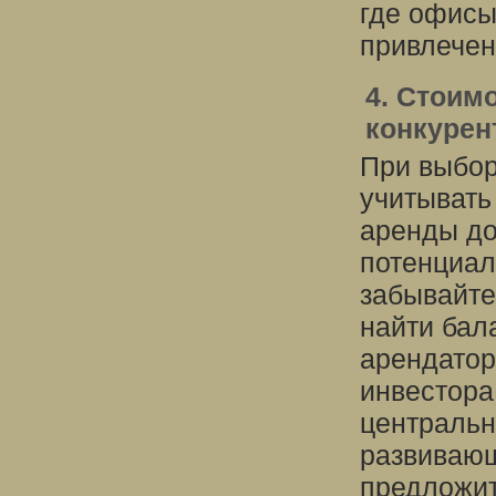
где офисы
привлечен
4. Стоим
конкурен
При выбо
учитывать
аренды до
потенциал
забывайте
найти бал
арендатор
инвестора
центральн
развивающ
предложит