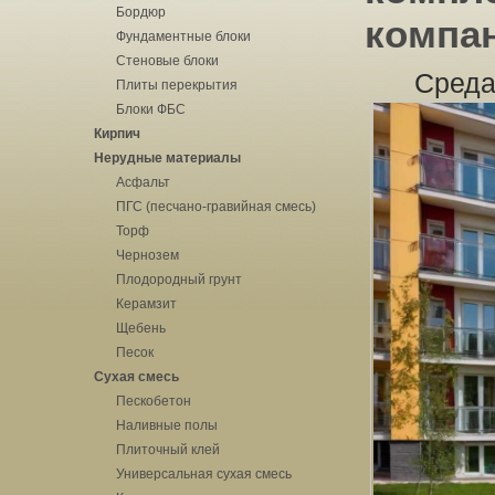
Бордюр
компа
Фундаментные блоки
Стеновые блоки
Среда
Плиты перекрытия
Блоки ФБС
Кирпич
Нерудные материалы
Асфальт
ПГС (песчано-гравийная смесь)
Торф
Чернозем
Плодородный грунт
Керамзит
Щебень
Песок
Сухая смесь
Пескобетон
Наливные полы
Плиточный клей
Универсальная сухая смесь