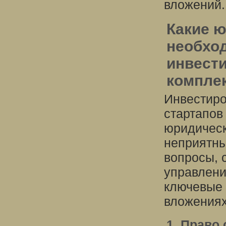
вложений.
Какие 
необход
инвест
компле
Инвестиро
стартапов
юридическ
неприятны
вопросы, 
управлени
ключевые 
вложениях
1. Право