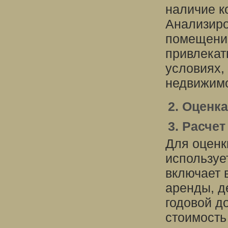
наличие к
Анализиро
помещений
привлекат
условиях,
недвижимо
2. Оценк
3. Расче
Для оценк
используе
включает в
аренды, д
годовой д
стоимость