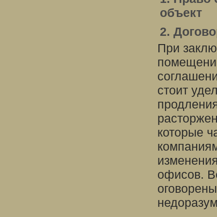
объект
2. Догов
При заклю
помещений
соглашени
стоит уде
продления
расторжен
которые ч
компаниям
изменения
офисов. В
оговорены
недоразум