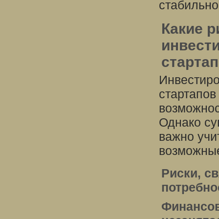
стабильно
Какие 
инвест
старта
Инвестиро
стартапов
возможнос
Однако су
важно учи
возможные
Риски, с
потребно
Финансов