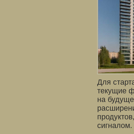
Для старт
текущие ф
на будуще
расширени
продуктов
сигналом.