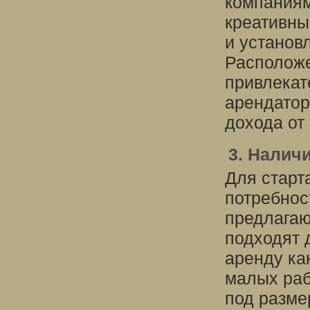
компаниям
креативны
и установ
Расположе
привлекат
арендатор
дохода от
3. Налич
Для старт
потребнос
предлагаю
подходят 
аренду ка
малых раб
под разме