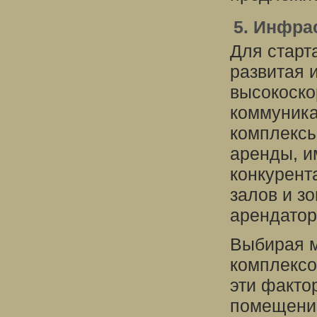
5. Инфра
Для старт
развитая 
высокоско
коммуника
комплексы
аренды, и
конкурент
залов и з
арендатор
Выбирая 
комплексо
эти факто
помещений