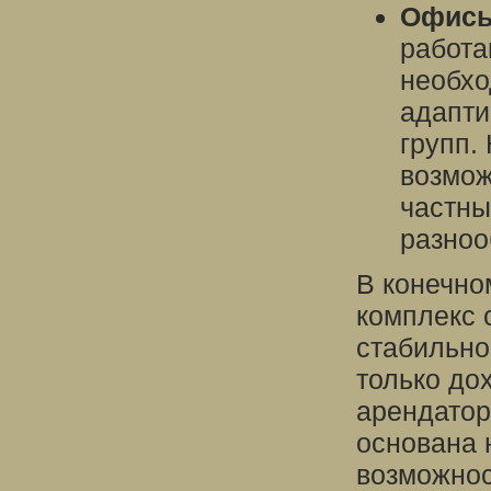
Офисы
работа
необхо
адапти
групп.
возмож
частны
разноо
В конечно
комплекс 
стабильно
только до
арендатор
основана 
возможнос