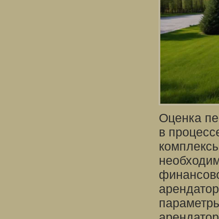
Оценка пе
в процесс
комплексы
необходим
финансово
арендатор
параметры
арендатор