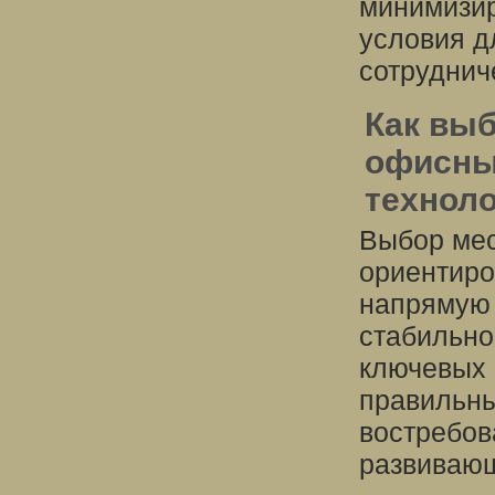
минимизир
условия д
сотруднич
Как вы
офисны
технол
Выбор мес
ориентиро
напрямую 
стабильно
ключевых 
правильны
востребов
развивающ