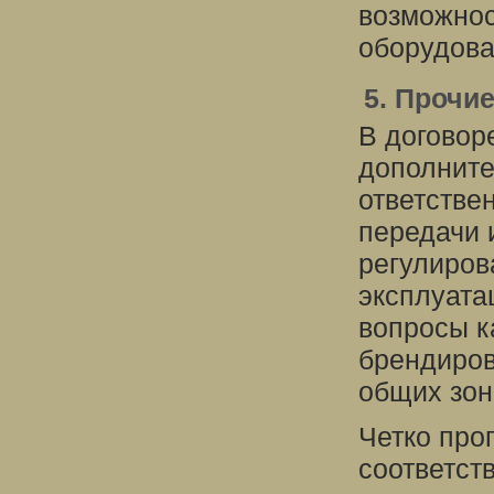
возможнос
оборудова
5. Прочи
В договор
дополните
ответстве
передачи 
регулиров
эксплуата
вопросы к
брендиров
общих зон
Четко про
соответст