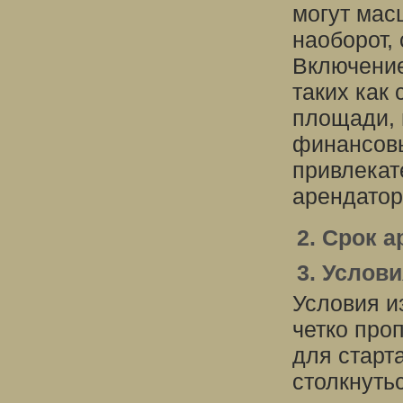
могут мас
наоборот,
Включение
таких как
площади, 
финансовы
привлекат
арендатор
2. Срок 
3. Услов
Условия и
четко про
для старт
столкнуть