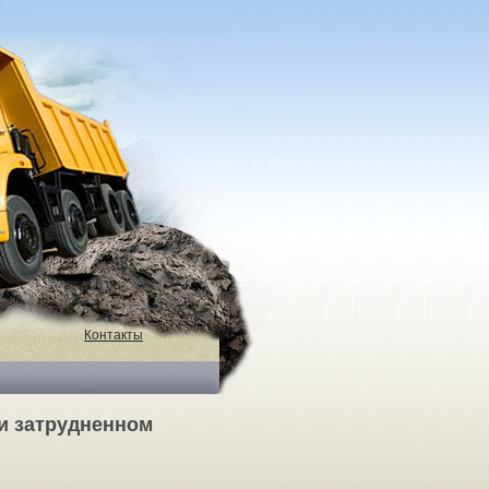
Контакты
ри затрудненном