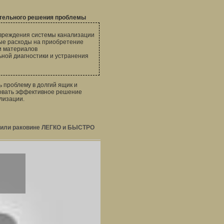
тельного решения проблемы
вреждения системы канализации
е расходы на приобретение
и материалов
ьной диагностики и устранения
 проблему в долгий ящик и
ровать эффективное решение
лизации.
е или раковине ЛЕГКО и БЫСТРО