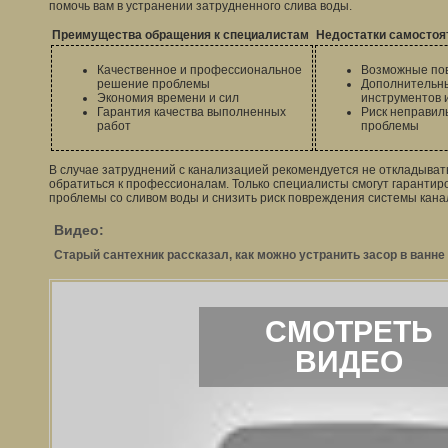
помочь вам в устранении затрудненного слива воды.
Преимущества обращения к специалистам
Недостатки самостоя
Качественное и профессиональное
Возможные по
решение проблемы
Дополнительны
Экономия времени и сил
инструментов 
Гарантия качества выполненных
Риск неправил
работ
проблемы
В случае затруднений с канализацией рекомендуется не откладывать
обратиться к профессионалам. Только специалисты смогут гаранти
проблемы со сливом воды и снизить риск повреждения системы кана
Видео:
Старый сантехник рассказал, как можно устранить засор в ванн
СМОТРЕТЬ
ВИДЕО