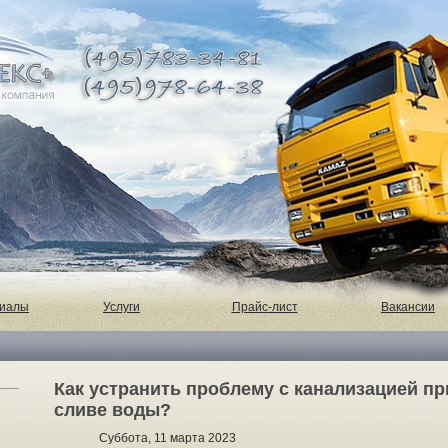
риалы
Услуги
Прайс-лист
Вакансии
Как устранить проблему с канализацией п
сливе воды?
Суббота, 11 марта 2023