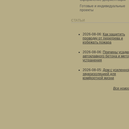
Готовые и индивидуальные
проекты
СТАТЬИ
2026-08-06
:
Как защитить
проводку от перегрева и
избежать пожара
2026-08-06
:
Причины усадк
автоклавного бетона и мет
устранения
2026-08-05
:
Дом с усиленно
звукоизоляцией для
комфортной жизни
Все ново