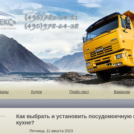
риалы
Услуги
Прайс-лист
Вакансии
Как выбрать и установить посудомоечную 
кухне?
Пятница, 11 августа 2023