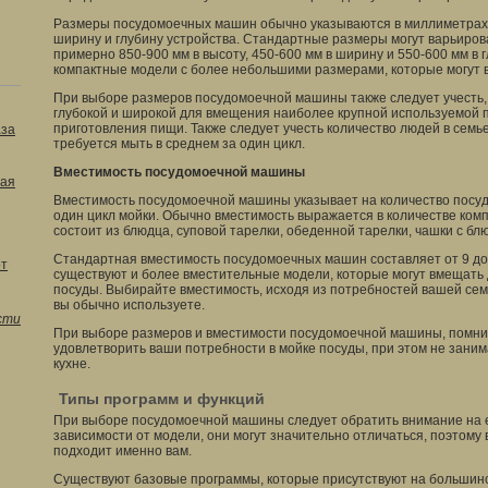
Размеры посудомоечных машин обычно указываются в миллиметрах 
ширину и глубину устройства. Стандартные размеры могут варьиров
примерно 850-900 мм в высоту, 450-600 мм в ширину и 550-600 мм в г
компактные модели с более небольшими размерами, которые могут в
При выборе размеров посудомоечной машины также следует учесть,
глубокой и широкой для вмещения наиболее крупной используемой 
приготовления пищи. Также следует учесть количество людей в семь
аза
требуется мыть в среднем за один цикл.
Вместимость посудомоечной машины
ая
Вместимость посудомоечной машины указывает на количество посуд
один цикл мойки. Обычно вместимость выражается в количестве комп
состоит из блюдца, суповой тарелки, обеденной тарелки, чашки с бл
Стандартная вместимость посудомоечных машин составляет от 9 до 
от
существуют и более вместительные модели, которые могут вмещать 
посуды. Выбирайте вместимость, исходя из потребностей вашей сем
вы обычно используете.
сти
При выборе размеров и вместимости посудомоечной машины, помнит
удовлетворить ваши потребности в мойке посуды, при этом не зани
кухне.
Типы программ и функций
При выборе посудомоечной машины следует обратить внимание на е
зависимости от модели, они могут значительно отличаться, поэтому 
подходит именно вам.
Существуют базовые программы, которые присутствуют на большин