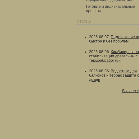
Готовые и индивидуальные
проекты
СТАТЬИ
2026-08-07
:
Подключение г
быстро и без проблем
2026-08-06
:
Комбинированн
стабилизация древесины с
термообработкой
2026-08-06
:
Водостоки для
балконов и террас защита 
дождя
Все ново