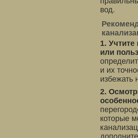
правильны
вод.
Рекоменд
канализа
1. Учтите
или поль
определит
и их точн
избежать 
2. Осмотр
особенно
перегород
которые м
канализац
дополните