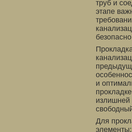
труб и со
этапе важ
требовани
канализац
безопасно
Прокладка
канализац
предыдуще
особеннос
и оптимал
прокладке
излишней 
свободный
Для прокл
элементы: