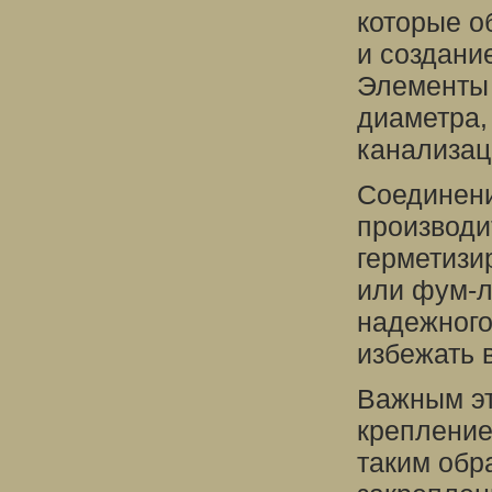
которые о
и создани
Элементы 
диаметра,
канализац
Соединени
производи
герметизи
или фум-л
надежного
избежать 
Важным эт
крепление
таким обр