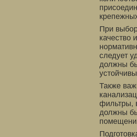
присоедин
крепежных
При выбор
качество 
нормативн
следует у
должны бы
устойчивы
Также важ
канализац
фильтры, 
должны бы
помещения
Подготовк