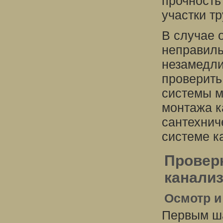
прочность
участки т
В случае 
неправиль
незамедли
проверить
системы м
монтажа к
сантехнич
системе к
Провер
канали
Осмотр и
Первым ша