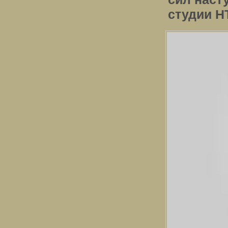
студии Н