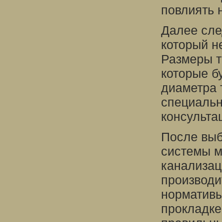
повлиять 
Далее сле
который н
Размеры т
которые б
диаметра 
специальн
консульта
После выб
системы м
канализац
производи
нормативы
прокладке