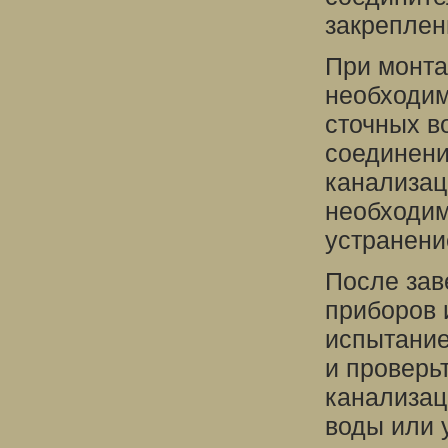
закреплен
При монта
необходим
сточных в
соединени
канализац
необходим
устранени
После зав
приборов 
испытание
и проверь
канализац
воды или 