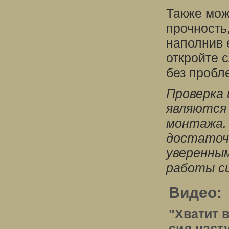
Также мож
прочность
наполнив 
откройте 
без пробл
Проверка
являются
монтажа.
достаточ
уверенным
работы с
Видео:
"Хватит в
сил наст