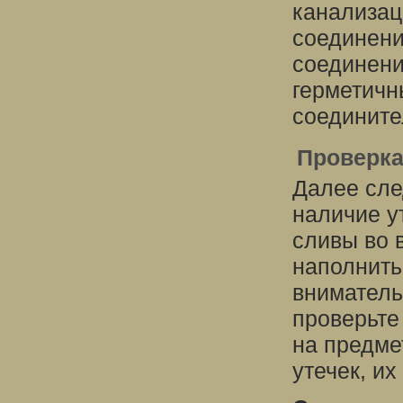
канализац
соединени
соединени
герметичн
соедините
Проверка
Далее сле
наличие у
сливы во 
наполнить
вниматель
проверьте
на предме
утечек, и