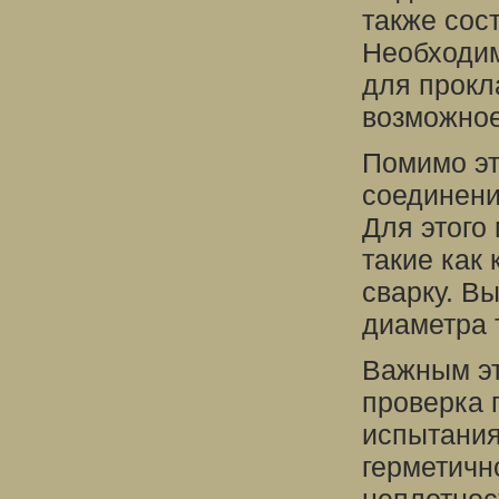
также сос
Необходи
для прокл
возможное
Помимо эт
соединени
Для этого
такие как
сварку. В
диаметра 
Важным эт
проверка 
испытания
герметичн