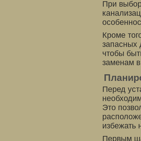
При выбор
канализац
особеннос
Кроме тог
запасных 
чтобы быт
заменам в
Планир
Перед уст
необходим
Это позво
расположе
избежать 
Первым ша