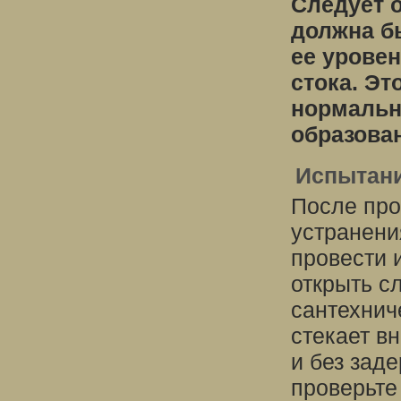
Следует о
должна б
ее урове
стока. Э
нормальн
образован
Испытани
После про
устранени
провести 
открыть с
сантехнич
стекает вн
и без зад
проверьте