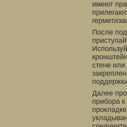
имеют пра
прилегают 
герметиза
После под
приступай
Используй
кронштейн
стене или
закреплен
поддержки
Далее про
прибора к
прокладке
укладыван
соедините