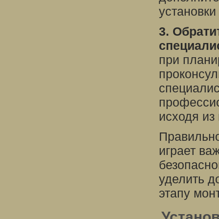
установки
3. Обрати
специали
при плани
проконсул
специалис
профессио
исходя из
Правильно
играет ва
безопасно
уделить д
этапу мон
Установ