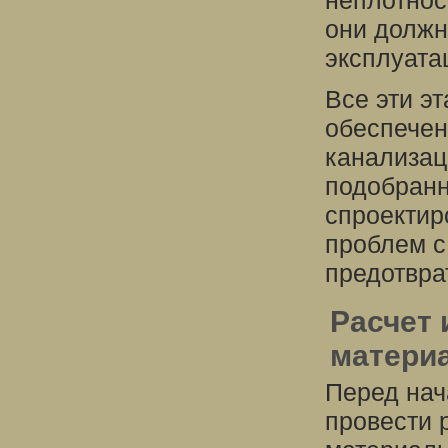
неплотнос
они должн
эксплуата
Все эти э
обеспечен
канализац
подобранн
спроектир
проблем с
предотвра
Расчет
матери
Перед нач
провести 