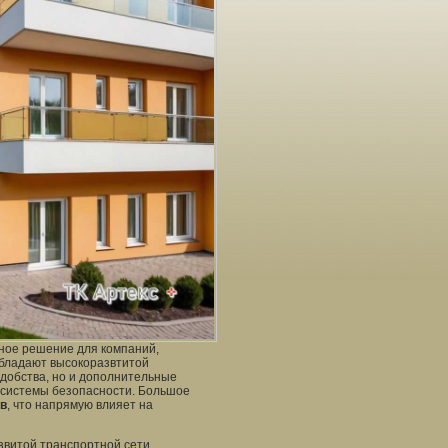
дное решение для компаний,
обладают высокоразвтитой
удобства, но и дополнительные
е системы безопасности. Большое
в
, что напрямую влияет на
звитой транспортной сети,