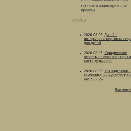
Готовые и индивидуальные
проекты
СТАТЬИ
2026-08-06
:
Дизайн
интерьеров спортивных клу
для детей
2026-08-06
:
Юридические
аспекты покупки квартиры 
Коста-дель-Соль
2026-08-06
:
Как подключить
коммуникации к участку ИЖ
без ошибок
Все ново