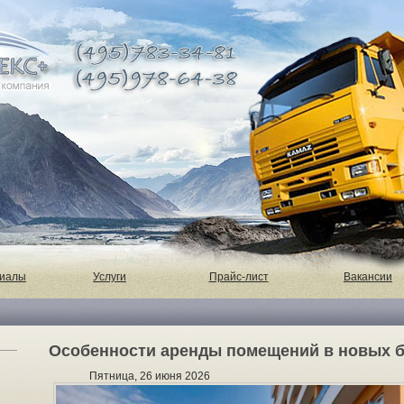
риалы
Услуги
Прайс-лист
Вакансии
Особенности аренды помещений в новых б
Пятница, 26 июня 2026