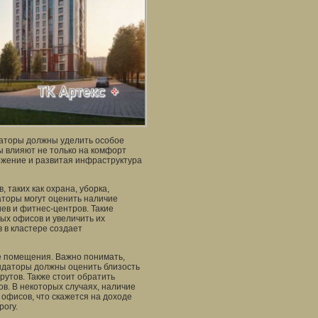
даторы должны уделить особое
ы влияют не только на комфорт
ложение и развитая инфраструктура
 таких как охрана, уборка,
аторы могут оценить наличие
иев и фитнес-центров. Такие
ых офисов и увеличить их
 в кластере создает
е помещения. Важно понимать,
ендаторы должны оценить близость
утов. Также стоит обратить
ов. В некоторых случаях, наличие
офисов, что скажется на доходе
рогу.