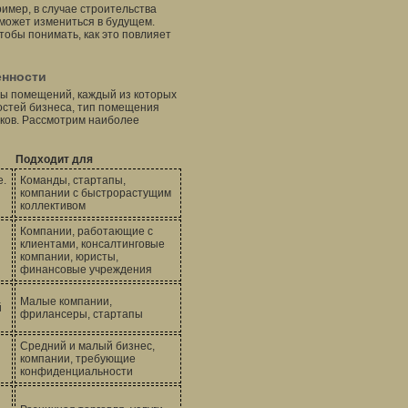
имер, в случае строительства
может измениться в будущем.
тобы понимать, как это повлияет
енности
пы помещений, каждый из которых
остей бизнеса, тип помещения
иков. Рассмотрим наиболее
Подходит для
е.
Команды, стартапы,
компании с быстрорастущим
коллективом
Компании, работающие с
клиентами, консалтинговые
компании, юристы,
финансовые учреждения
Малые компании,
й
фрилансеры, стартапы
Средний и малый бизнес,
компании, требующие
конфиденциальности