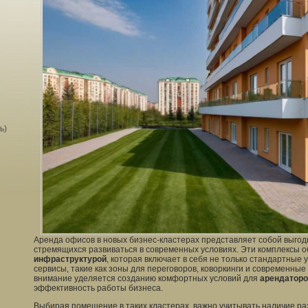
ь)
Аренда офисов в новых бизнес-кластерах представляет собой выго
стремящихся развиваться в современных условиях. Эти комплексы 
инфраструктурой
, которая включает в себя не только стандартные 
сервисы, такие как зоны для переговоров, коворкинги и современны
внимание уделяется созданию комфортных условий для
арендаторо
эффективность работы бизнеса.
Выбирая помещение в таких кластерах, важно учитывать наличие ра