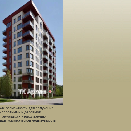
кие возможности для получения
анспортными и деловыми
стремящихся к расширению.
виды коммерческой недвижимости