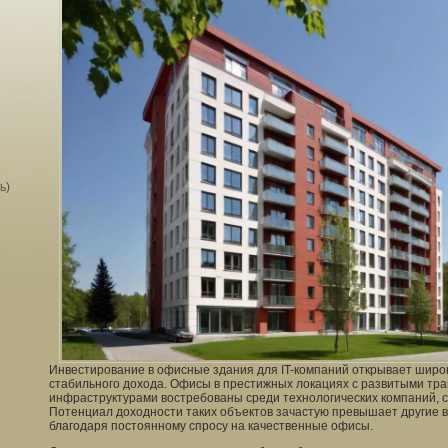
ь)
Инвестирование в офисные здания для IT-компаний открывает широ
стабильного дохода. Офисы в престижных локациях с развитыми тр
инфраструктурами востребованы среди технологических компаний, 
Потенциал доходности таких объектов зачастую превышает другие 
благодаря постоянному спросу на качественные офисы.