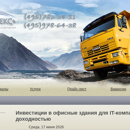
риалы
Услуги
Прайс-лист
Вакансии
Инвестиции в офисные здания для IT-комп
доходностью
Среда, 17 июня 2026