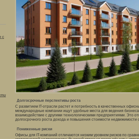
 с
сти
Долгосрочные перспективы роста
С развитием IT-отрасли растет и потребность в качественных офис
международные компании ищут удобные места для ведения бизнеса, 
взаимодействие с другими технологическими предприятиями. Это о
долгосрочного роста дохода и повышения стоимости недвижимости 
Пониженные риски
Офисы для IT-компаний отличаются низким уровнем рисков по сравн