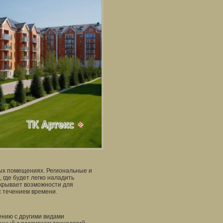
ных помещениях. Региональные и
где будет легко наладить
ткрывает возможности для
с течением времени.
ению с другими видами