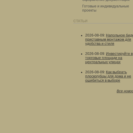
Готовые и индивидуальные
проекты
СТАТЬИ
2026-08-09
:
Напольное биде
приставным монтажом для
удобства и стиля
2026-08-09
:
Инвестируйте в
торговые площади на
центральных улицах
2026-08-09
:
Как выбрать
плоскогубцы для дома и не
ошибиться в выборе
Все ново