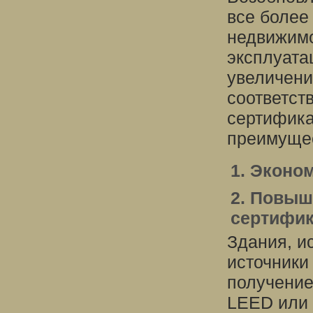
все более
недвижимо
эксплуата
увеличени
соответст
сертифика
преимущес
1. Эконо
2. Повыш
сертифи
Здания, 
источники
получение
LEED или 