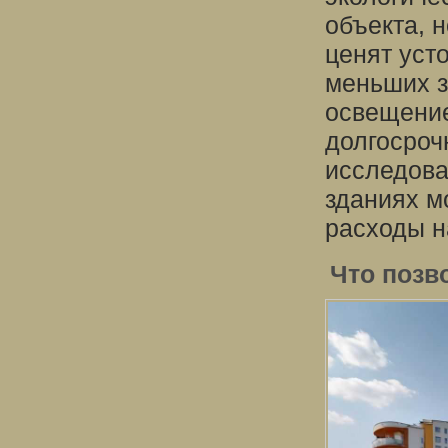
объекта, 
ценят уст
меньших з
освещение
долгосроч
исследова
зданиях м
расходы н
Что позв