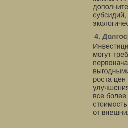
дополните
субсидий,
экологиче
4. Долго
Инвестици
могут тре
первонача
выгодными
роста цен
улучшения
все более
стоимость
от внешни