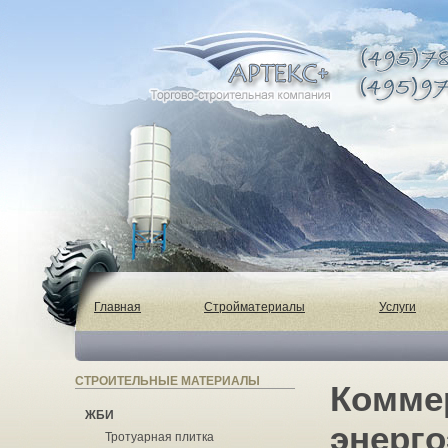
Главная
Стройматериалы
Услуги
СТРОИТЕЛЬНЫЕ МАТЕРИАЛЫ
Комме
ЖБИ
энерг
Тротуарная плитка