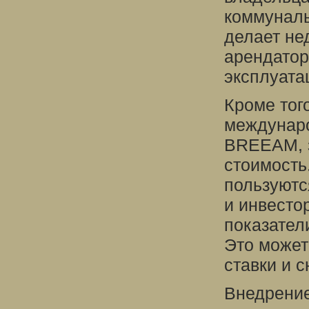
коммуналь
делает не
арендатор
эксплуата
Кроме тог
междунаро
BREEAM, 
стоимость
пользуютс
и инвесто
показател
Это может
ставки и 
Внедрение