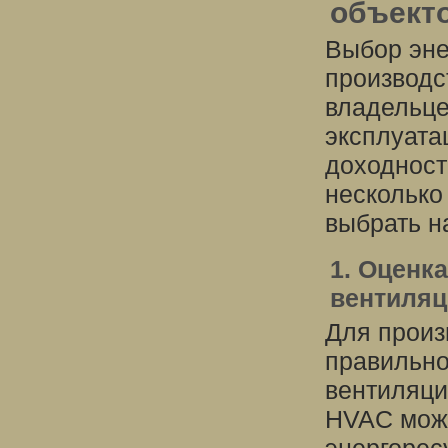
объект
Выбор эне
производс
владельце
эксплуата
доходност
несколько
выбрать н
1. Оценк
вентиляц
Для произ
правильно
вентиляци
HVAC може