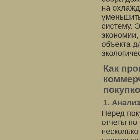
на охлажд
уменьшить
систему. 
экономии,
объекта д
экологиче
Как про
коммер
покупк
1. Анали
Перед пок
отчеты по
несколько