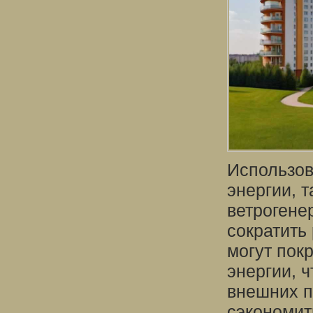
Использов
энергии, 
ветрогене
сократить
могут пок
энергии, 
внешних п
сэкономит