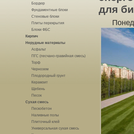
Бордюр
для би
Фундаментные блоки
Стеновые блоки
Понед
Плиты перекрытия
Блоки ФБС
Кирпич
Нерудные материалы
Асфальт
ПГС (песчано-гравийная смесь)
Торф
Чернозем
Плодородный грунт
Керамзит
Щебень
Песок
Сухая смесь
Пескобетон
Наливные полы
Плиточный клей
Универсальная сухая смесь