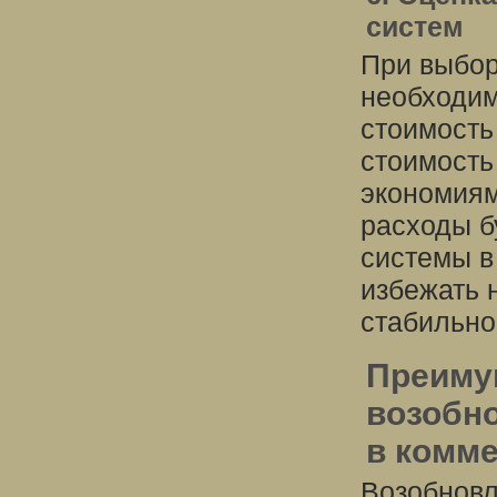
систем
При выбор
необходим
стоимость
стоимость
экономиям
расходы б
системы в
избежать 
стабильно
Преиму
возобн
в комм
Возобновл