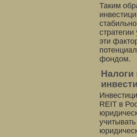
Таким обр
инвестици
стабильно
стратегии
эти факто
потенциал
фондом.
Налоги
инвести
Инвестици
REIT в Ро
юридическ
учитывать
юридическ