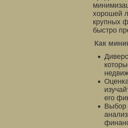
минимизац
хорошей л
крупных ф
быстро пр
Как мини
Диверс
которы
недвиж
Оценка
изучай
его фи
Выбор 
анализ
финанс