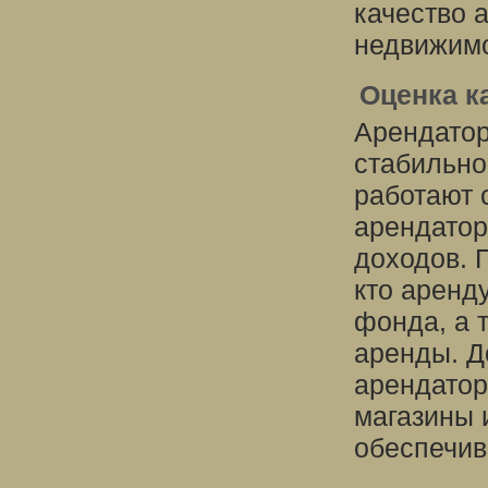
качество 
недвижимо
Оценка к
Арендатор
стабильно
работают 
арендатор
доходов. 
кто аренд
фонда, а 
аренды. Д
арендатор
магазины 
обеспечив