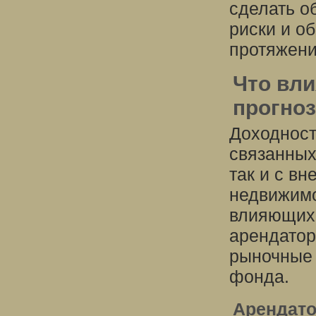
сделать о
риски и о
протяжени
Что вли
прогно
Доходност
связанных
так и с в
недвижимо
влияющих 
арендатор
рыночные 
фонда.
Арендато