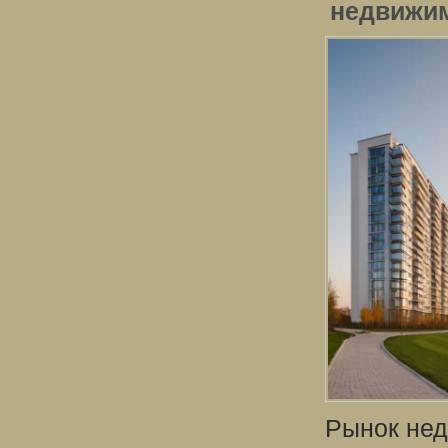
недвижи
Рынок нед