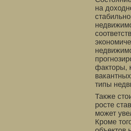
на доходн
стабильно
недвижимо
соответст
экономиче
недвижимо
прогнозир
факторы, 
вакантных
типы недв
Также сто
росте ста
может уве
Кроме тог
объектов 