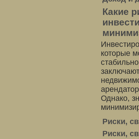
Какие р
инвести
миними
Инвестиро
которые м
стабильно
заключают
недвижим
арендатор
Однако, з
минимизир
Риски, с
Риски, с