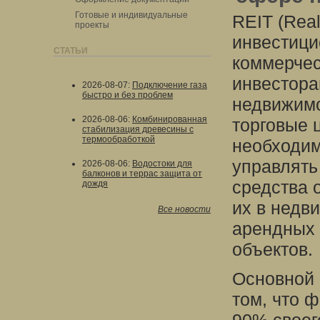
Готовые и индивидуальные
REIT (Real
проекты
инвестици
СТАТЬИ
коммерчес
инвестора
2026-08-07
:
Подключение газа
быстро и без проблем
недвижимо
2026-08-06
:
Комбинированная
торговые 
стабилизация древесины с
термообработкой
необходим
управлять
2026-08-06
:
Водостоки для
балконов и террас защита от
средства 
дождя
их в недв
Все новости
арендных 
объектов.
Основной 
том, что 