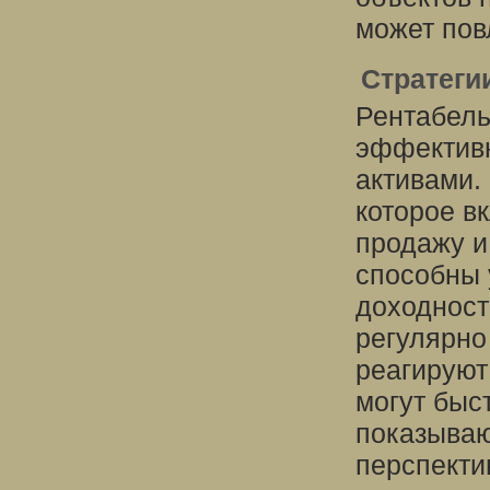
может пов
Стратеги
Рентабель
эффективн
активами.
которое в
продажу и
способны 
доходност
регулярно
реагируют
могут быс
показываю
перспекти