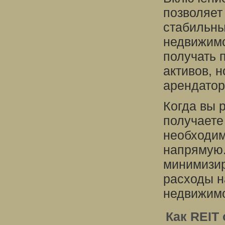
позволяет
стабильны
недвижимо
получать 
активов, н
арендатор
Когда вы 
получаете
необходим
напрямую.
минимизир
расходы н
недвижимо
Как REIT