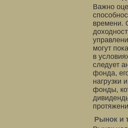
Важно оце
способнос
времени. 
доходность
управлен
могут пок
в условия
следует а
фонда, ег
нагрузки 
фонды, ко
дивиденды
протяжени
Рынок и 