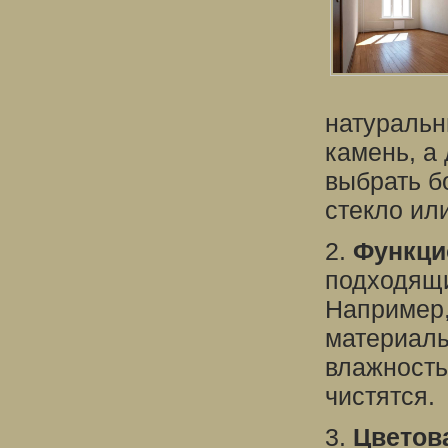
натуральн
камень, а
выбрать б
стекло ил
2.
Функци
подходящи
Например,
материалы
влажность,
чистятся.
3.
Цветов