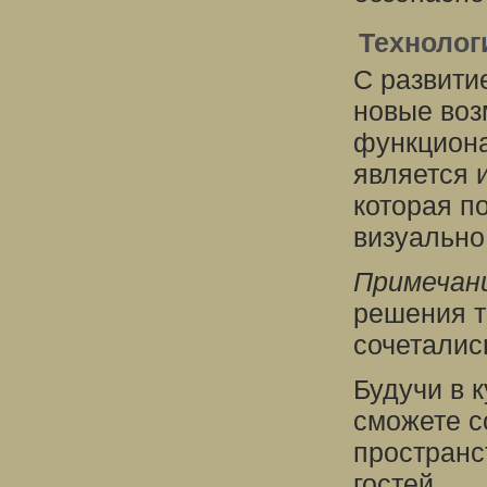
Технолог
С развити
новые воз
функциона
является 
которая п
визуально
Примечан
решения т
сочеталис
Будучи в 
сможете с
пространс
гостей.