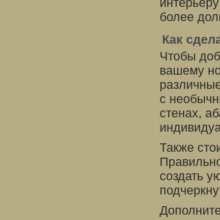
интерьеру
более дол
Как сдел
Чтобы доб
вашему но
различные
с необычн
стенах, а
индивиду
Также сто
Правильно
создать у
подчеркну
Дополните