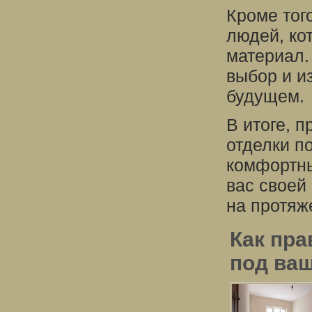
Кроме тог
людей, ко
материал.
выбор и и
будущем.
В итоге, 
отделки п
комфортны
вас своей
на протяж
Как пр
под ва