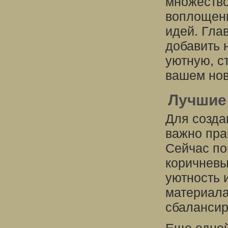
множество
воплощени
идей. Гла
добавить 
уютную, с
вашем нов
Лучшие
Для созда
важно пра
Сейчас по
коричневы
уютность 
материала
сбалансир