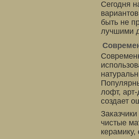
Сегодня н
вариантов
быть не п
лучшими д
Современ
Современн
использов
натуральн
Популярны
лофт, арт
создает о
Заказчики
чистые ма
керамику,