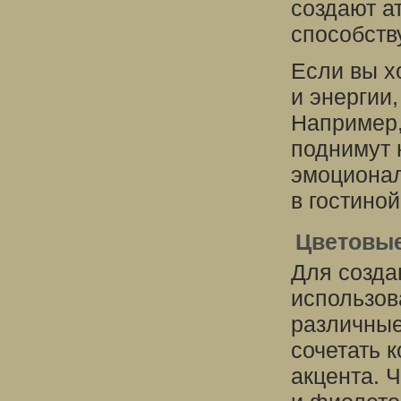
создают а
способств
Если вы х
и энергии
Например,
поднимут 
эмоционал
в гостиной
Цветовы
Для созда
использов
различные
сочетать 
акцента. 