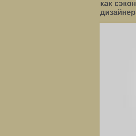
как сэко
дизайнер