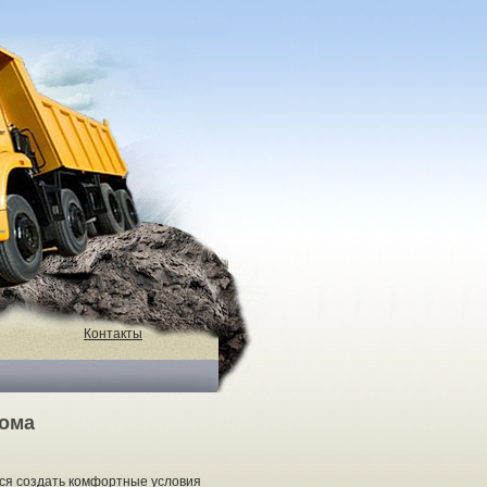
Контакты
дома
тся создать комфортные условия