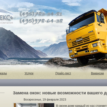
риалы
Услуги
Прайс-лист
Вакансии
Замена окон: новые возможности вашего 
Воскресенье, 19 февраля 2023
В своем доме каждый из нас стреми