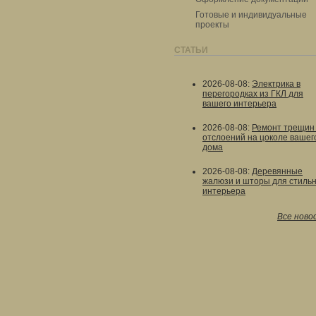
Готовые и индивидуальные
проекты
СТАТЬИ
2026-08-08
:
Электрика в
перегородках из ГКЛ для
вашего интерьера
2026-08-08
:
Ремонт трещин
отслоений на цоколе вашег
дома
2026-08-08
:
Деревянные
жалюзи и шторы для стильн
интерьера
Все ново