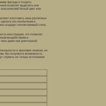
гамму фасада и создать
нков позволят выделить или
 классический белый цвет или
воляет изготовить окна различных
 сделать его необычным и
кна создадут неповторимый стиль
ость конструкции, что позволит
ерным воздействиям и
 окон даже при длительной
ональности и экономии энергии, но
ома. Вы получаете возможность
дут служить не только источником