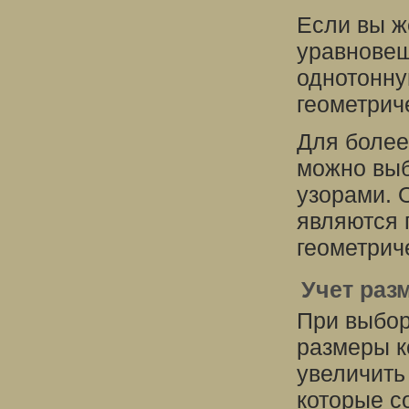
Если вы ж
уравновеш
однотонну
геометрич
Для более
можно выб
узорами. 
являются 
геометрич
Учет раз
При выбор
размеры к
увеличить
которые с