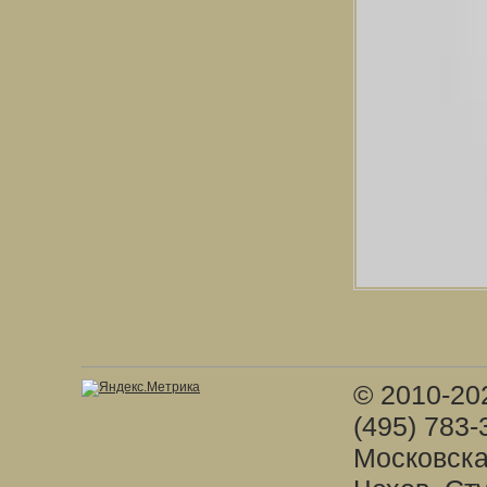
© 2010-20
(495) 783-
Московска