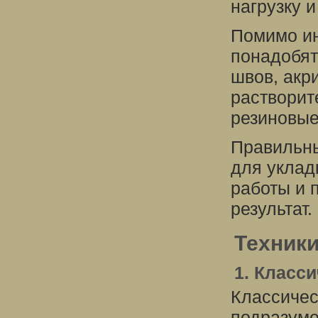
нагрузку и
Помимо ин
понадобят
швов, акр
растворит
резиновые
Правильны
для уклад
работы и 
результат.
Техники
1. Класс
Классичес
подразуме