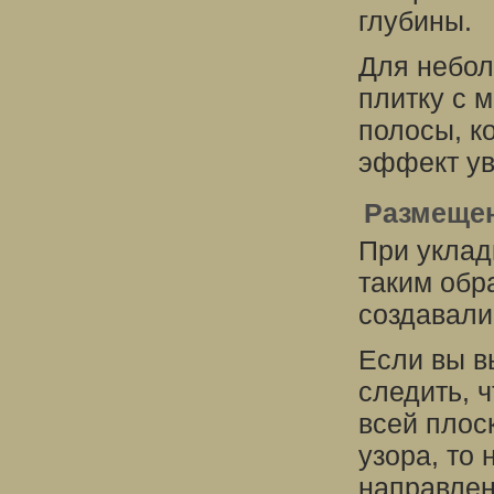
глубины.
Для небол
плитку с 
полосы, к
эффект ув
Размещен
При уклад
таким обр
создавали
Если вы в
следить, 
всей плоск
узора, то
направле