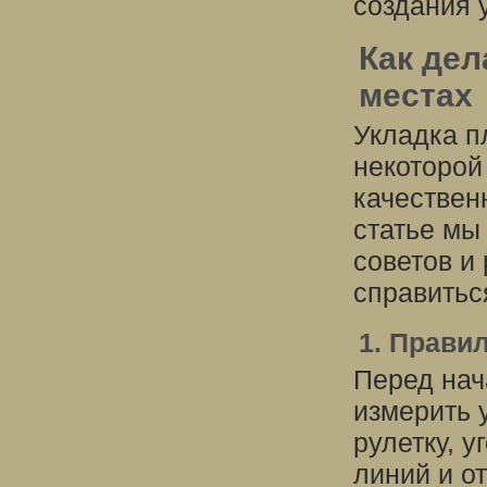
создания 
Как дел
местах
Укладка п
некоторой
качественн
статье мы
советов и
справиться
1. Прави
Перед нач
измерить 
рулетку, 
линий и о