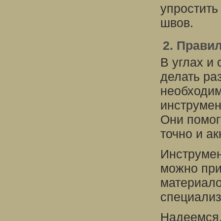
упростить
швов.
2. Прави
В углах и
делать раз
необходим
инструмен
Они помог
точно и ак
Инструмен
можно при
материало
специализ
Надеемся,