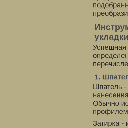
подобранн
преобрази
Инстру
укладк
Успешная 
определен
перечисле
1. Шпате
Шпатель -
нанесения
Обычно ис
профилем,
Затирка -