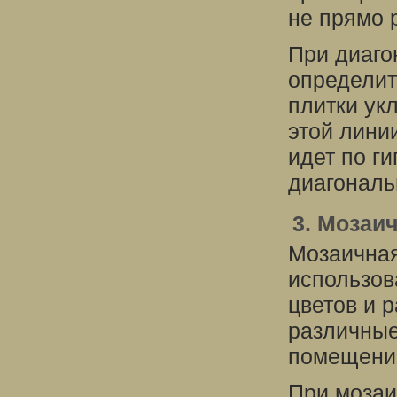
не прямо 
При диаго
определит
плитки ук
этой линии
идет по г
диагональ
3. Мозаи
Мозаичная
использов
цветов и 
различные
помещени
При мозаи