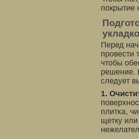
покрытие 
Подгото
укладк
Перед нач
провести 
чтобы обе
решение. 
следует в
1. Очисти
поверхнос
плитка, чи
щетку или
нежелател