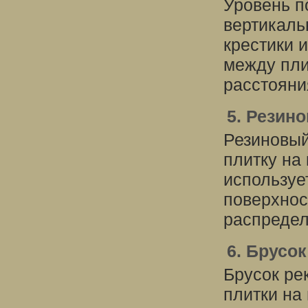
Уровень п
вертикаль
крестики 
между пли
расстояни
5. Резин
Резиновый
плитку на
используе
поверхнос
распредел
6. Брусо
Брусок ре
плитки на