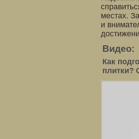
справитьс
местах. З
и внимате
достижени
Видео:
Как подг
плитки? 