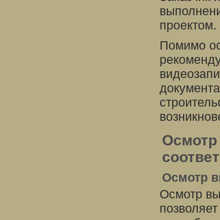
выполнени
проектом.
Помимо ос
рекоменду
видеозапи
документа
строитель
возникнов
Осмотр 
соответ
Осмотр в
Осмотр вы
позволяет