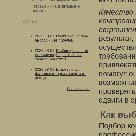
Готовые и индивидуальные
Качество
проекты
контроли
СТАТЬИ
строител
2026-08-07
:
Подключение газа
результат,
быстро и без проблем
осуществл
2026-08-06
:
Комбинированная
требовани
стабилизация древесины с
термообработкой
привлекат
2026-08-06
:
Водостоки для
помогут о
балконов и террас защита от
дождя
возможные
Все новости
проверять
сдвиги в с
Как вы
Подбор ко
профессио