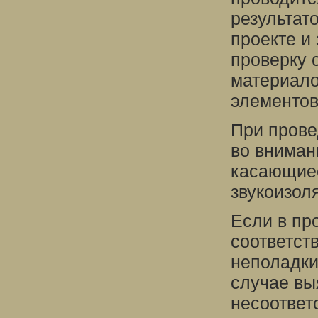
результат
проекте и
проверку 
материало
элементов
При прове
во вниман
касающиес
звукоизол
Если в пр
соответст
неполадки
случае вы
несоответ