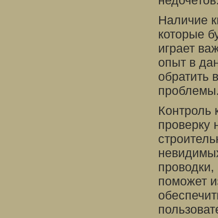
недочетов
Наличие к
которые бу
играет ва
опыт в дан
обратить 
проблемы
Контроль 
проверку 
строитель
невидимых
проводки,
поможет и
обеспечит
пользоват