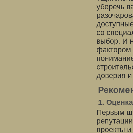
уберечь в
разочаров
доступные
со специа
выбор. И 
фактором 
понимание
строитель
доверия и
Рекоме
1. Оценк
Первым ша
репутации
проекты и