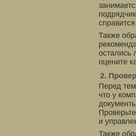
занимаетс
подрядчик
справится
Также обр
рекоменда
остались 
оцените к
2. Прове
Перед тем
что у ком
документы
Проверьте
и управле
Также обр