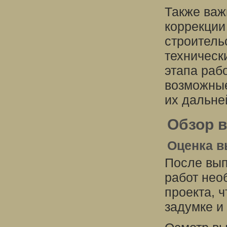
Также важ
коррекции
строитель
техническ
этапа раб
возможные
их дальне
Обзор 
Оценка в
После вып
работ нео
проекта, ч
задумке и