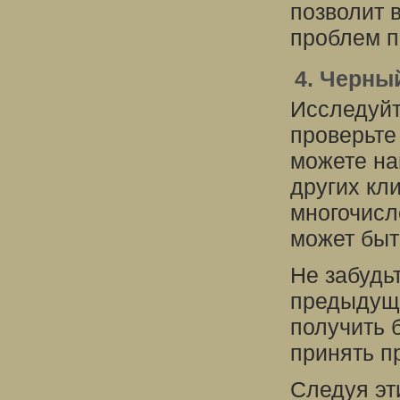
позволит 
проблем п
4. Черны
Исследуйт
проверьте
можете на
других кл
многочисл
может быт
Не забудь
предыдущи
получить 
принять п
Следуя эт