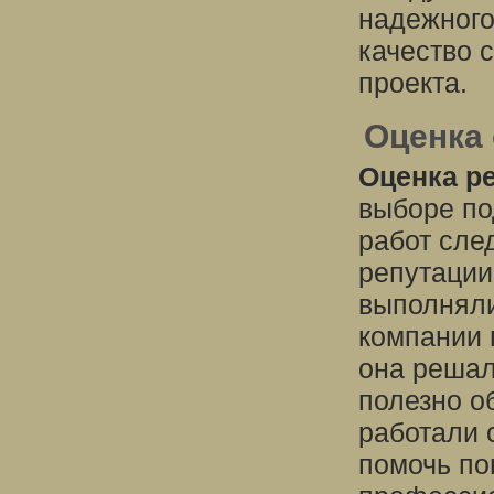
надежного
качество 
проекта.
Оценка 
Оценка р
выборе по
работ сле
репутации
выполняли
компании 
она решал
полезно о
работали 
помочь по