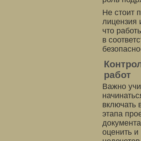
Не стоит п
лицензия 
что работ
в соответ
безопасно
Контрол
работ
Важно учи
начинатьс
включать 
этапа про
документа
оценить и