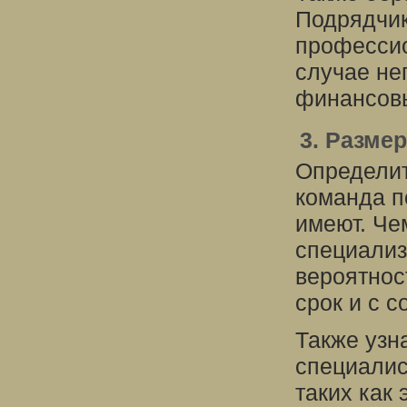
Подрядчик
профессио
случае не
финансовы
3. Разме
Определит
команда п
имеют. Че
специализ
вероятнос
срок и с 
Также узн
специалис
таких как