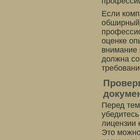
профессио
Если комп
обширный 
профессио
оценке оп
внимание 
должна со
требовани
Проверк
докуме
Перед тем
убедитесь
лицензии 
Это можно