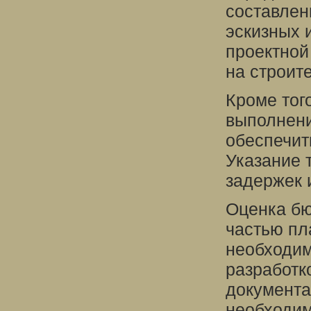
составлен
эскизных 
проектной
на строите
Кроме тог
выполнени
обеспечит
Указание 
задержек 
Оценка бю
частью пл
необходим
разработк
документа
необходим