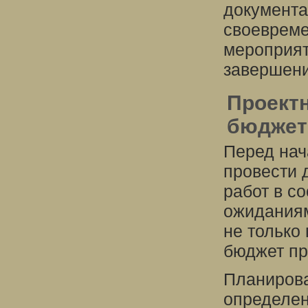
документа
своевреме
мероприят
завершени
Проект
бюджет
Перед нач
провести 
работ в с
ожиданиям
не только
бюджет пр
Планирова
определен