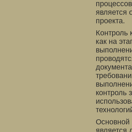
процессов
является 
проекта.
Контроль 
как на эта
выполнени
проводятс
документа
требовани
выполнени
контроль 
использов
технологи
Основной 
является 