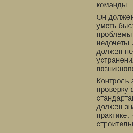
команды.
Он должен
уметь быс
проблемы 
недочеты 
должен не
устранени
возникнов
Контроль 
проверку 
стандарта
должен зн
практике,
строитель