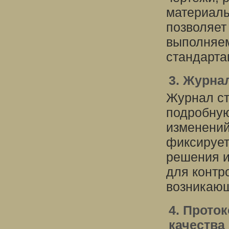
материалы
позволяет
выполняем
стандарта
3. Журна
Журнал ст
подробную
изменений
фиксирует
решения и
для контр
возникаю
4. Прото
качества