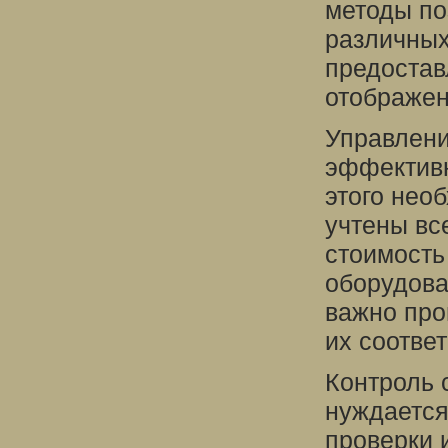
методы по
различных
предостав
отображен
Управлени
эффективн
этого нео
учтены вс
стоимость
оборудова
важно про
их соотве
Контроль 
нуждается
проверки 