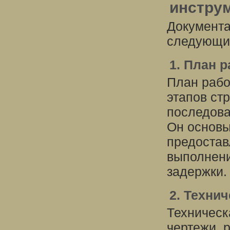
инструм
Документа
следующи
1. План р
План рабо
этапов ст
последова
Он основы
предостав
выполнени
задержки.
2. Техни
Техническ
чертежи, 