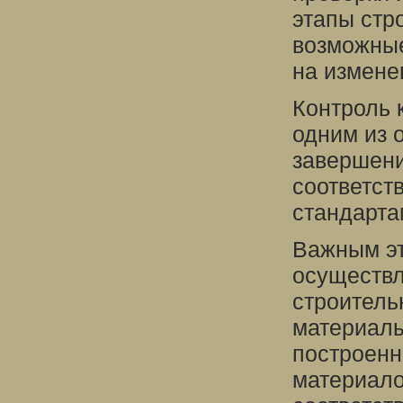
этапы стр
возможные
на измене
Контроль 
одним из 
завершени
соответст
стандарта
Важным эт
осуществл
строитель
материалы
построенн
материало