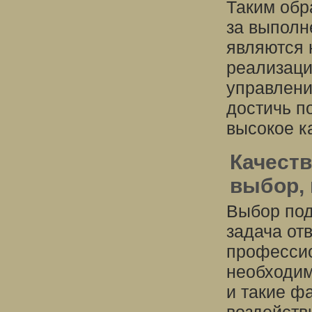
Таким обр
за выполн
являются 
реализаци
управлени
достичь п
высокое к
Качест
выбор,
Выбор под
задача от
профессио
необходим
и такие фа