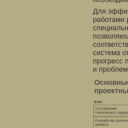
Для эффек
работами 
специальн
позволяющ
соответст
система о
прогресс 
и проблем
Основные
проектны
Этап
Составление
технического задан
Разработка эскизно
проекта