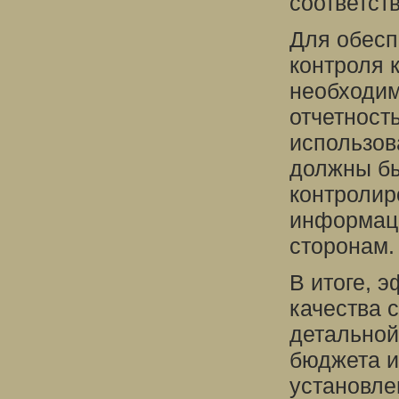
соответст
Для обесп
контроля 
необходим
отчетность
использов
должны бы
контролир
информаци
сторонам.
В итоге, 
качества 
детальной
бюджета и
установле