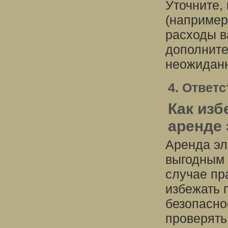
Уточните,
(например,
расходы в
дополните
неожиданн
4. Ответ
Как изб
аренде
Аренда эл
выгодным 
случае пр
избежать 
безопасно
проверять