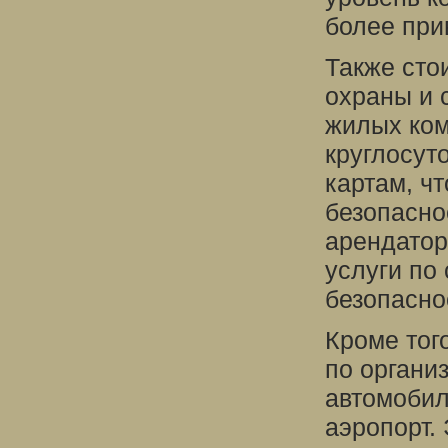
более при
Также сто
охраны и 
жилых ком
круглосут
картам, ч
безопасно
арендатор
услуги по
безопасно
Кроме тог
по органи
автомобил
аэропорт. 