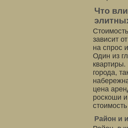
Что вли
элитных
Стоимость
зависит о
на спрос 
Один из г
квартиры.
города, т
набережна
цена арен
роскоши и
стоимость
Район и 