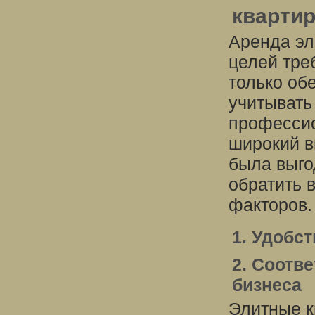
кварти
Аренда эл
целей треб
только об
учитывать
профессио
широкий в
была выго
обратить 
факторов.
1. Удобс
2. Соотв
бизнеса
Элитные к