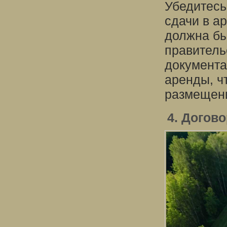
Убедитесь
сдачи в а
должна бы
правитель
документа
аренды, ч
размещен
4. Догов