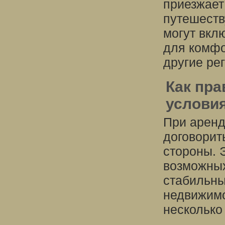
приезжает
путешеств
могут вкл
для комфо
другие ре
Как пра
услови
При аренд
договорит
стороны. 
возможных
стабильны
недвижимо
несколько