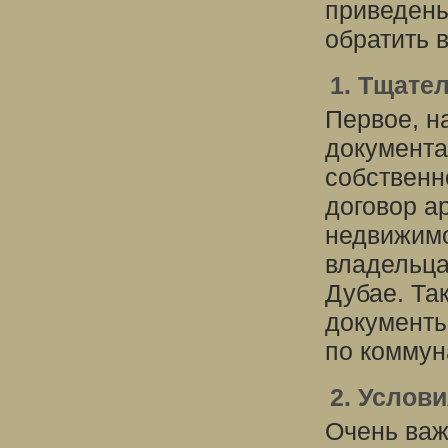
приведены
обратить 
1. Тщате
Первое, на
документа
собственно
договор а
недвижимо
владельца
Дубае. Та
документы
по коммун
2. Услов
Очень важ