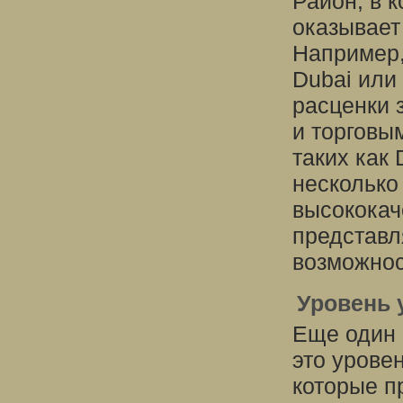
Район, в 
оказывает
Например,
Dubai или
расценки 
и торговы
таких как 
несколько
высококач
представл
возможнос
Уровень 
Еще один 
это урове
которые п