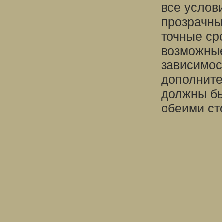
все услов
прозрачны
точные ср
возможные
зависимос
дополните
должны бы
обеими ст