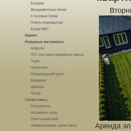
Бордюр
Вторн
Фундаментные блоки
Стеновые блоки
Плиты перекрытия
Блоки ФБС
Кирпич
Нерудные материалы
Асфальт
ПГС (песчано-гравийная смесь)
Торф
Чернозем
Плодородный грунт
Керамзит
Щебень
Песок
Сухая смесь
Пескобетон
Наливные полы
Плиточный клей
Аренда эл
Универсальная сухая смесь