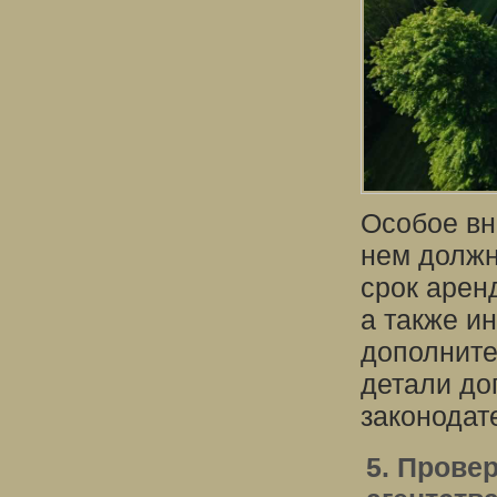
Особое вн
нем должн
срок арен
а также и
дополните
детали до
законодат
5. Прове