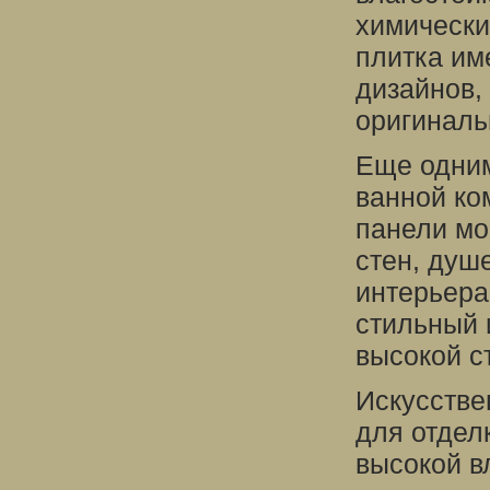
химически
плитка им
дизайнов,
оригиналь
Еще одним
ванной ко
панели мо
стен, душ
интерьера
стильный 
высокой ст
Искусстве
для отдел
высокой в