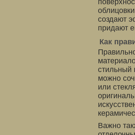
поверхнос
облицовки
создают э
придают е
Как прав
Правильно
материало
стильный 
можно соч
или стекл
оригиналь
искусстве
керамичес
Важно так
отделочны