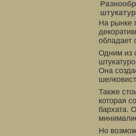
Разнообр
штукатур
На рынке 
декоратив
обладает 
Одним из 
штукатуро
Она созда
шелковист
Также сто
которая с
бархата. 
минималис
Но возмож