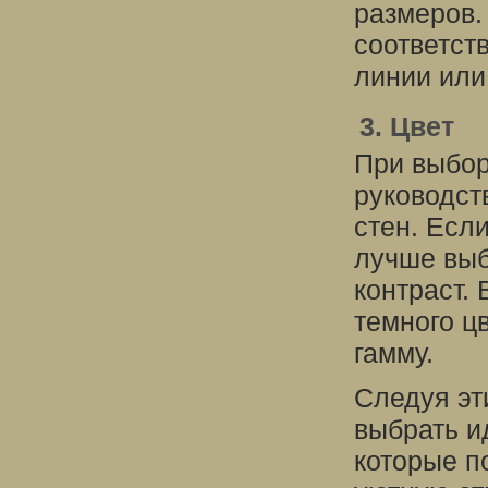
размеров.
соответст
линии или
3. Цвет
При выбор
руководст
стен. Есл
лучше выб
контраст. 
темного ц
гамму.
Следуя эт
выбрать и
которые п