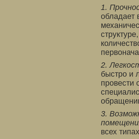
1. Прочно
обладает 
механичес
структуре
количеств
первонача
2. Легкос
быстро и 
провести 
специалис
обращени
3. Возмож
помещени
всех типа