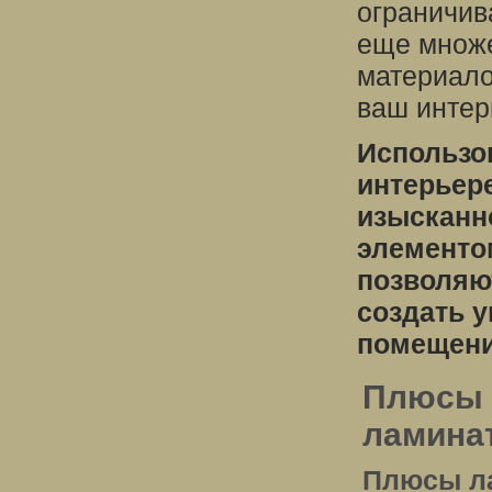
ограничив
еще множе
материало
ваш интер
Использо
интерьере
изысканн
элементо
позволяю
создать 
помещени
Плюсы 
ламина
Плюсы л