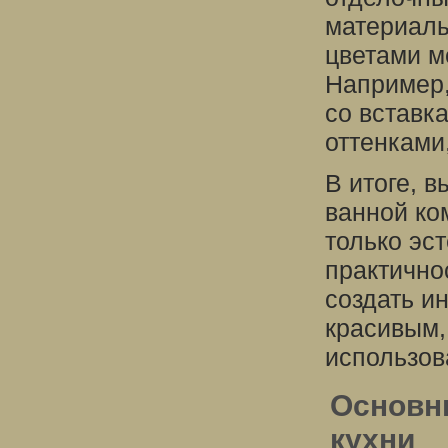
материалы
цветами м
Например,
со вставк
оттенками
В итоге, 
ванной ко
только эс
практично
создать ин
красивым,
использов
Основн
кухни