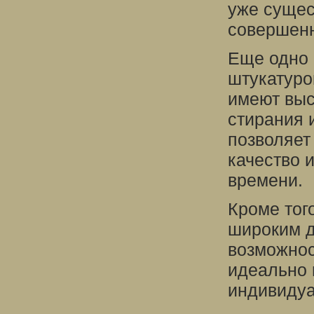
уже сущес
совершенн
Еще одно
штукатуро
имеют выс
стирания 
позволяет
качество 
времени.
Кроме тог
широким д
возможнос
идеально 
индивидуа