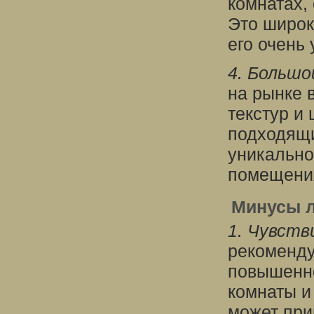
комнатах,
Это широк
его очень
4. Большо
на рынке 
текстур и
подходящи
уникально
помещени
Минусы л
1. Чувств
рекоменду
повышенно
комнаты и
может при