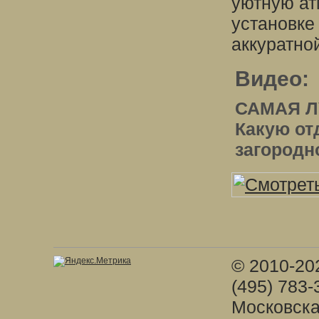
уютную ат
установке
аккуратно
Видео:
САМАЯ Л
Какую от
загородн
© 2010-20
(495) 783-
Московска