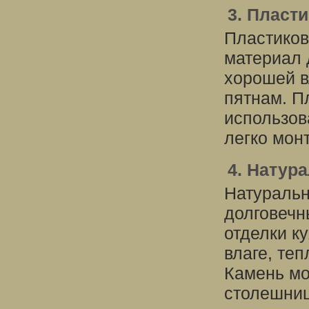
3. Пласт
Пластиков
материал 
хорошей в
пятнам. П
использов
легко мон
4. Натур
Натуральн
долговечн
отделки к
влаге, те
Камень мо
столешниц