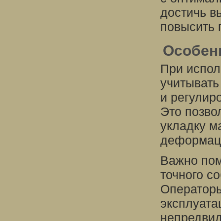
достичь в
повысить 
Особен
При испол
учитывать
и регулир
Это позво
укладку м
деформац
Важно пом
точного с
Операторы
эксплуата
непредвид