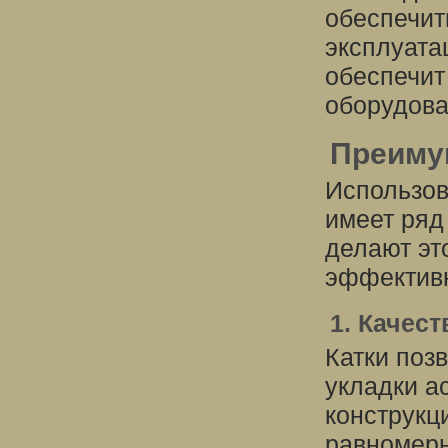
обеспечит
эксплуата
обеспечит
оборудова
Преиму
Использов
имеет ряд
делают эт
эффективн
1. Качест
Катки поз
укладки а
конструкц
равномерн