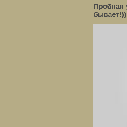
Пробная 
бывает!))