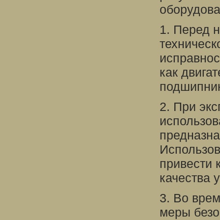
оборудова
1. Перед 
техническ
исправнос
как двига
подшипник
2. При эк
использов
предназна
Использов
привести 
качества 
3. Во вре
меры безо