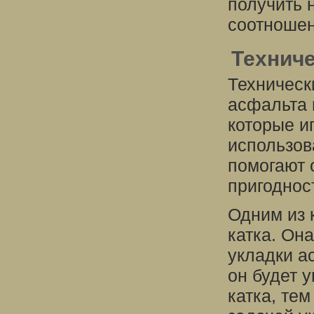
получить 
соотношен
Техниче
Техническ
асфальта 
которые и
использов
помогают 
пригоднос
Одним из 
катка. Она
укладки а
он будет 
катка, те