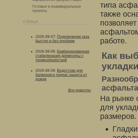
типа асфа
Готовые и индивидуальные
проекты
также осн
позволяет
СТАТЬИ
асфальтом
2026-08-07
:
Подключение газа
работе.
быстро и без проблем
2026-08-06
:
Комбинированная
Как выб
стабилизация древесины с
термообработкой
укладк
2026-08-06
:
Водостоки для
балконов и террас защита от
Разнообр
дождя
асфальт
Все новости
На рынке 
для уклад
размеров.
Гладки
асфаль