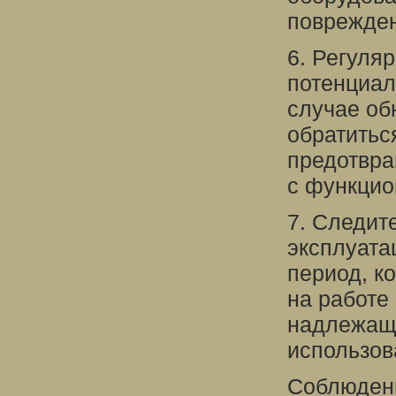
поврежден
6. Регуля
потенциал
случае об
обратитьс
предотвра
с функцио
7. Следит
эксплуата
период, к
на работе
надлежащу
использов
Соблюден