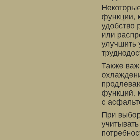
Некоторые
функции, 
удобство 
или распр
улучшить 
труднодос
Также важ
охлаждени
продлеваю
функций, 
с асфальт
При выбор
учитывать
потребнос