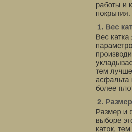
работы и 
покрытия.
1. Вес ка
Вес катка
параметро
производи
укладывае
тем лучше
асфальта 
более пло
2. Разме
Размер и 
выборе эт
каток, те