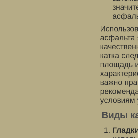
значит
асфаль
Использов
асфальта 
качествен
катка сле
площадь и
характери
важно пра
рекоменда
условиям 
Виды ка
Гладки