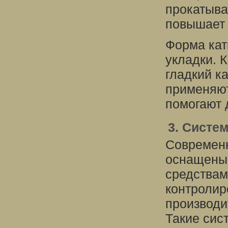
прокатыва
повышает 
Форма кат
укладки. 
гладкий ка
применяют
помогают 
3. Систе
Современн
оснащены 
средствам
контролир
производи
Такие сис