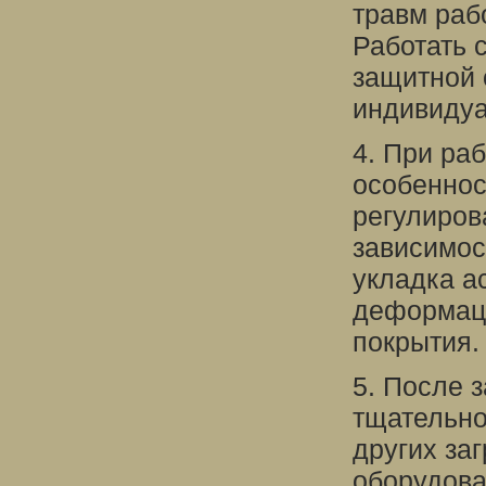
травм раб
Работать 
защитной 
индивидуа
4. При ра
особеннос
регулирова
зависимос
укладка а
деформаци
покрытия.
5. После 
тщательно
других за
оборудова