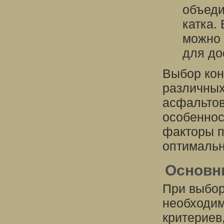
объеди
катка.
можно 
для до
Выбор кон
различных
асфальтов
особеннос
факторы п
оптимальн
Основн
При выбор
необходим
критериев