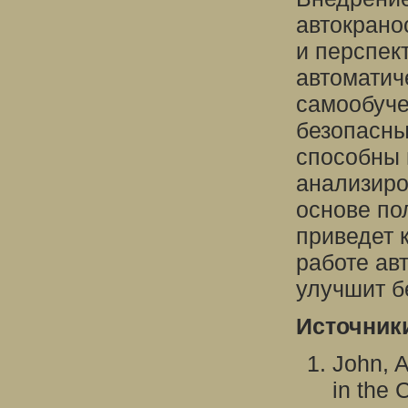
автокрано
и перспек
автоматич
самообуче
безопасны
способны 
анализиро
основе по
приведет 
работе авт
улучшит б
Источник
John, A
in the 