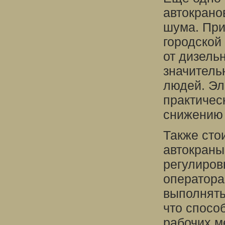
автокрано
шума. При
городской
от дизель
значитель
людей. Эл
практичес
снижению 
Также стои
автокраны
регулиров
оператора
выполнять
что спосо
рабочих м