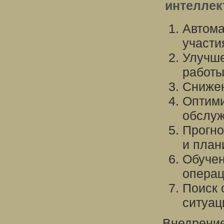
интеллек
Автома
участи
Улучше
работы
Снижен
Оптими
обслуж
Прогно
и план
Обучен
операц
Поиск 
ситуац
Внедрение