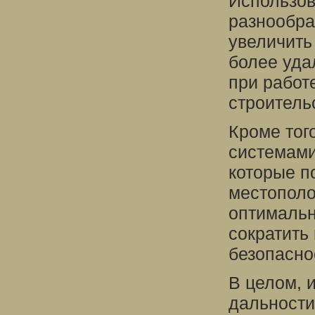
Использов
разнообра
увеличить
более уда
при работ
строитель
Кроме тог
системами
которые п
местополо
оптимальн
сократить
безопасно
В целом, 
дальности