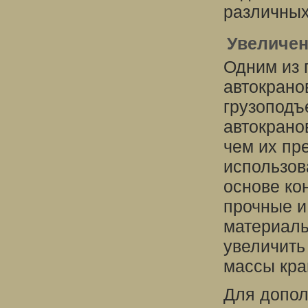
различных
Увеличен
Одним из 
автокрано
грузоподъ
автокрано
чем их пр
использов
основе ко
прочные и
материалы
увеличить
массы кра
Для допол