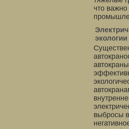
что важно
промышле
Электрич
экологии
Существен
автокрано
автокраны
эффективн
экологиче
автокрана
внутренне
электриче
выбросы в
негативно