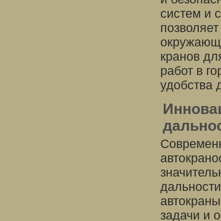
систем и 
позволяет
окружающу
кранов дл
работ в г
удобства 
Иннова
дально
Современн
автокрано
значитель
дальности
автокраны
задачи и 