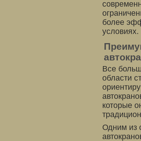
современн
ограничен
более эфф
условиях.
Преиму
автокра
Все больш
области с
ориентиру
автокрано
которые о
традицион
Одним из 
автокрано