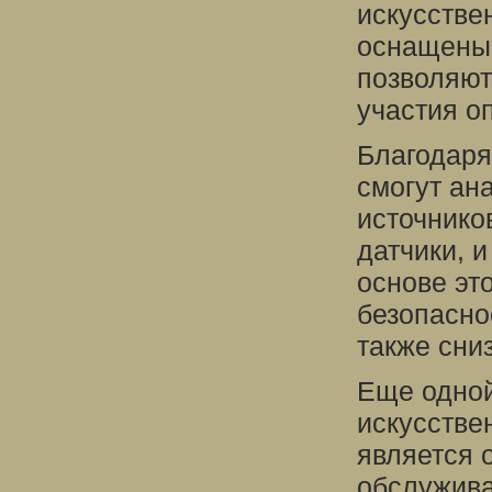
искусстве
оснащены 
позволяют
участия о
Благодаря
смогут ан
источнико
датчики, 
основе эт
безопасно
также сни
Еще одной
искусстве
является 
обслужива