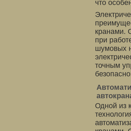
что особе
Электриче
преимущес
кранами. 
при работ
шумовых н
электриче
точным уп
безопасно
Автомати
автокран
Одной из 
технологи
автоматиз