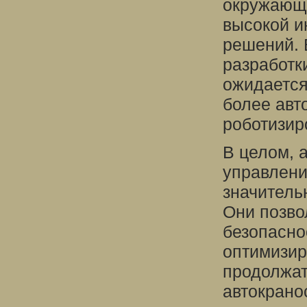
окружающе
высокой и
решений. 
разработк
ожидается
более авт
роботизир
В целом, 
управлени
значитель
Они позво
безопасно
оптимизир
продолжат
автокрано