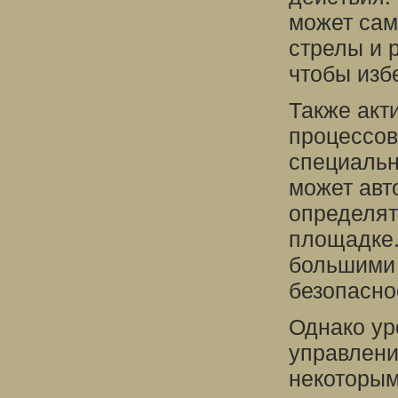
может сам
стрелы и 
чтобы изб
Также акт
процессов
специальн
может авт
определят
площадке.
большими 
безопасно
Однако ур
управлени
некоторым