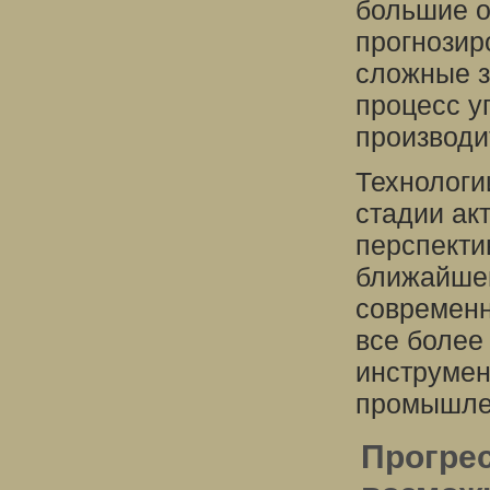
большие о
прогнозир
сложные з
процесс у
производи
Технологи
стадии ак
перспекти
ближайше
современн
все более
инструмен
промышлен
Прогрес