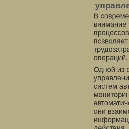
управл
В совреме
внимание 
процессов
позволяет
трудозатр
операций.
Одной из 
управлени
систем ав
мониторин
автоматич
они взаим
информац
действия.