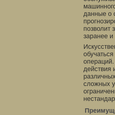
машинного
данные о 
прогнозир
позволит 
заранее и
Искусстве
обучаться
операций.
действия 
различных
сложных у
ограничен
нестандар
Преимуще