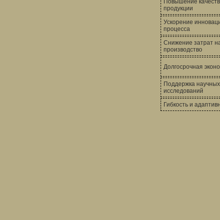
Повышение качест
продукции
Ускорение инновац
процесса
Снижение затрат н
производство
Долгосрочная экон
Поддержка научных
исследований
Гибкость и адаптив