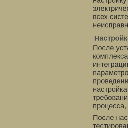
настройку
электриче
всех сист
неисправн
Настройк
После уст
комплекса
интеграци
параметро
проведени
настройка
требовани
процесса,
После нас
тестирова