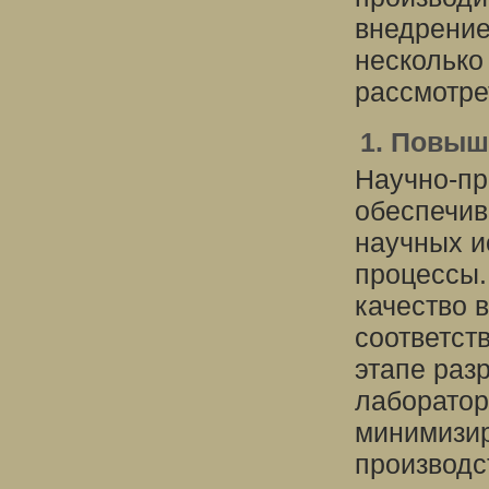
внедрение
несколько
рассмотрет
1. Повыш
Научно-пр
обеспечив
научных и
процессы.
качество 
соответст
этапе раз
лаборатор
минимизир
производс