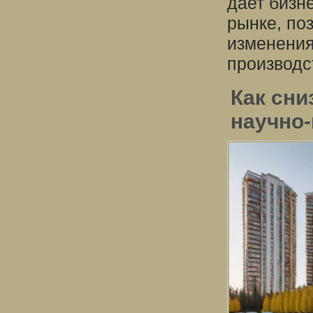
дает бизн
рынке, по
изменения
производс
Как сни
научно