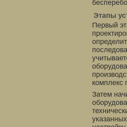
бесперебо
Этапы ус
Первый эт
проектиро
определит
последова
учитывает
оборудова
производс
комплекс 
Затем нач
оборудова
техническ
указанных