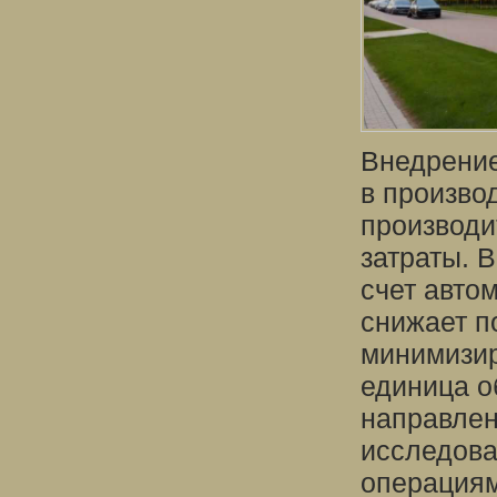
Внедрение
в произво
производи
затраты. В
счет авто
снижает п
минимизир
единица о
направлен
исследова
операциям