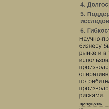
4. Долго
5. Подде
исследо
6. Гибко
Научно-пр
бизнесу б
рынке и в
использов
производс
оперативн
потребите
производ
рисками.
Преимущество