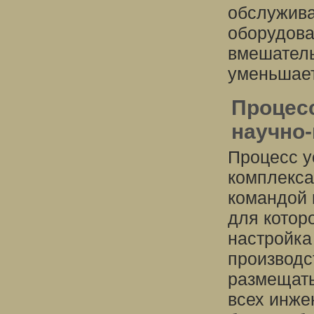
обслужива
оборудова
вмешатель
уменьшает
Процесс
научно
Процесс у
комплекса
командой 
для котор
настройка
производс
размещать
всех инже