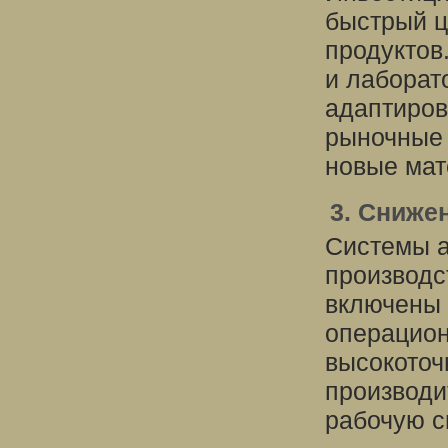
быстрый ц
продуктов
и лаборат
адаптиров
рыночные 
новые мат
3. Сниже
Системы а
производс
включены 
операцион
высокоточ
производи
рабочую с