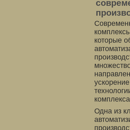
соврем
произв
Современ
комплексы
которые о
автоматиз
производс
множество
направлен
ускорение
технологи
комплекса
Одна из к
автоматиз
производс