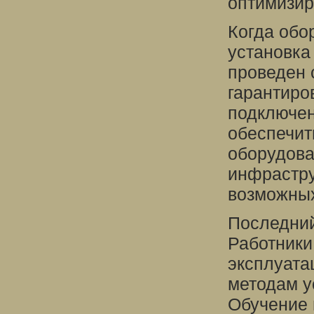
оптимизир
Когда обо
установка
проведен 
гарантиро
подключен
обеспечит
оборудова
инфрастру
возможных
Последний
Работники
эксплуата
методам у
Обучение 