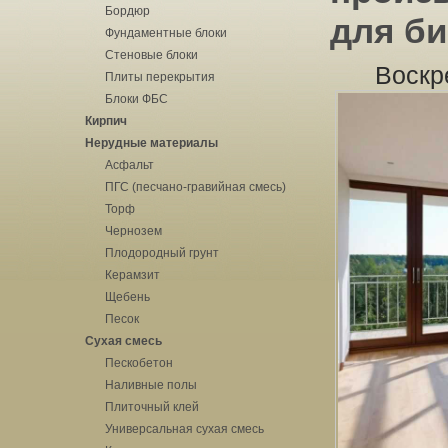
Бордюр
для би
Фундаментные блоки
Стеновые блоки
Воскр
Плиты перекрытия
Блоки ФБС
Кирпич
Нерудные материалы
Асфальт
ПГС (песчано-гравийная смесь)
Торф
Чернозем
Плодородный грунт
Керамзит
Щебень
Песок
Сухая смесь
Пескобетон
Наливные полы
Плиточный клей
Универсальная сухая смесь