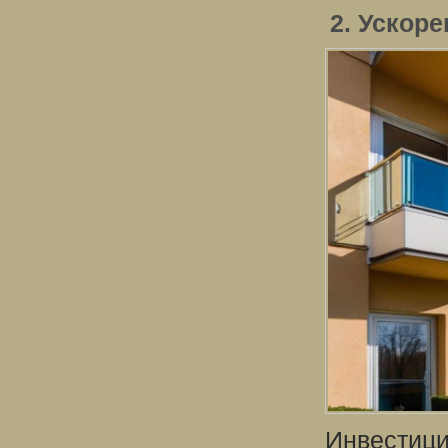
2. Ускор
Инвестици