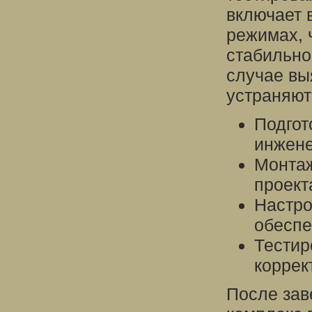
включает 
режимах, 
стабильно
случае вы
устраняют
Подгот
инжене
Монтаж
проект
Настро
обеспе
Тестир
коррек
После зав