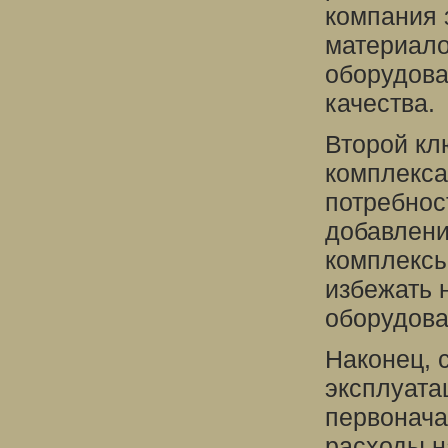
компания 
материало
оборудова
качества.
Второй кл
комплекса
потребнос
добавлени
комплексы
избежать 
оборудова
Наконец, 
эксплуата
первонача
расходы н