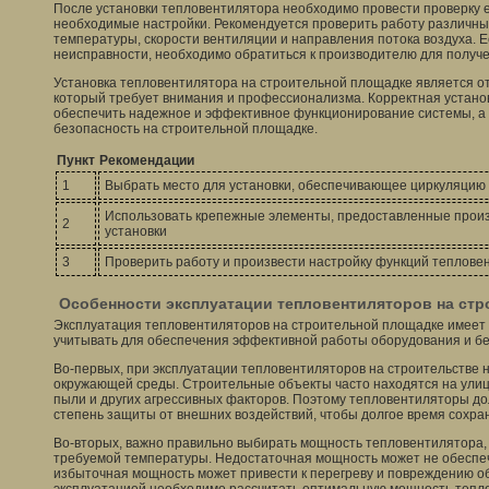
После установки тепловентилятора необходимо провести проверку е
необходимые настройки. Рекомендуется проверить работу различных
температуры, скорости вентиляции и направления потока воздуха. 
неисправности, необходимо обратиться к производителю для получе
Установка тепловентилятора на строительной площадке является о
который требует внимания и профессионализма. Корректная устано
обеспечить надежное и эффективное функционирование системы, а 
безопасность на строительной площадке.
Пункт
Рекомендации
1
Выбрать место для установки, обеспечивающее циркуляцию 
Использовать крепежные элементы, предоставленные прои
2
установки
3
Проверить работу и произвести настройку функций теплове
Особенности эксплуатации тепловентиляторов на стр
Эксплуатация тепловентиляторов на строительной площадке имеет 
учитывать для обеспечения эффективной работы оборудования и бе
Во-первых, при эксплуатации тепловентиляторов на строительстве 
окружающей среды. Строительные объекты часто находятся на улице,
пыли и других агрессивных факторов. Поэтому тепловентиляторы д
степень защиты от внешних воздействий, чтобы долгое время сохра
Во-вторых, важно правильно выбирать мощность тепловентилятора,
требуемой температуры. Недостаточная мощность может не обеспеч
избыточная мощность может привести к перегреву и повреждению о