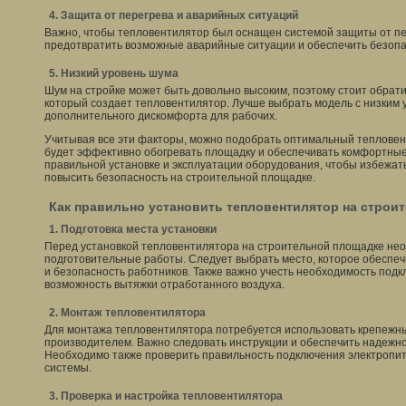
4. Защита от перегрева и аварийных ситуаций
Важно, чтобы тепловентилятор был оснащен системой защиты от пе
предотвратить возможные аварийные ситуации и обеспечить безоп
5. Низкий уровень шума
Шум на стройке может быть довольно высоким, поэтому стоит обрат
который создает тепловентилятор. Лучше выбрать модель с низким 
дополнительного дискомфорта для рабочих.
Учитывая все эти факторы, можно подобрать оптимальный тепловен
будет эффективно обогревать площадку и обеспечивать комфортные
правильной установке и эксплуатации оборудования, чтобы избежа
повысить безопасность на строительной площадке.
Как правильно установить тепловентилятор на строи
1. Подготовка места установки
Перед установкой тепловентилятора на строительной площадке не
подготовительные работы. Следует выбрать место, которое обеспе
и безопасность работников. Также важно учесть необходимость под
возможность вытяжки отработанного воздуха.
2. Монтаж тепловентилятора
Для монтажа тепловентилятора потребуется использовать крепежн
производителем. Важно следовать инструкции и обеспечить надежно
Необходимо также проверить правильность подключения электропит
системы.
3. Проверка и настройка тепловентилятора