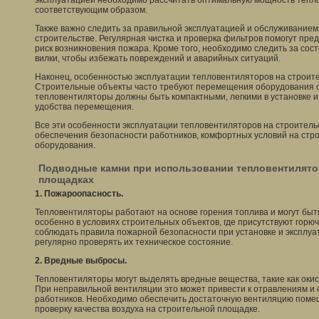
эксплуатацией необходимо рассчитать оптимальную мощность тепло
соответствующим образом.
Также важно следить за правильной эксплуатацией и обслуживанием
строительстве. Регулярная чистка и проверка фильтров помогут пре
риск возникновения пожара. Кроме того, необходимо следить за со
вилки, чтобы избежать повреждений и аварийных ситуаций.
Наконец, особенностью эксплуатации тепловентиляторов на строите
Строительные объекты часто требуют перемещения оборудования с 
тепловентиляторы должны быть компактными, легкими в установке и 
удобства перемещения.
Все эти особенности эксплуатации тепловентиляторов на строитель
обеспечения безопасности работников, комфортных условий на стр
оборудования.
Подводные камни при использовании тепловентилято
площадках
1. Пожароопасность.
Тепловентиляторы работают на основе горения топлива и могут быт
особенно в условиях строительных объектов, где присутствуют гор
соблюдать правила пожарной безопасности при установке и эксплуа
регулярно проверять их техническое состояние.
2. Вредные выбросы.
Тепловентиляторы могут выделять вредные вещества, такие как окись
При неправильной вентиляции это может привести к отравлениям и
работников. Необходимо обеспечить достаточную вентиляцию поме
проверку качества воздуха на строительной площадке.