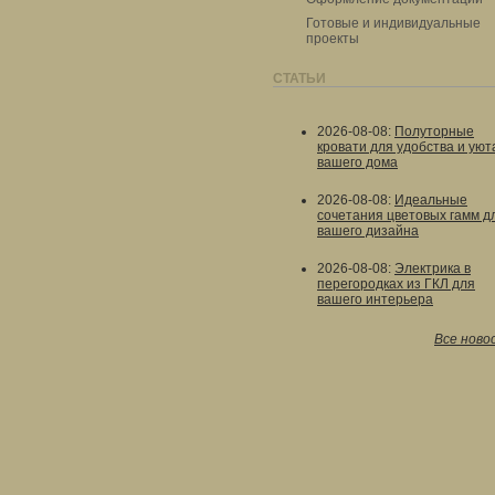
Готовые и индивидуальные
проекты
СТАТЬИ
2026-08-08
:
Полуторные
кровати для удобства и уют
вашего дома
2026-08-08
:
Идеальные
сочетания цветовых гамм д
вашего дизайна
2026-08-08
:
Электрика в
перегородках из ГКЛ для
вашего интерьера
Все ново