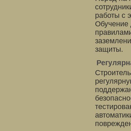
сотрудник
работы с 
Обучение 
правилами
заземлени
защиты.
Регулярн
Строитель
регулярну
поддержан
безопасно
тестирова
автоматик
поврежден