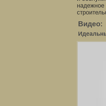
надежное 
строитель
Видео:
Идеальны