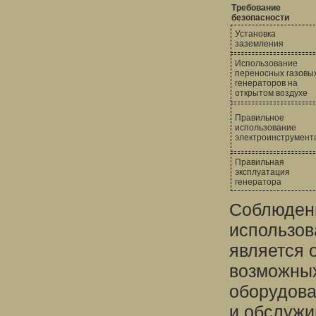
Требование
безопасности
Установка
заземления
Использование
переносных газовы
генераторов на
открытом воздухе
Правильное
использование
электроинструмент
Правильная
эксплуатация
генератора
Соблюдени
использов
является 
возможных
оборудова
и обслужи