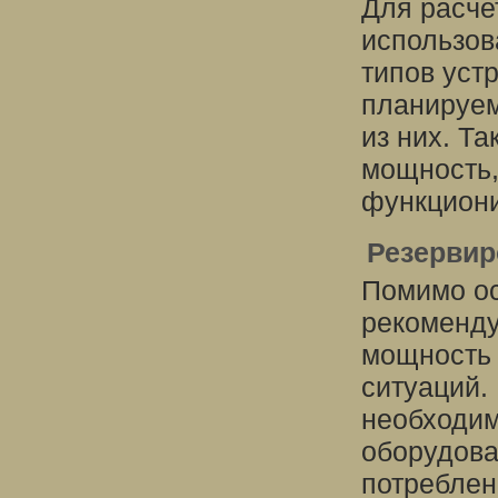
Для расче
использов
типов уст
планируем
из них. Т
мощность,
функциони
Резервир
Помимо ос
рекоменду
мощность
ситуаций.
необходим
оборудова
потреблен