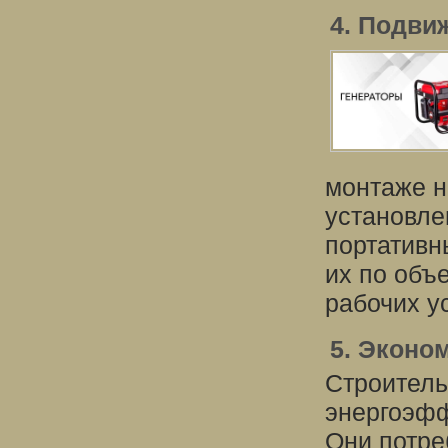
4. Подви
монтаже н
установле
портативн
их по объ
рабочих у
5. Эконо
Строитель
энергоэфф
Они потре