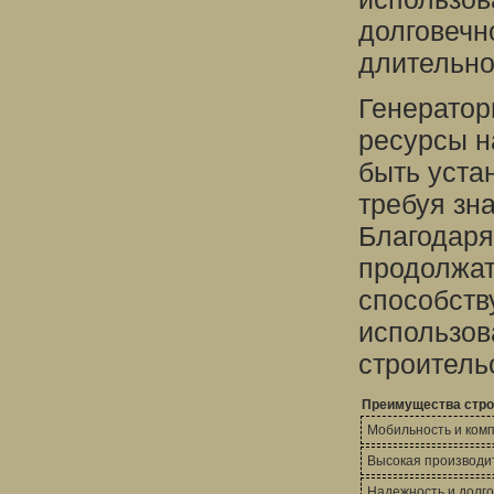
долговечн
длительно
Генератор
ресурсы н
быть уста
требуя зн
Благодаря
продолжат
способств
использов
строитель
Преимущества стро
Мобильность и комп
Высокая производи
Надежность и долго