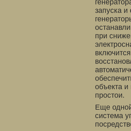
генератор
запуска и
генератор
останавли
при сниже
электросн
включится
восстанов
автоматич
обеспечит
объекта и
простои.
Еще одной
система у
посредств