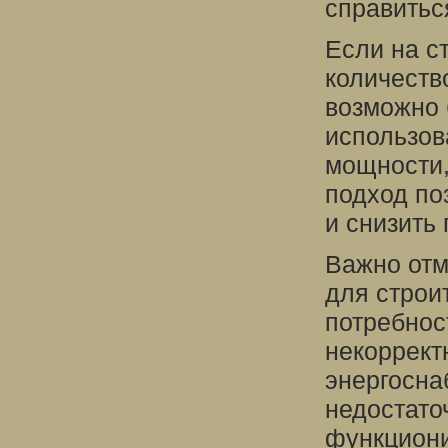
справиться
Если на с
количеств
возможно
использов
мощности,
подход по
и снизить 
Важно отм
для строи
потребнос
некоррект
энергосна
недостато
функциони