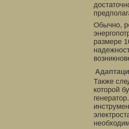
достаточн
предполаг
Обычно, р
энергопот
размере 1
надежност
возникнов
Адаптаци
Также сле
которой б
генератор
инструмен
электрост
необходим