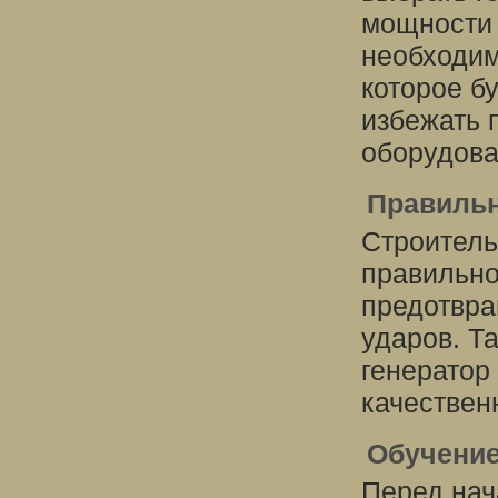
мощности 
необходим
которое б
избежать 
оборудова
Правильн
Строитель
правильно
предотвра
ударов. Т
генератор
качествен
Обучение
Перед нач