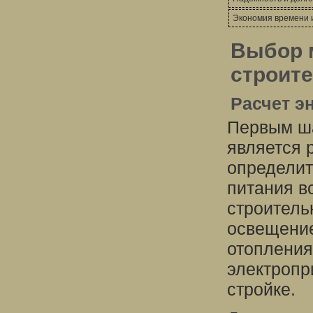
Экономия времени 
Выбор 
строит
Расчет э
Первым ша
является 
определит
питания в
строитель
освещение
отопления
электропр
стройке.