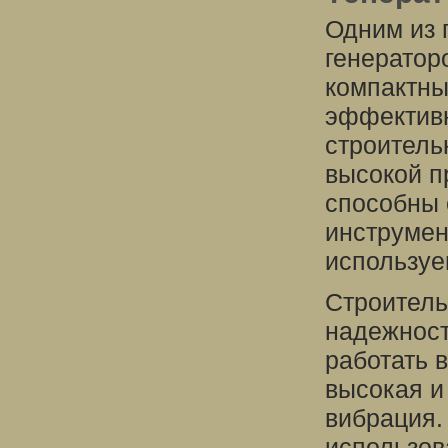
Одним из 
генератор
компактны 
эффективн
строитель
высокой п
способны 
инструмен
используе
Строитель
надежност
работать 
высокая и
вибрация.
использов