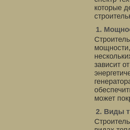
которые д
строитель
1. Мощно
Строитель
мощности,
нескольки
зависит от
энергетич
генератор
обеспечит
может пок
2. Виды 
Строитель
видах топл