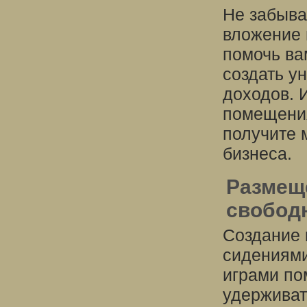
Не забыва
вложение 
помочь ва
создать у
доходов. 
помещения
получите 
бизнеса.
Размещ
свобод
Создание 
сидениями
играми по
удерживат