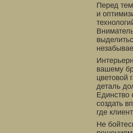
Перед тем
и оптимиз
технологи
Вниматель
выделитьс
незабывае
Интерьерн
вашему бр
цветовой 
деталь до
Единство 
создать в
где клиент
Не бойтес
решениями