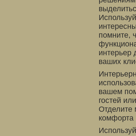
выделитьс
Используй
интересны
помните, 
функциона
интерьер 
ваших кли
Интерьерн
использов
вашем пом
гостей ил
Отделите 
комфорта 
Используй