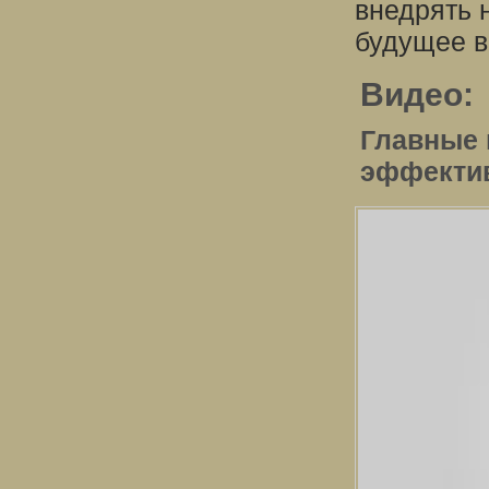
внедрять 
будущее в
Видео:
Главные 
эффектив