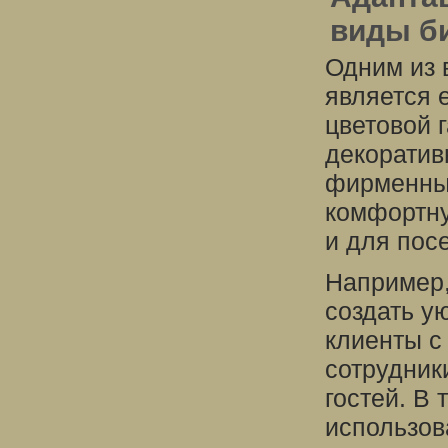
виды б
Одним из 
является 
цветовой 
декоратив
фирменный
комфортну
и для пос
Например,
создать у
клиенты с
сотрудник
гостей. В
использов