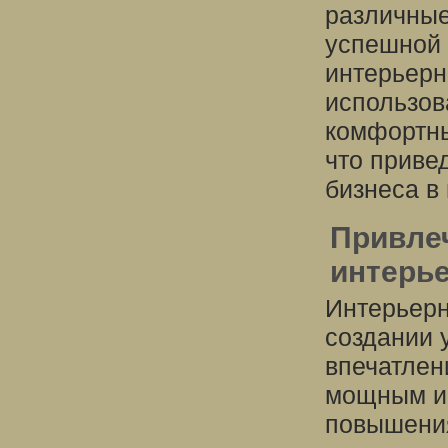
различные
успешной 
интерьерн
использов
комфортны
что приве
бизнеса в
Привле
интерье
Интерьерн
создании 
впечатлен
мощным ин
повышения