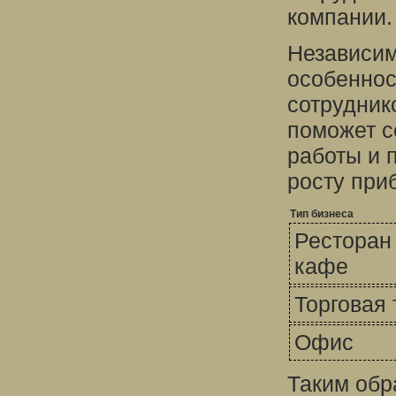
компании.
Независим
особеннос
сотрудник
поможет с
работы и 
росту при
Тип бизнеса
Ресторан
кафе
Торговая 
Офис
Таким обр