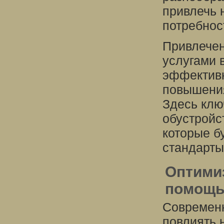
привлечь 
потребнос
Привлечен
услугами 
эффектив
повышения
Здесь клю
обустройс
которые б
стандарты
Оптими
помощь
Современн
повлиять 