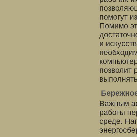
позволяющ
помогут и
Помимо эт
достаточно
и искусств
необходим
компьютер
позволит 
выполнять
Бережное
Важным а
работы пе
среде. На
энергосбе