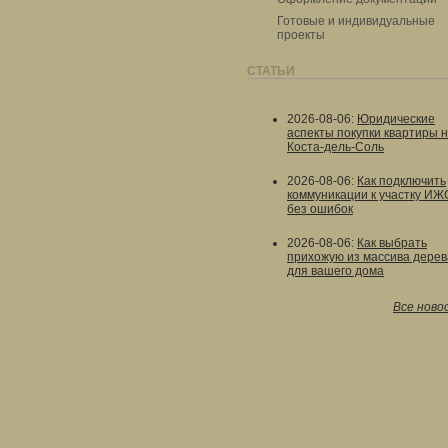
Готовые и индивидуальные
проекты
СТАТЬИ
2026-08-06
:
Юридические
аспекты покупки квартиры 
Коста-дель-Соль
2026-08-06
:
Как подключить
коммуникации к участку ИЖ
без ошибок
2026-08-06
:
Как выбрать
прихожую из массива дерев
для вашего дома
Все ново