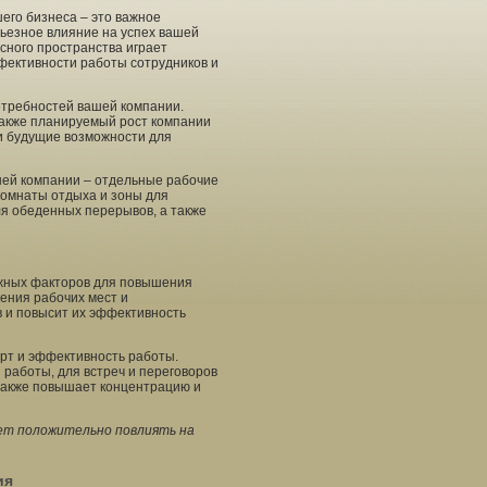
го бизнеса – это важное
рьезное влияние на успех вашей
ного пространства играет
ффективности работы сотрудников и
требностей вашей компании.
 также планируемый рост компании
 и будущие возможности для
ей компании – отдельные рабочие
комнаты отдыха и зоны для
ля обеденных перерывов, а также
ажных факторов для повышения
ения рабочих мест и
 и повысит их эффективность
рт и эффективность работы.
 работы, для встреч и переговоров
 также повышает концентрацию и
ет положительно повлиять на
ия