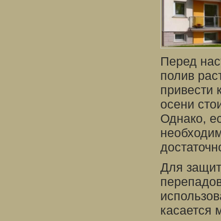
Перед нас
полив рас
привести 
осени сто
Однако, е
необходим
достаточн
Для защит
перепадов
использов
касается 