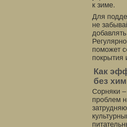
к зиме.
Для подде
не забыва
добавлять
Регулярно
поможет с
покрытия 
Как эфф
без хи
Сорняки –
проблем н
затрудняю
культурны
питательн