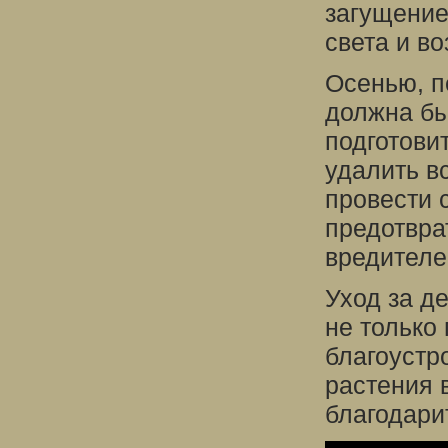
загущение
света и в
Осенью, п
должна бы
подготовит
удалить вс
провести 
предотвра
вредителе
Уход за д
не только 
благоустр
растения 
благодари