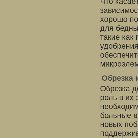
Что касает
зависимос
хорошо по
для бедны
такие как
удобрения
обеспечит
микроэлем
Обрезка 
Обрезка д
роль в их
необходим
больные в
новых поб
поддержив