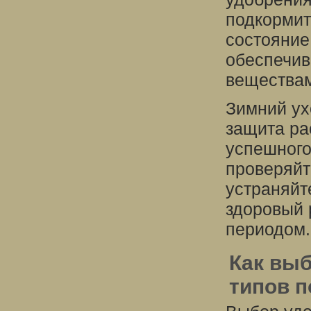
подкормит
состояние 
обеспечив
вещества
Зимний ух
защита ра
успешного
проверяйт
устраняйт
здоровый 
периодом.
Как вы
типов 