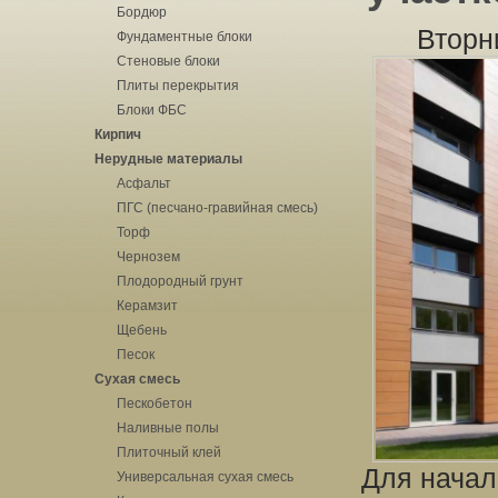
Бордюр
Вторн
Фундаментные блоки
Стеновые блоки
Плиты перекрытия
Блоки ФБС
Кирпич
Нерудные материалы
Асфальт
ПГС (песчано-гравийная смесь)
Торф
Чернозем
Плодородный грунт
Керамзит
Щебень
Песок
Сухая смесь
Пескобетон
Наливные полы
Плиточный клей
Для начал
Универсальная сухая смесь