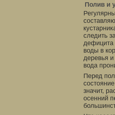
Полив и 
Регулярны
составляю
кустарник
следить з
дефицита 
воды в ко
деревья и
вода прон
Перед пол
состояние
значит, р
осенний пе
большинст