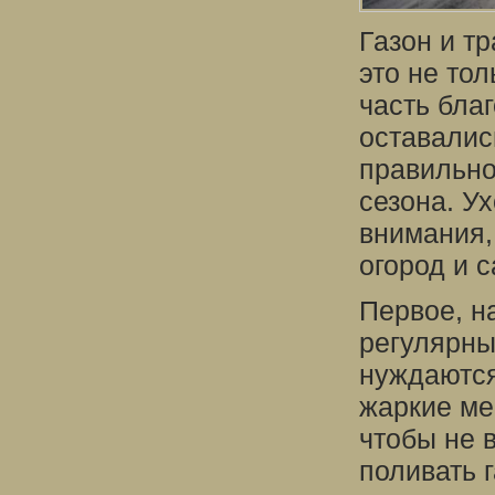
Газон и т
это не то
часть бла
оставалис
правильно
сезона. Ух
внимания,
огород и с
Первое, на
регулярный
нуждаются
жаркие ме
чтобы не 
поливать 