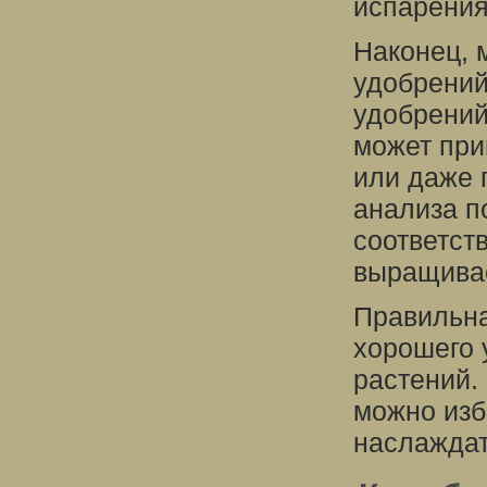
испарения
Наконец, 
удобрений
удобрений
может при
или даже 
анализа п
соответст
выращивае
Правильна
хорошего 
растений.
можно изб
наслаждат