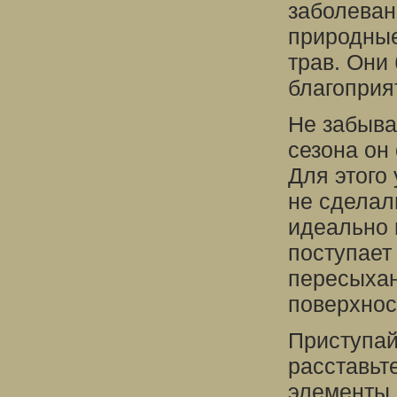
заболеван
природные
трав. Они
благоприя
Не забыва
сезона он
Для этого
не сделал
идеально 
поступает
пересыхан
поверхнос
Приступай
расставьт
элементы,