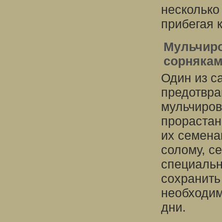
несколько
прибегая 
Мульчиро
сорняка
Один из с
предотвра
мульчиров
прорастан
их семена
солому, се
специальн
сохранить 
необходим
дни.