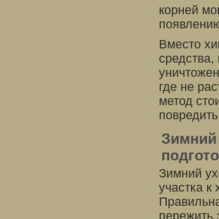
корней мо
появлени
Вместо хи
средства,
уничтожен
где не рас
метод сто
повредить
Зимний 
подгото
Зимний ух
участка к
Правильна
пережить 