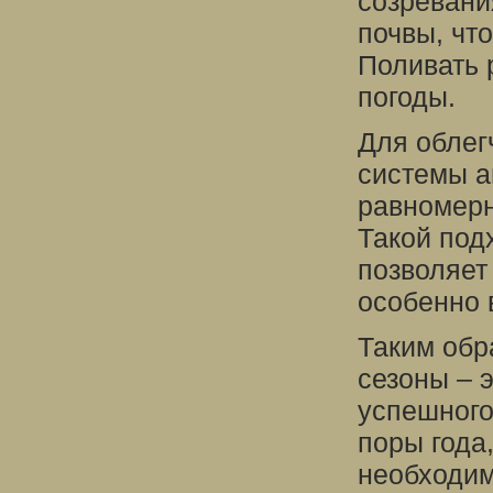
созревани
почвы, чт
Поливать 
погоды.
Для облег
системы а
равномерн
Такой под
позволяет
особенно 
Таким обр
сезоны – 
успешного
поры года
необходим