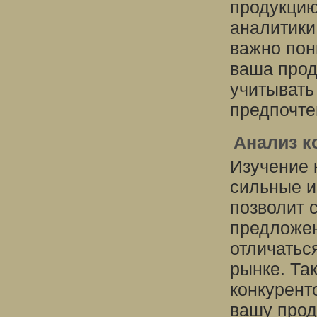
продукцию
аналитики
важно пон
ваша прод
учитывать
предпочте
Анализ к
Изучение 
сильные и
позволит 
предложен
отличатьс
рынке. Та
конкурент
вашу прод