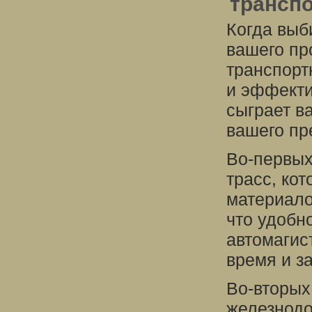
трансп
Когда выб
вашего пр
транспорт
и эффекти
сыграет в
вашего пр
Во-первых
трасс, ко
материало
что удобн
автомагис
время и за
Во-вторых
железнодо