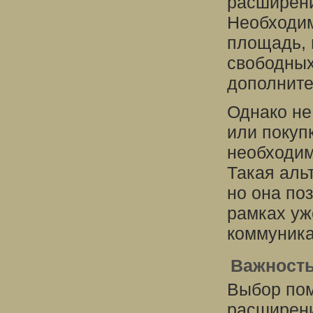
расширени
Необходим
площадь, 
свободных
дополните
Однако не
или покуп
необходим
Такая аль
но она по
рамках уж
коммуника
Важность
Выбор пом
расширени