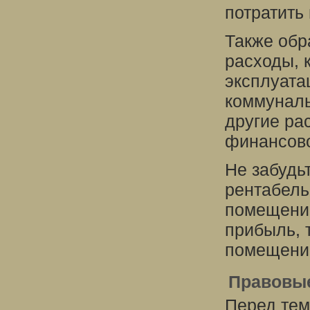
потратить
Также обр
расходы, 
эксплуата
коммуналь
другие ра
финансов
Не забудь
рентабель
помещени
прибыль, 
помещение
Правовы
Перед тем