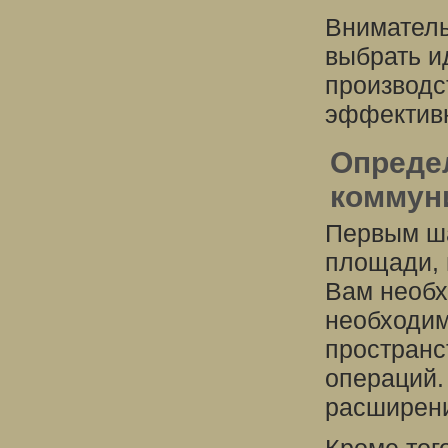
Вниматель
выбрать и
производс
эффективн
Опреде
коммун
Первым ша
площади, 
Вам необх
необходим
пространс
операций.
расширени