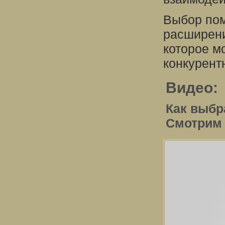
Выбор пом
расширени
которое м
конкурент
Видео:
Как выбр
Смотрим 