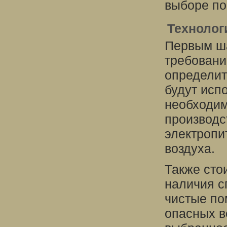
выборе п
Технолог
Первым ша
требовани
определит
будут исп
необходим
производс
электропи
воздуха.
Также сто
наличия с
чистые п
опасных в