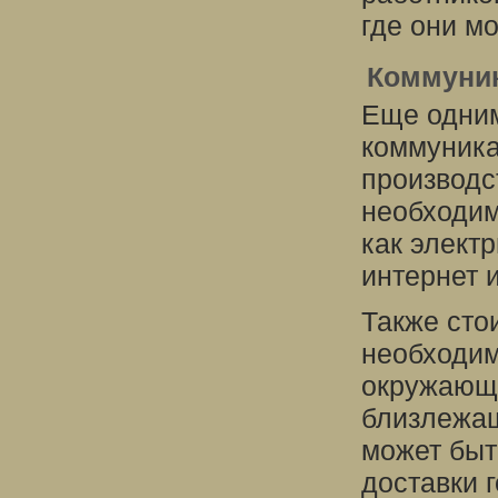
где они мо
Коммуни
Еще одни
коммуника
производс
необходим
как элект
интернет 
Также сто
необходим
окружающе
близлежащ
может быт
доставки 