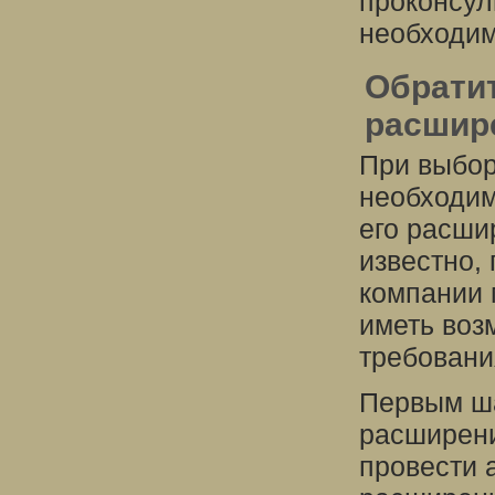
проконсул
необходим
Обрати
расшир
При выбор
необходим
его расши
известно,
компании 
иметь воз
требовани
Первым ша
расширени
провести 