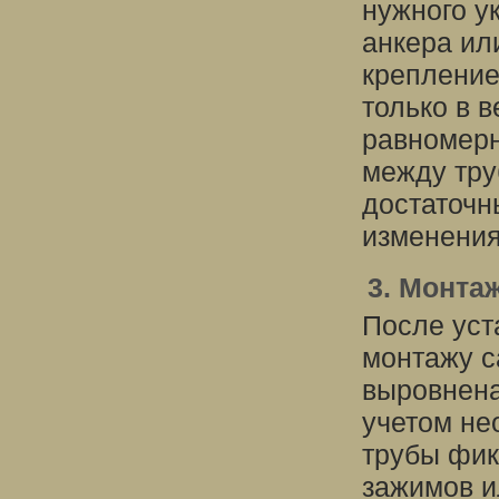
нужного у
анкера ил
крепление
только в в
равномерн
между тру
достаточн
изменения
3. Монта
После уст
монтажу с
выровнена
учетом не
трубы фик
зажимов и