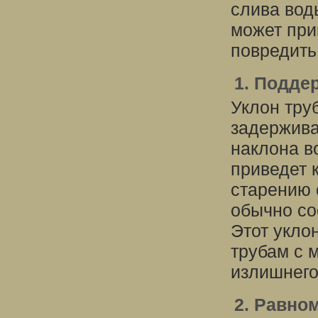
слива вод
может при
повредить
1. Подде
Уклон тру
задержива
наклона в
приведет 
старению 
обычно со
Этот укло
трубам с 
излишнего
2. Равно