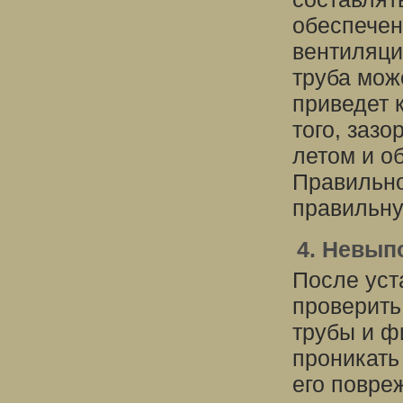
обеспечен
вентиляци
труба мож
приведет 
того, заз
летом и о
Правильно
правильну
4. Невып
После уст
проверить
трубы и ф
проникать
его повре