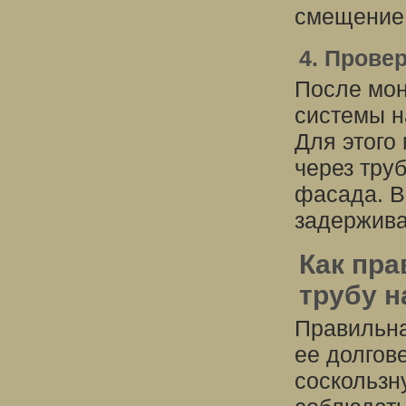
смещение 
4. Прове
После мон
системы н
Для этого
через труб
фасада. В
задержива
Как пра
трубу н
Правильна
ее долгов
соскользн