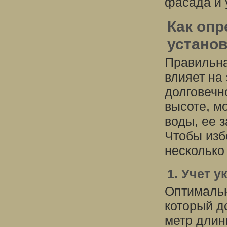
фасада и 
Как оп
устано
Правильна
влияет на
долговечн
высоте, м
воды, ее 
Чтобы изб
несколько
1. Учет 
Оптимальн
который д
метр длин