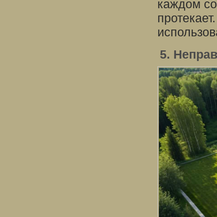
каждом со
протекает
использов
5. Непра