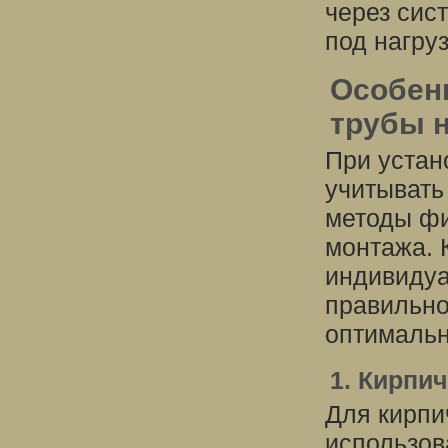
через сис
под нагруз
Особен
трубы 
При устан
учитывать
методы фи
монтажа. 
индивидуа
правильно
оптимальн
1. Кирпи
Для кирпи
использов