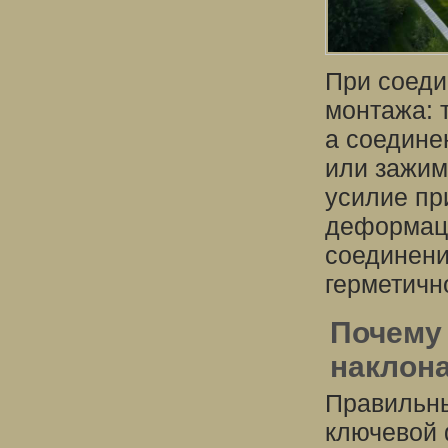
При соеди
монтажа: 
а соедине
или зажим
усилие пр
деформаци
соединени
герметичн
Почему
наклона
Правильны
ключевой 