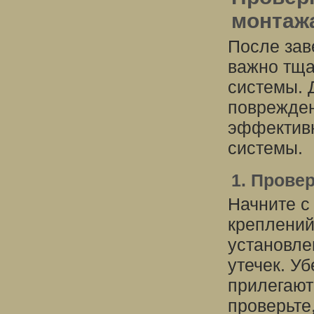
монтаж
После зав
важно тща
системы. 
поврежде
эффективн
системы.
1. Прове
Начните с
креплений
установле
утечек. Уб
прилегают 
проверьте