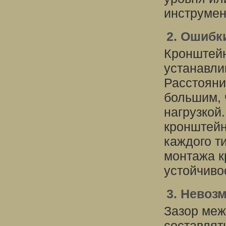
инструмен
2. Ошибк
Кронштейн
устанавли
Расстояни
большим, 
нагрузкой
кронштейн
каждого т
монтажа к
устойчиво
3. Невоз
Зазор меж
составлят