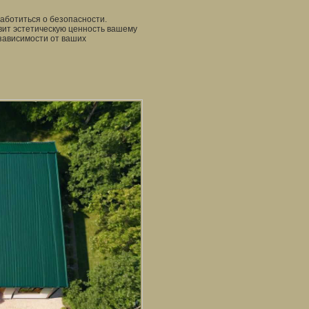
заботиться о безопасности.
вит эстетическую ценность вашему
 зависимости от ваших