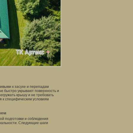
ивыми к засухе и перепадам
ые быстро укрывают поверхность и
егружать крышу и не требовать
ся к специфическим условиям
ием
ой подготовки и соблюдения
ональности. Следующие шаги