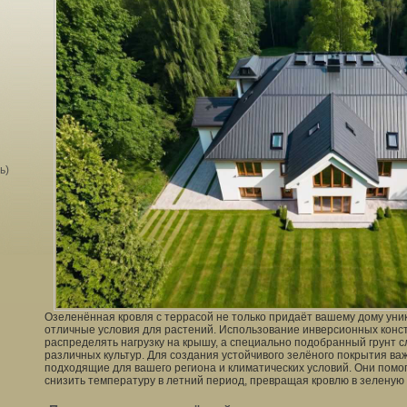
ь)
Озеленённая кровля с террасой не только придаёт вашему дому уни
отличные условия для растений. Использование инверсионных конс
распределять нагрузку на крышу, а специально подобранный грунт 
различных культур. Для создания устойчивого зелёного покрытия ва
подходящие для вашего региона и климатических условий. Они помо
снизить температуру в летний период, превращая кровлю в зеленую 