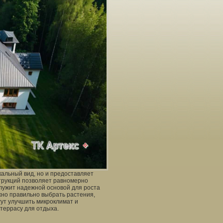
кальный вид, но и предоставляет
трукций позволяет равномерно
служит надежной основой для роста
жно правильно выбрать растения,
гут улучшить микроклимат и
террасу для отдыха.