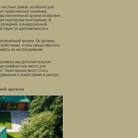
 частных домов, особенно для
еет практическое значение,
ва озеленённой кровли позволяет
я перегрузку конструкции. В
изоляцией, в инверсионной
бствует их долговечности и
озеленённой кровли. Он должен
свойствами, чтобы предотвратить
ечивать их необходимыми
льзована как дополнительное
ько комфортное место для
. Такие крыши могут стать
единения и покоя прямо в центре
мой кровли