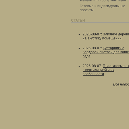
Готовые и индивидуальные
проекты
СТАТЬИ
2026-08-07
:
Влияние дерев
на акустику помещений
2026-08-07
:
Кустарники с
бордовой листвой для ваше
сада
2026-08-07
:
Пластиковые о
с вентиляцией и их
особенности
Все ново