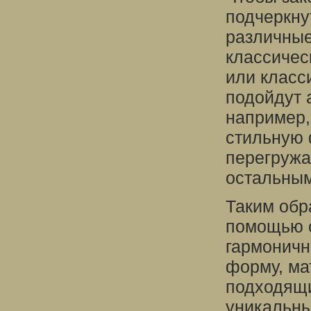
подчеркну
различные
классичес
или класс
подойдут 
например,
стильную 
перегружа
остальным
Таким обр
помощью с
гармоничн
форму, ма
подходящи
уникальны