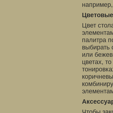
например,
Цветовые
Цвет стол
элементам
палитра п
выбирать 
или бежев
цветах, то
тонировка
коричневы
комбиниру
элементам
Аксессуа
Чтобы зак