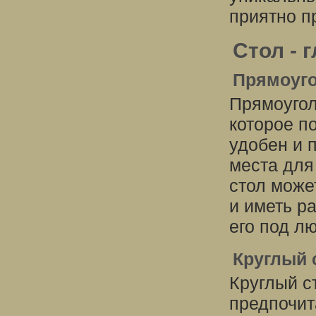
приятно п
Стол - 
Прямоуго
Прямоугол
которое п
удобен и 
места для
стол може
и иметь р
его под л
Круглый 
Круглый ст
предпочит