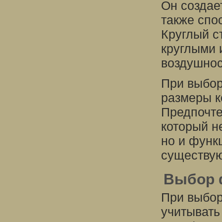
Он создае
также спо
Круглый с
круглыми 
воздушнос
При выбор
размеры к
Предпочте
который н
но и функ
существую
Выбор 
При выбор
учитывать