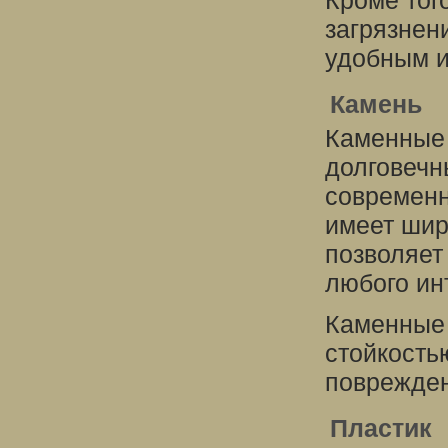
Кроме того
загрязнен
удобным и
Камень
Каменные
долговечн
современн
имеет шир
позволяет
любого ин
Каменные
стойкость
поврежден
Пластик