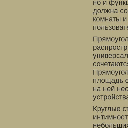
но и функ
должна со
комнаты и
пользоват
Прямоугол
распростр
универсал
сочетаютс
Прямоуго
площадь с
на ней не
устройств
Круглые с
интимност
небольших