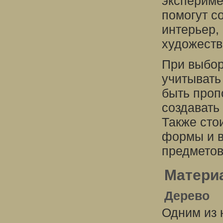
экспериме
помогут с
интерьер,
художеств
При выбор
учитывать
быть проп
создавать
Также сто
формы и 
предметов
Матери
Дерево
Одним из 