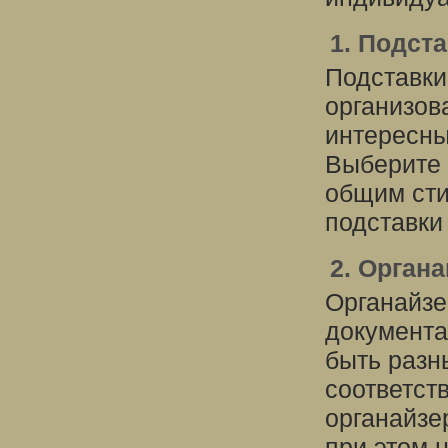
1. Подст
Подставки
организов
интересны
Выберите 
общим сти
подставки
2. Орган
Органайзе
документа
быть разн
соответст
органайзе
при этом 