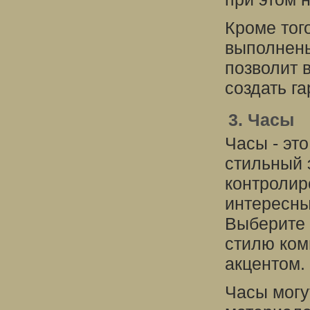
Кроме тог
выполнены
позволит 
создать г
3. Часы
Часы - это
стильный 
контролир
интересны
Выберите 
стилю ком
акцентом.
Часы могу