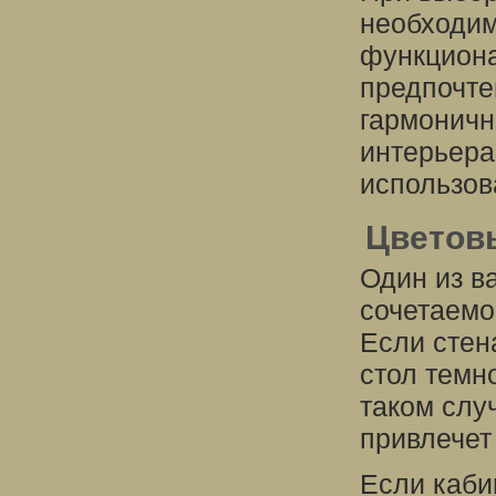
необходим
функциона
предпочте
гармоничн
интерьера
использов
Цветов
Один из в
сочетаемо
Если стен
стол темн
таком слу
привлечет
Если каби