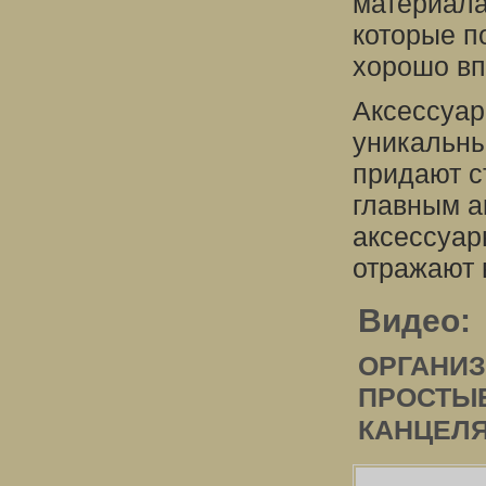
материала
которые п
хорошо вп
Аксессуар
уникальны
придают с
главным а
аксессуар
отражают 
Видео:
ОРГАНИЗ
ПРОСТЫ
КАНЦЕЛЯР