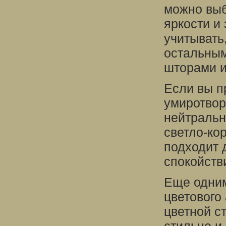
можно выб
яркости и
учитывать
остальным
шторами и
Если вы п
умиротвор
нейтральн
светло-ко
подходит 
спокойств
Еще одним
цветового
цветной с