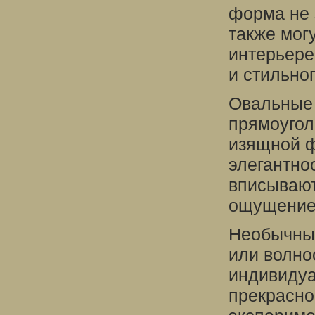
форма не 
также мог
интерьере
и стильно
Овальные 
прямоугол
изящной ф
элегантно
вписывают
ощущение 
Необычные
или волно
индивидуа
прекрасно