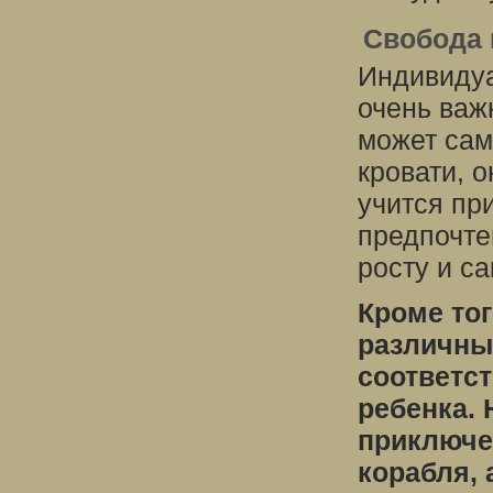
Свобода
Индивидуа
очень важ
может сам
кровати, о
учится пр
предпочте
росту и с
Кроме то
различных
соответс
ребенка.
приключе
корабля, 