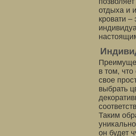
позволяет
отдыха и 
кровати –
индивидуа
настоящим
Индиви
Преимущес
в том, что
свое прос
выбрать ц
декоратив
соответст
Таким обр
уникально
он будет 