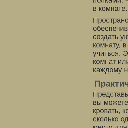
полками, 
в комнате.
Пространс
обеспечив
создать у
комнату, в
учиться. 
комнат ил
каждому н
Практич
Представь
вы можете
кровать, к
сколько о
место для