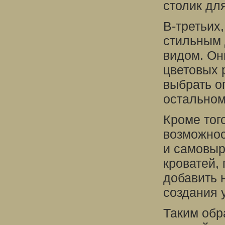
столик дл
В-третьих
стильным
видом. Он
цветовых 
выбрать о
остальном
Кроме тог
возможнос
и самовыр
кроватей,
добавить 
создания 
Таким обр