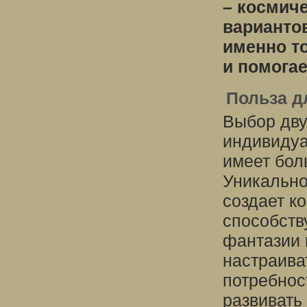
– космич
варианто
именно то
и помогае
Польза д
Выбор дву
индивидуа
имеет бол
Уникально
создает к
способств
фантазии 
настраива
потребнос
развивать