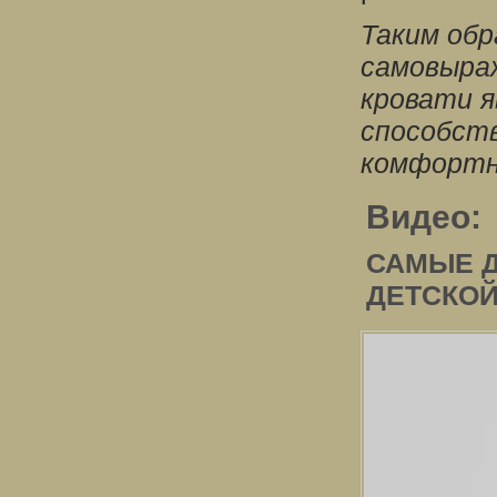
Таким обр
самовыраж
кровати 
способст
комфортно
Видео:
САМЫЕ Д
ДЕТСКОЙ