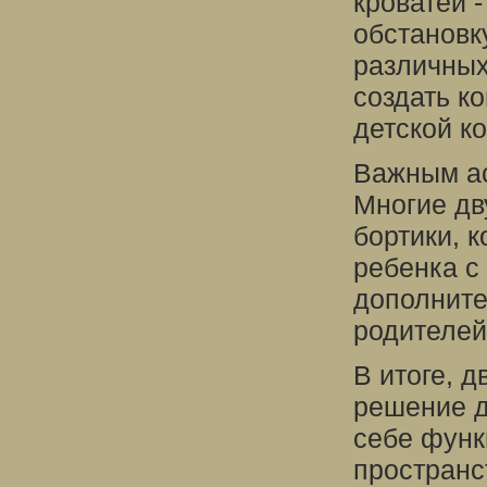
кроватей 
обстановк
различных
создать к
детской к
Важным ас
Многие дв
бортики, 
ребенка с
дополните
родителей
В итоге, д
решение д
себе функ
пространс