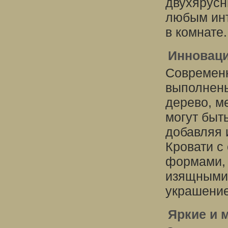
двухярусн
любым инт
в комнате.
Инновац
Современн
выполнены
дерево, м
могут быт
добавляя 
Кровати с
формами, 
изящными 
украшение
Яркие и 