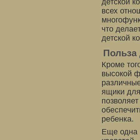
детской к
всех отно
многофунк
что делае
детской к
Польза 
Кроме тог
высокой ф
различные
ящики для
позволяет
обеспечит
ребенка.
Еще одна 