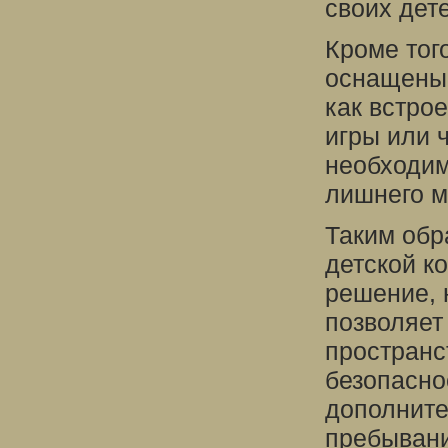
своих дет
Кроме тог
оснащены
как встро
игры или 
необходим
лишнего м
Таким обр
детской ко
решение, 
позволяет
пространс
безопасно
дополните
пребывани