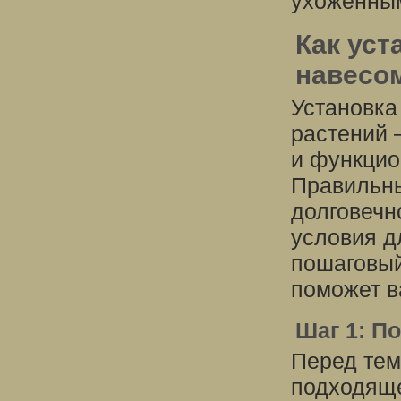
ухоженны
Как уст
навесом
Установка
растений 
и функцио
Правильны
долговечн
условия д
пошаговый
поможет в
Шаг 1: П
Перед тем
подходяще