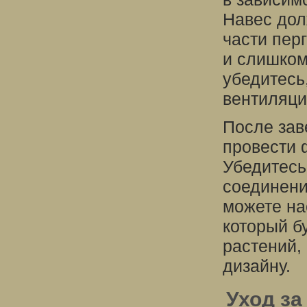
Навес дол
части пер
и слишком
убедитесь
вентиляци
После зав
провести 
Убедитесь,
соединени
можете на
который б
растений,
дизайну.
Уход за