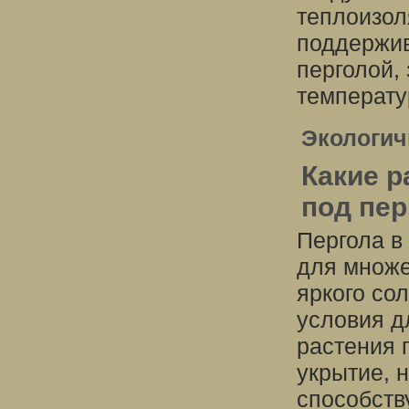
теплоизол
поддержив
перголой,
температу
Экологич
Какие р
под пер
Пергола в
для множе
яркого со
условия д
растения 
укрытие, н
способств