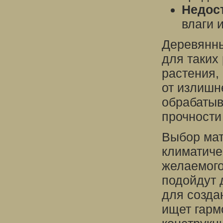
Недост
влаги 
Деревянны
для таких
растения,
от излишн
обрабатыв
прочности
Выбор мат
климатиче
желаемого
подойдут 
для создан
ищет гарм