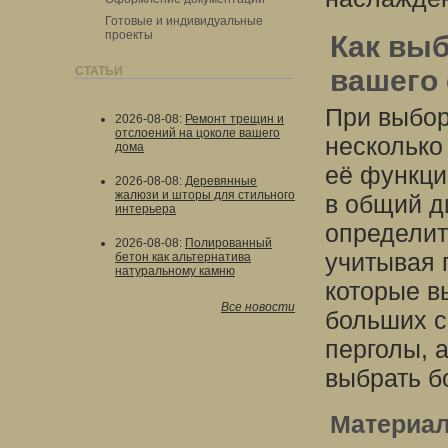
Готовые и индивидуальные
проекты
Как вы
СТАТЬИ
вашего
При выбор
2026-08-08
:
Ремонт трещин и
отслоений на цоколе вашего
несколько
дома
её функци
2026-08-08
:
Деревянные
жалюзи и шторы для стильного
в общий д
интерьера
определит
2026-08-08
:
Полированный
учитывая 
бетон как альтернатива
натуральному камню
которые в
Все новости
больших с
перголы, 
выбрать б
Материал