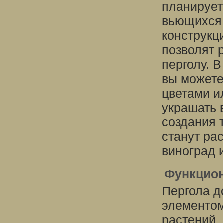
планирует
вьющихся 
конструкц
позволят 
перголу. 
вы можете
цветами и
украшать 
создания 
станут рас
виноград 
Функцион
Пергола д
элементом
растений.