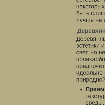
некоторых
быть слиш
лучше не 
Деревянн
Деревянны
эстетики 
свет, но н
поликарбо
предпочит
идеально 
природной
Преим
тексту
среды.