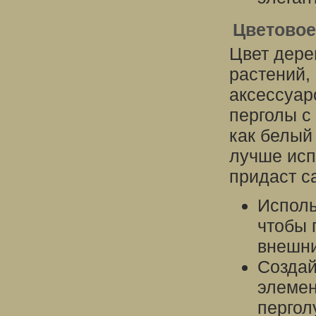
Цветовое
Цвет дере
растений,
аксессуар
перголы с
как белый
лучше исп
придаст с
Исполь
чтобы 
внешни
Создай
элемен
перголу