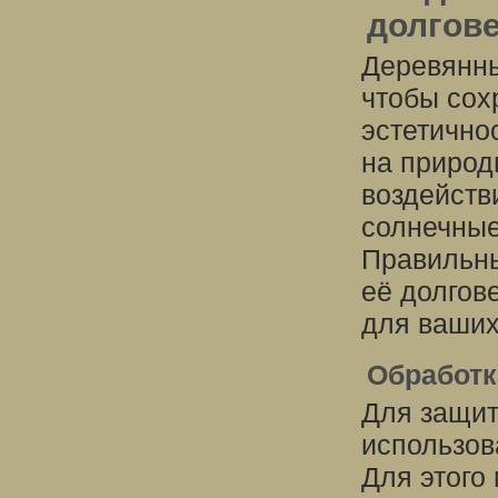
долгов
Деревянны
чтобы сох
эстетично
на природ
воздейств
солнечные
Правильны
её долгов
для ваших
Обработк
Для защит
использов
Для этого