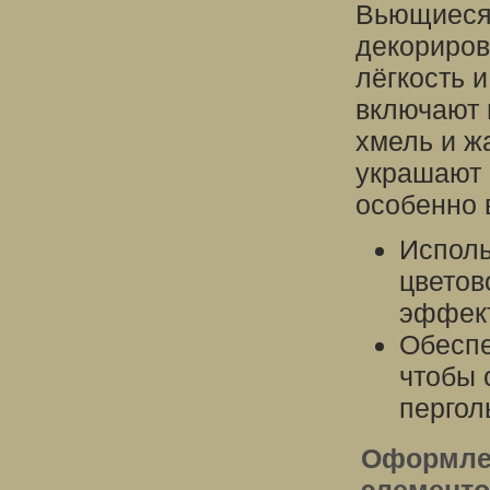
Вьющиеся 
декориров
лёгкость 
включают 
хмель и ж
украшают п
особенно 
Исполь
цветов
эффек
Обеспе
чтобы 
пергол
Оформле