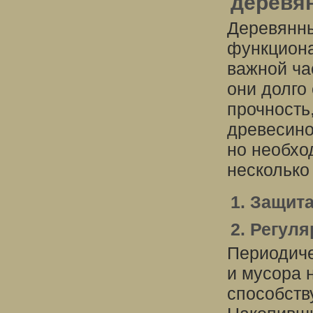
деревя
Деревянны
функциона
важной ча
они долго
прочность
древесино
но необхо
несколько
1. Защита
2. Регул
Периодиче
и мусора 
способств