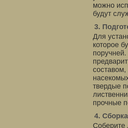
можно исп
будут слу
3. Подго
Для устан
которое б
поручней.
предварит
составом, 
насекомых
твердые п
лиственни
прочные п
4. Сборк
Соберите 