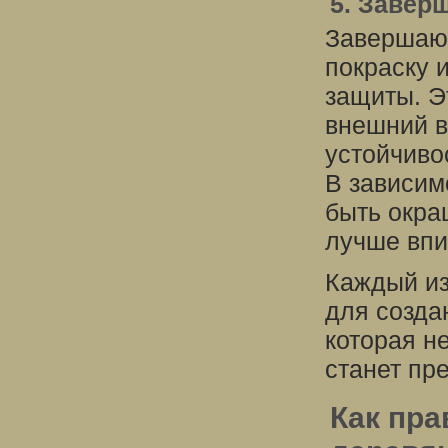
5. Завер
Завершающ
покраску 
защиты. Э
внешний в
устойчиво
В зависим
быть окра
лучше впи
Каждый из
для созда
которая не
станет пр
Как пра