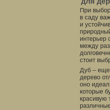
для дер
При выбор
в саду ва
и устойчи
природный
интерьер 
между раз
долговечн
стоит выб
Дуб – еще
дерево от
оно идеал
которые б
красивую 
различные