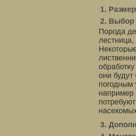
1. Разме
2. Выбор
Порода де
лестница,
Некоторые
лиственни
обработку
они будут
погодным 
например 
потребуют
насекомых
3. Допол