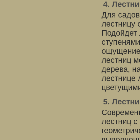
4. Лестн
Для садов
лестницу 
Подойдет 
ступенями
ощущение 
лестниц м
дерева, н
лестнице 
цветущими
5. Лестн
Современн
лестниц с
геометрич
выполнены