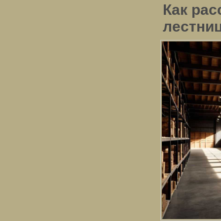
Как рас
лестниц