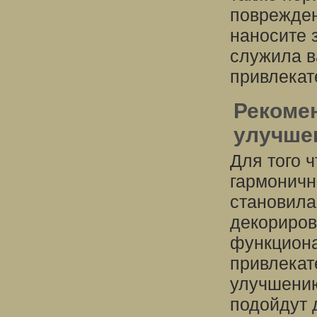
поврежден
наносите 
служила в
привлекат
Рекоме
улучше
Для того 
гармоничн
становила
декориров
функциона
привлекат
улучшению
подойдут 