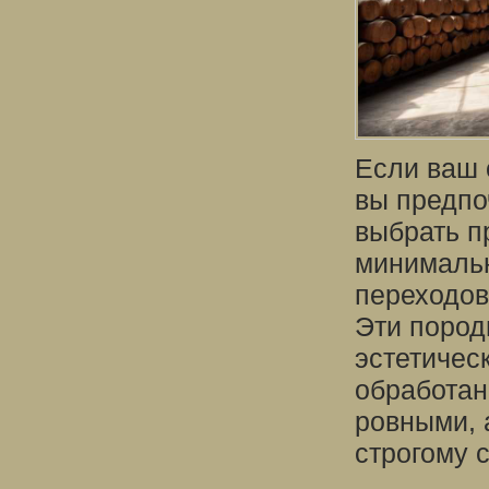
Если ваш 
вы предпо
выбрать п
минимальн
переходов
Эти пород
эстетичес
обработан
ровными, 
строгому 