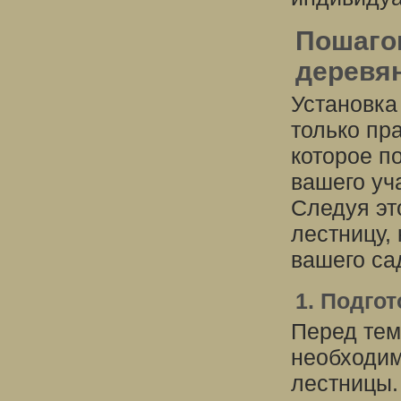
Пошагов
деревя
Установка
только пр
которое п
вашего уч
Следуя эт
лестницу,
вашего са
1. Подго
Перед тем 
необходим
лестницы.