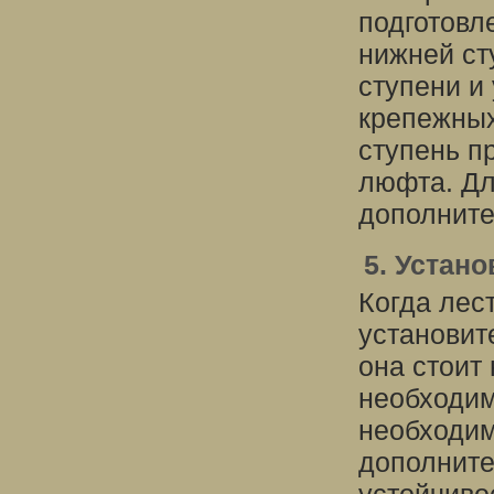
подготовл
нижней ст
ступени и
крепежных
ступень п
люфта. Дл
дополните
5. Устан
Когда лес
установит
она стоит
необходим
необходим
дополните