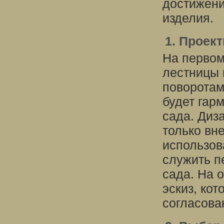
достижени
изделия.
1. Проек
На первом
лестницы 
поворотам
будет гар
сада. Диз
только вн
использов
служить п
сада. На 
эскиз, ко
согласова