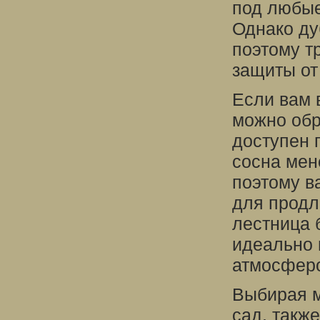
под любые
Однако ду
поэтому т
защиты от
Если вам 
можно обр
доступен 
сосна мен
поэтому в
для продл
лестница 
идеально 
атмосфер
Выбирая м
сад, такж