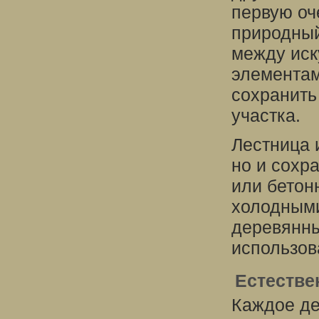
первую оч
природный
между иск
элементам
сохранить
участка.
Лестница 
но и сохр
или бетон
холодными
деревянн
использов
Естестве
Каждое де