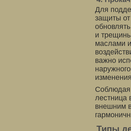
Для подде
защиты от
обновлять
и трещины
маслами и
воздейств
важно исп
наружного
изменения
Соблюдая 
лестница 
внешним в
гармоничн
Типы д