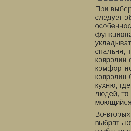
При выбор
следует о
особеннос
функциона
укладыват
спальня, 
ковролин 
комфортно
ковролин 
кухню, гд
людей, то
моющийся
Во-вторых
выбрать к