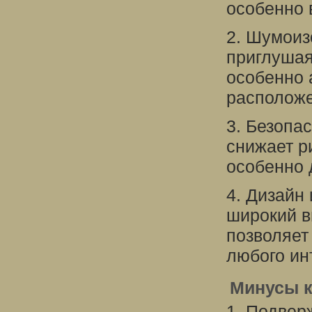
особенно 
2. Шумоиз
приглушая
особенно 
расположе
3. Безопа
снижает р
особенно 
4. Дизайн
широкий в
позволяет
любого ин
Минусы к
1. Подвер