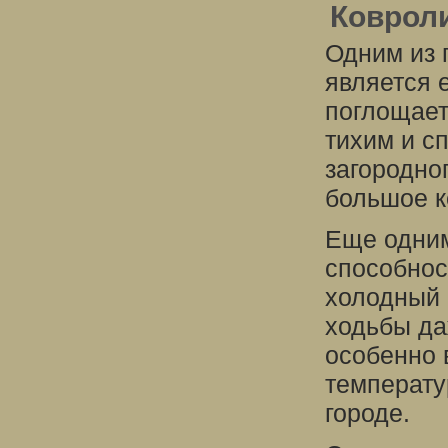
Ковроли
Одним из 
является 
поглощает
тихим и с
загородно
большое к
Еще одним
способнос
холодный 
ходьбы да
особенно 
температу
городе.