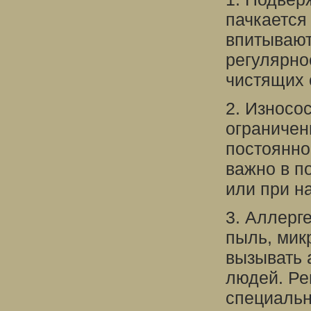
пачкается
впитывают
регулярно
чистящих 
2. Износо
ограничен
постоянно
важно в п
или при н
3. Аллерг
пыль, мик
вызывать 
людей. Ре
специальн