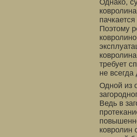
Однако, с
ковролина
пачкается
Поэтому р
ковролино
эксплуата
ковролина
требует с
не всегда
Одной из 
загородног
Ведь в за
протекани
повышенно
ковролин 