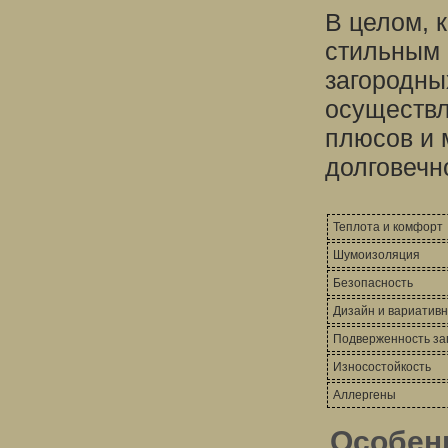
В целом, 
стильным
загородны
осуществл
плюсов и 
долговечн
Теплота и комфорт
Шумоизоляция
Безопасность
Дизайн и вариативн
Подверженность за
Износостойкость
Аллергены
Особен