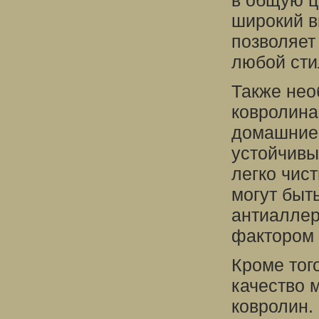
в общую ц
широкий в
позволяет
любой сти
Также нео
ковролина
домашние 
устойчивы
легко чис
могут быт
антиаллер
фактором 
Кроме тог
качество м
ковролин.