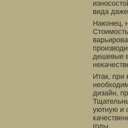
износосто
вида даже
Наконец, 
Стоимость
варьирова
производи
дешевые в
некачеств
Итак, при
необходим
дизайн, пр
Тщательны
уютную и 
качествен
годы.