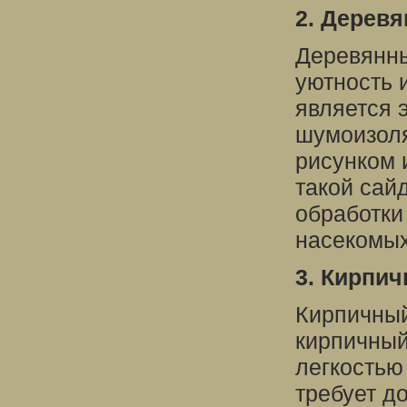
2. Деревя
Деревянны
уютность 
является 
шумоизоля
рисунком 
такой сай
обработки
насекомых
3. Кирпич
Кирпичный
кирпичный
легкостью
требует д