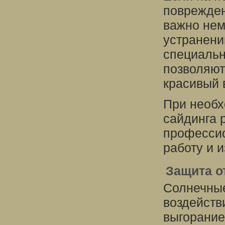
поврежден
важно нем
устранени
специальн
позволяют
красивый 
При необх
сайдинга 
профессио
работу и 
Защита о
Солнечные
воздейств
выгорание