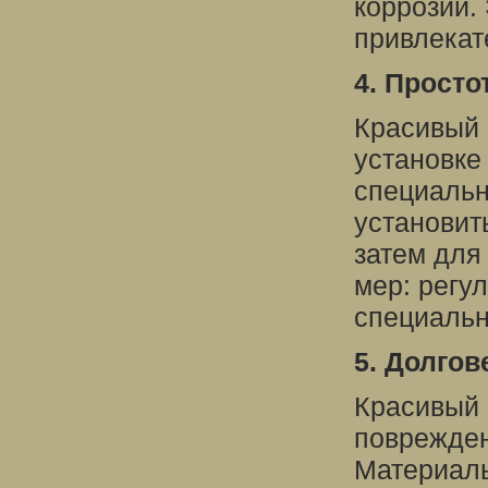
коррозии.
привлекат
4. Просто
Красивый 
установке
специальн
установит
затем для
мер: регу
специальн
5. Долгов
Красивый 
поврежден
Материалы