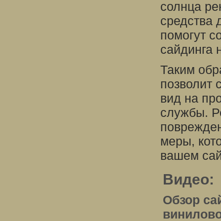
солнца ре
средства 
помогут с
сайдинга 
Таким обр
позволит 
вид на пр
службы. Р
поврежден
меры, кот
вашем сай
Видео:
Обзор са
винилово