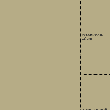
Металлический
сайдинг
Фиброцементный