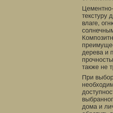
Цементно-
текстуру 
влаге, ог
солнечным
Композитн
преимущес
дерева и 
прочность
также не т
При выбор
необходим
доступнос
выбранног
дома и ли