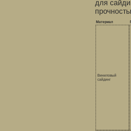
для сайди
прочность
Материал
Виниловый
сайдинг