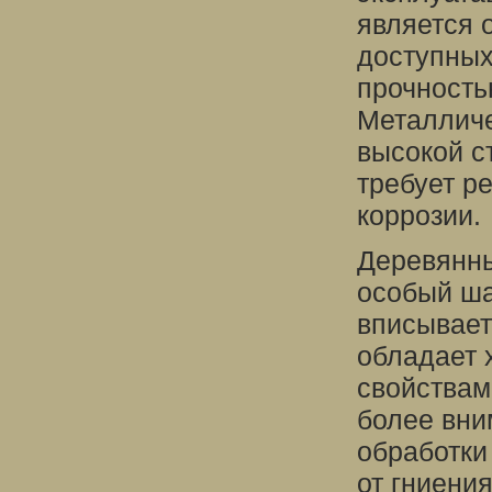
является 
доступных
прочностью
Металличе
высокой с
требует р
коррозии.
Деревянны
особый ша
вписывает
обладает
свойствам
более вни
обработки
от гниения