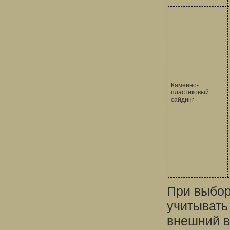
Каменно-
пластиковый
сайдинг
При выбор
учитывать 
внешний в