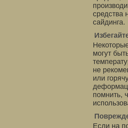
производи
средства 
сайдинга.
Избегайт
Некоторые
могут быт
температу
не рекоме
или горячу
деформац
помнить, 
использов
Поврежде
Если на п