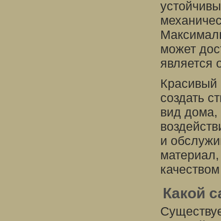
устойчивы
механичес
Максималь
может дост
является 
Красивый 
создать с
вид дома,
воздейств
и обслужи
материал,
качеством
Какой с
Существуе